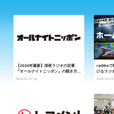
【2026年最新】深夜ラジオの定番
radik
『オールナイトニッポン』の聴き方＆
けるラジオ
各番組・パーソナリティ一覧
2026.07.07 up
2026.03.26