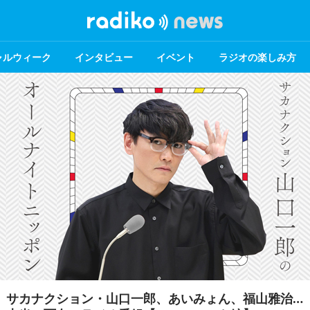
ャルウィーク
インタビュー
イベント
ラジオの楽しみ方
タイムフリー30で聴ける！ 2026年7月のオススメ番組