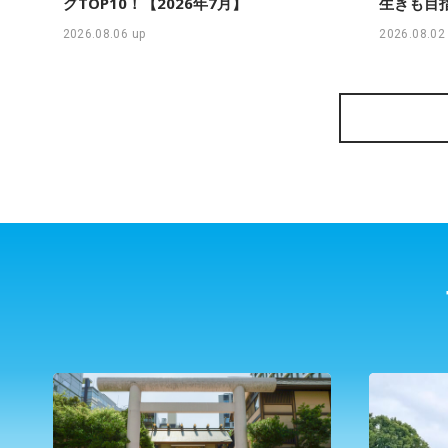
グTOP10！【2026年7月】
生きも目
2026.08.06 up
2026.08.02