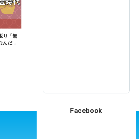
返り「無
なんだ選
Facebook