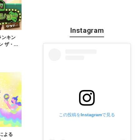
Instagram
トランキン
ン ザ・
ンタビュ
この投稿をInstagramで見る
読みによる