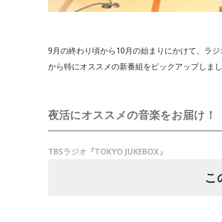
9月の終わり頃から10月の始まりにかけて、ラ
から特にオススメの新番組をピックアップしま
夜活にオススメの音楽をお届け！
TBSラジオ『TOKYO JUKEBOX』
こ
「夜空を見ながら口説くときに聴かせる曲」「
活にちなんだテーマを設定して夜のサポートミ