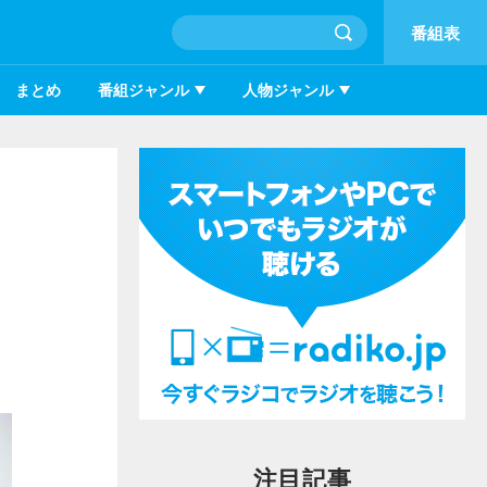
番組表
まとめ
番組ジャンル
人物ジャンル
注目記事