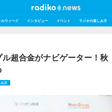
ャルウィーク
インタビュー
イベント
ラジオの楽しみ方
プル超合金がナビゲーター！秋
め
しみ方