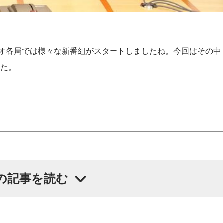
ジオ各局では様々な新番組がスタートしましたね。今回はその中
した。
の記事を読む
夜、悩み相談してきた後輩にアドバイスと共に贈る曲」など、
ュージックをお送りします。