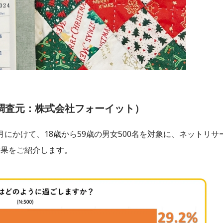
調査元：株式会社フォーイット）
1月にかけて、18歳から59歳の男女500名を対象に、ネットリサ
結果をご紹介します。