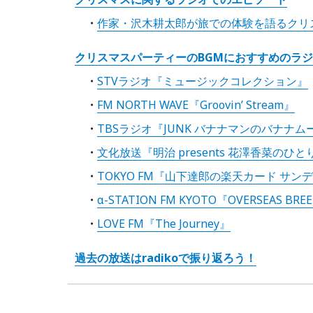
作家・沢木耕太郎が旅での体験を語るクリ
クリスマスパーティーのBGMにおすすめのラ
STVラジオ『ミュージックコレクション』
FM NORTH WAVE『Groovin’ Stream』
TBSラジオ『JUNK バナナマンのバナナム
文化放送『明治 presents 花澤香菜のひ
TOKYO FM『山下達郎の楽天カード サ
α-STATION FM KYOTO『OVERSEAS BRE
LOVE FM『The Journey』
過去の放送はradikoで振り返ろう！