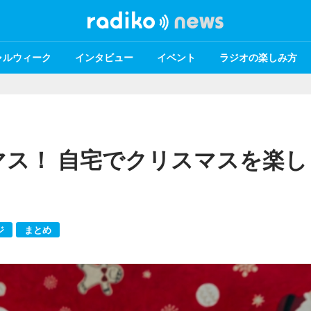
ャルウィーク
インタビュー
イベント
ラジオの楽しみ方
ス！ 自宅でクリスマスを楽し
ジ
まとめ