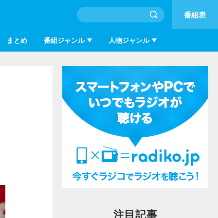
番組表
まとめ
番組ジャンル
人物ジャンル
注目記事