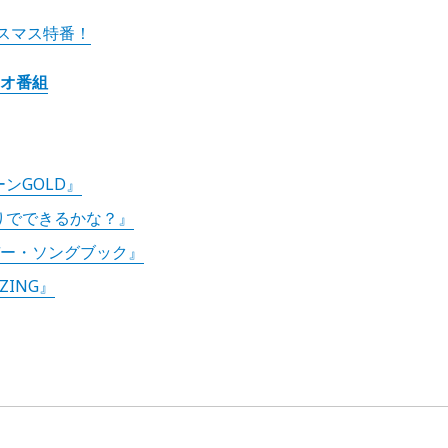
スマス特番！
ジオ番組
ーンGOLD』
とりでできるかな？』
ンデー・ソングブック』
EZING』