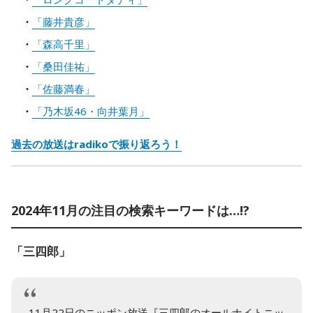
「藤井貴彦」
「森高千里」
「桑田佳祐」
「佐藤満春」
「乃木坂46・向井葉月」
過去の放送はradikoで振り返ろう！
2024年11月の注目の検索キーワードは…!?
「三四郎」
11月22日のニッポン放送『三四郎のオールナイトニッ