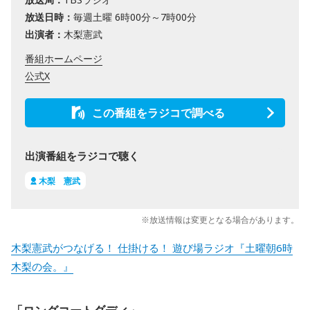
放送日時：
毎週土曜 6時00分～7時00分
出演者：
木梨憲武
番組ホームページ
公式X
この番組をラジコで調べる
出演番組をラジコで聴く
木梨 憲武
※放送情報は変更となる場合があります。
木梨憲武がつなげる！ 仕掛ける！ 遊び場ラジオ『土曜朝6時
木梨の会。』