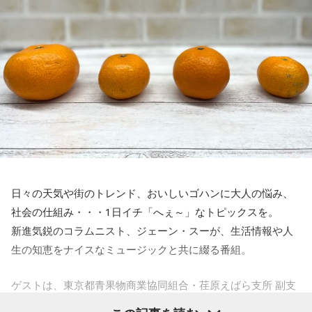
日々の天気や街のトレンド、おいしいゴハンに大人の悩み、
社会の仕組み・・・1日イチ「へぇ～」なトピックスを。
新進気鋭のコラムニスト、ジェーン・スーが、生活情報や人
生の知恵をナイスなミュージックと共に綴る番組。
ゲストは、東京都青果物商業協同組合・荏原えばら支所 副支
所長の加藤宏一さん。