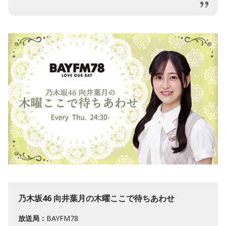
乃木坂46 向井葉月の木曜ここで待ちあわせ
放送局：
BAYFM78