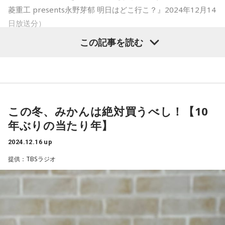
菱重工 presents永野芽郁 明日はどこ行こ？』2024年12月14
日放送分）
この記事を読む
この冬、みかんは絶対買うべし！【10
年ぶりの当たり年】
2024.12.16 up
提供：TBSラジオ