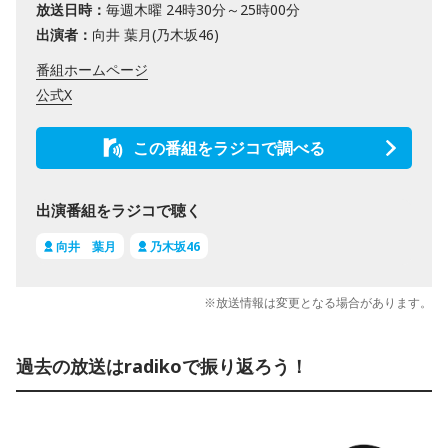
放送日時：
毎週木曜 24時30分～25時00分
出演者：
向井 葉月(乃木坂46)
番組ホームページ
公式X
この番組をラジコで調べる
出演番組をラジコで聴く
向井 葉月
乃木坂46
※放送情報は変更となる場合があります。
過去の放送はradikoで振り返ろう！