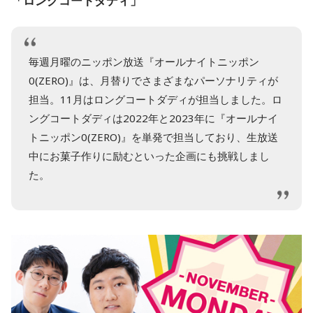
「ロングコートダディ」
毎週月曜のニッポン放送『オールナイトニッポン
0(ZERO)』は、月替りでさまざまなパーソナリティが
担当。11月はロングコートダディが担当しました。ロ
ングコートダディは2022年と2023年に『オールナイ
トニッポン0(ZERO)』を単発で担当しており、生放送
中にお菓子作りに励むといった企画にも挑戦しまし
た。