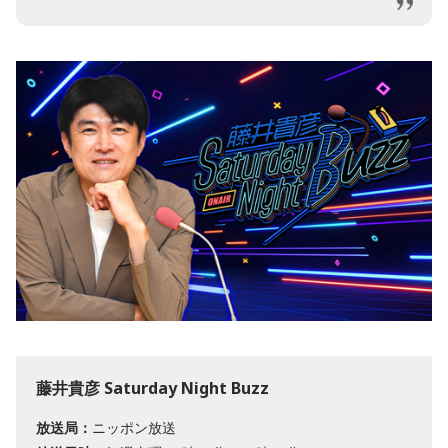
藤井貴彦 Saturday Night Buzz
放送局：
ニッポン放送