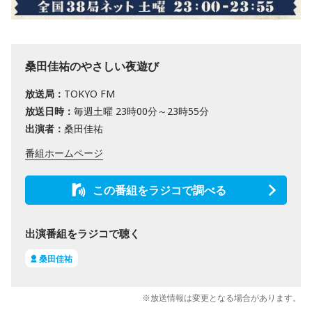
桑田佳祐のやさしい夜遊び
放送局：
TOKYO FM
放送日時：
毎週土曜 23時00分～23時55分
出演者：
桑田佳祐
番組ホームページ
この番組をラジコで調べる
出演番組をラジコで聴く
桑田佳祐
※放送情報は変更となる場合があります。