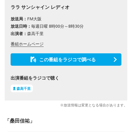
ララ サンシャイン レディオ
放送局：
FM大阪
放送日時：
毎週日曜 8時00分～8時30分
出演者：
森高千里
番組ホームページ
この番組をラジコで調べる
出演番組をラジコで聴く
森高千里
※放送情報は変更となる場合があります。
「桑田佳祐」