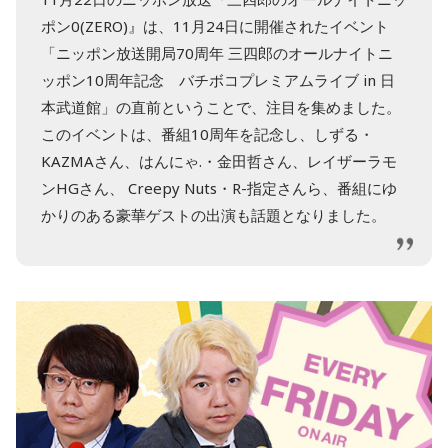
ポン0(ZERO)』は、11月24日に開催されたイベント
「ニッポン放送開局70周年 三四郎のオールナイトニ
ッポン10周年記念 バチボコプレミアムライブ in 日
本武道館」の直前ということで、注目を集めました。
このイベントは、番組10周年を記念し、しずる・
KAZMAさん、はんにゃ.・金田哲さん、レイザーラモ
ンHGさん、 Creepy Nuts・R-指定さんら、番組にゆ
かりのある豪華ゲストの出演も話題となりました。