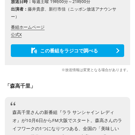
放送日時：
毎週土曜 19時00分～21時00分
出演者：
藤井貴彦、新行市佳（ニッポン放送アナウンサ
ー）
番組ホームページ
公式X
この番組をラジコで調べる
※放送情報は変更となる場合があります。
「森高千里」
森高千里さんの新番組『ララ サンシャイン レディ
オ』が10月6日からFM大阪でスタート。森高さんのラ
イフワークの1つになりつつある、全国の「美味しい