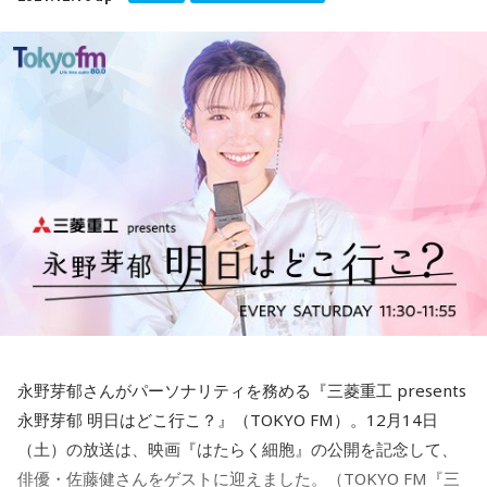
永野芽郁さんがパーソナリティを務める『三菱重工 presents
永野芽郁 明日はどこ行こ？』（TOKYO FM）。12月14日
（土）の放送は、映画『はたらく細胞』の公開を記念して、
俳優・佐藤健さんをゲストに迎えました。（TOKYO FM『三