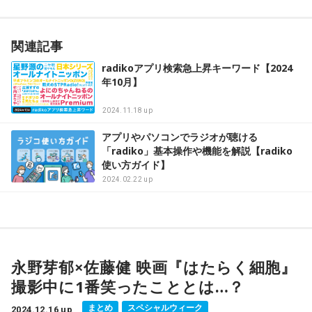
関連記事
radikoアプリ検索急上昇キーワード【2024
年10月】
2024.11.18 up
アプリやパソコンでラジオが聴ける
「radiko」基本操作や機能を解説【radiko
使い方ガイド】
2024.02.22 up
永野芽郁×佐藤健 映画『はたらく細胞』
撮影中に1番笑ったこととは…？
まとめ
スペシャルウィーク
2024.12.16 up