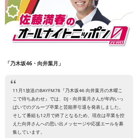
「乃木坂46・向井葉月」
11月1放送のBAYFM78『乃木坂46 向井葉月の木曜こ
こで待ちあわせ』では、DJ・向井葉月さんが年内いっ
ぱいでのグループ卒業と芸能界引退を発表しました。
そして番組も12月で終了となるため、現在は卒業を控
えた向井さんへの思い出メッセージや応援エールを募
集しています。