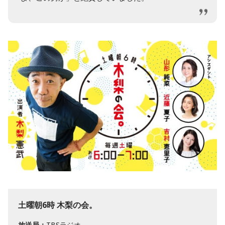
土曜朝6時 木梨の会。
放送局：
TBSラジオ