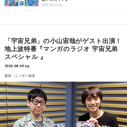
2024.02.22 up
「宇宙兄弟」の小山宙哉がゲスト出演！
地上波特番『マンガのラジオ 宇宙兄弟
スペシャル 』
2026.08.09 up
提供：ニッポン放送