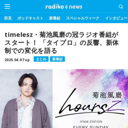
防災
ポッドキャスト
新番組
スペシャルウィーク
インタビュー
timelesz・菊池風磨の冠ラジオ番組が
スタート！ 「タイプロ」の反響、新体
制での変化を語る
まとめ
新番組
2025.04.07 up