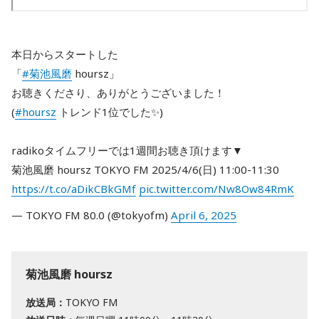
本日からスタートした
「
#菊池風磨
hoursz」
お聴きくださり、ありがとうございました！
(
#hoursz
トレンド1位でした✨️)
radikoタイムフリーでは1週間お聴き頂けます▼
菊池風磨 hoursz TOKYO FM 2025/4/6(日) 11:00-11:30
https://t.co/aDikCBkGMf
pic.twitter.com/Nw8Ow84RmK
— TOKYO FM 80.0 (@tokyofm)
April 6, 2025
菊池風磨 hoursz
放送局：
TOKYO FM