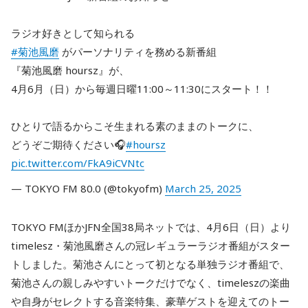
ラジオ好きとして知られる
#菊池風磨
がパーソナリティを務める新番組
『菊池風磨 hoursz』が、
4月6月（日）から毎週日曜11:00～11:30にスタート！！
ひとりで語るからこそ生まれる素のままのトークに、
どうぞご期待ください🎧
#hoursz
pic.twitter.com/FkA9iCVNtc
— TOKYO FM 80.0 (@tokyofm)
March 25, 2025
TOKYO FMほかJFN全国38局ネットでは、4月6日（日）より
timelesz・菊池風磨さんの冠レギュラーラジオ番組がスター
トしました。菊池さんにとって初となる単独ラジオ番組で、
菊池さんの親しみやすいトークだけでなく、timeleszの楽曲
や自身がセレクトする音楽特集、豪華ゲストを迎えてのトー