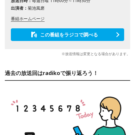
放送日時：
毎週日曜 11時00分～11時30分
出演者：
菊池風磨
番組ホームページ
この番組をラジコで調べる
※放送情報は変更となる場合があります。
過去の放送回はradikoで振り返ろう！