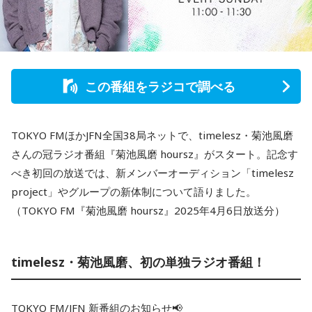
この番組をラジコで調べる
TOKYO FMほかJFN全国38局ネットで、timelesz・菊池風磨
さんの冠ラジオ番組『菊池風磨 hoursz』がスタート。記念す
べき初回の放送では、新メンバーオーディション「timelesz
project」やグループの新体制について語りました。
（TOKYO FM『菊池風磨 hoursz』2025年4月6日放送分）
timelesz・菊池風磨、初の単独ラジオ番組！
TOKYO FM/JFN 新番組のお知らせ📢