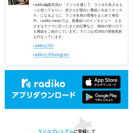
radiko編集部員が「ラジコを通じて、ラジオの良さをも
っと知ってもらい、皆さんが面白い番組に出会うキッカ
ケ」になるように、ラジオ各局の情報をまとめて発信
中。radiko newsでは、新番組へのインタビュー、さま
ざまなテーマに沿ったまとめ記事など、独自の切り口で
も番組をご紹介しています。ラジコ公式SNSの情報更新
も行なっています。
radiko公式X
radiko公式Instagram
ラジコプレミアム
に登録して