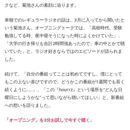
クなど、菊池さんの素顔に迫ります。
単独でのレギュラーラジオの話は、3月に入ってから聞いたと
いう菊池さん。オープニングトークでは、「高校時代、受験
勉強してる時、夜中寝そうになった時によくかけていた」、
「大学の行き帰りも合計2時間強あったので、車の中とかで聴
いていた」と、ラジオ好きならではのエピソードが語られま
した。
続けて、「自分の番組ってことは初めてですし、僕にとって
もこの上ない喜びですので、どうかこの番組が1週間でも長く
続くように……」、「この『hourrz』という場所を"どんな日
曜日にしようかな"って思いながら聴いてほしい」と、新番組
への想いを語りました。
「オープニング」を3分お試しで今すぐ聴く↓