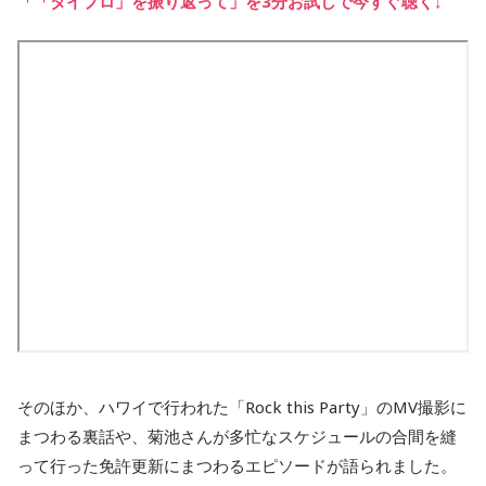
「「タイプロ」を振り返って」を3分お試しで今すぐ聴く↓
そのほか、ハワイで行われた「Rock this Party」のMV撮影に
まつわる裏話や、菊池さんが多忙なスケジュールの合間を縫
って行った免許更新にまつわるエピソードが語られました。