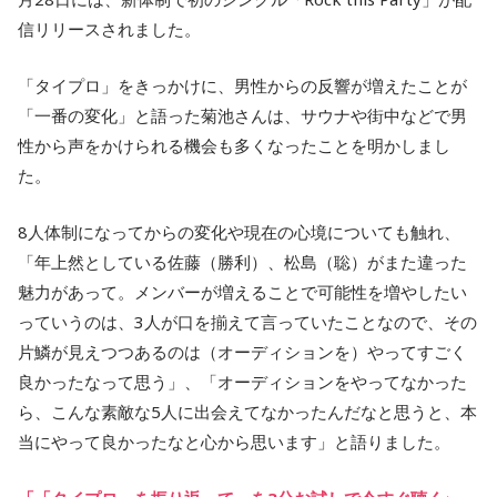
信リリースされました。
「タイプロ」をきっかけに、男性からの反響が増えたことが
「一番の変化」と語った菊池さんは、サウナや街中などで男
性から声をかけられる機会も多くなったことを明かしまし
た。
8人体制になってからの変化や現在の心境についても触れ、
「年上然としている佐藤（勝利）、松島（聡）がまた違った
魅力があって。メンバーが増えることで可能性を増やしたい
っていうのは、3人が口を揃えて言っていたことなので、その
片鱗が見えつつあるのは（オーディションを）やってすごく
良かったなって思う」、「オーディションをやってなかった
ら、こんな素敵な5人に出会えてなかったんだなと思うと、本
当にやって良かったなと心から思います」と語りました。