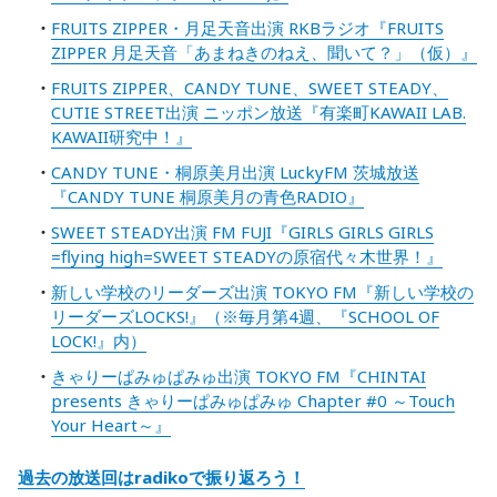
FRUITS ZIPPER・月足天音出演 RKBラジオ『FRUITS
ZIPPER 月足天音「あまねきのねえ、聞いて？」（仮）』
FRUITS ZIPPER、CANDY TUNE、SWEET STEADY、
CUTIE STREET出演 ニッポン放送『有楽町KAWAII LAB.
KAWAII研究中！』
CANDY TUNE・桐原美月出演 LuckyFM 茨城放送
『CANDY TUNE 桐原美月の青色RADIO』
SWEET STEADY出演 FM FUJI『GIRLS GIRLS GIRLS
=flying high=SWEET STEADYの原宿代々木世界！』
新しい学校のリーダーズ出演 TOKYO FM『新しい学校の
リーダーズLOCKS!』（※毎月第4週、『SCHOOL OF
LOCK!』内）
きゃりーぱみゅぱみゅ出演 TOKYO FM『CHINTAI
presents きゃりーぱみゅぱみゅ Chapter #0 ～Touch
Your Heart～』
過去の放送回はradikoで振り返ろう！