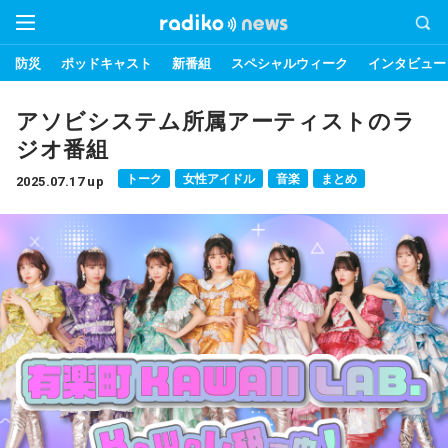
防災
ポッドキャスト
新番組
スペシャルウィーク
インタビュー
アソビシステム所属アーティストのラ
ジオ番組
トーク
女性アイドル
音楽
まとめ
2025.07.17 up