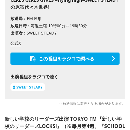
GIRLS GIRLS GIRLS =flying high=SWEET STEADY
の原宿代々木世界!
放送局：
FM FUJI
放送日時：
毎週土曜 19時00分～19時30分
出演者：
SWEET STEADY
公式X
この番組をラジコで調べる
出演番組をラジコで聴く
SWEET STEADY
※放送情報は変更となる場合があります。
新しい学校のリーダーズ出演 TOKYO FM『新しい学
校のリーダーズLOCKS!』（※毎月第4週、『SCHOOL