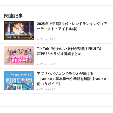
関連記事
2025年上半期Z世代トレンドランキング（ア
ーティスト・アイドル編）
2025.07.16 up
TikTokでかわいい振付が話題！FRUITS
ZIPPERのラジオ番組まとめ
2024.09.19 up
アプリやパソコンでラジオが聴ける
「radiko」基本操作や機能を解説【radiko
使い方ガイド】
2024.02.22 up