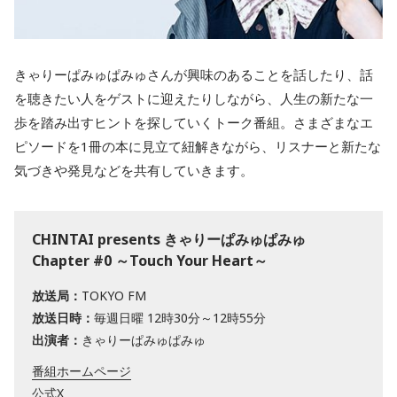
きゃりーぱみゅぱみゅさんが興味のあることを話したり、話
を聴きたい人をゲストに迎えたりしながら、人生の新たな一
歩を踏み出すヒントを探していくトーク番組。さまざまなエ
ピソードを1冊の本に見立て紐解きながら、リスナーと新たな
気づきや発見などを共有していきます。
CHINTAI presents きゃりーぱみゅぱみゅ
Chapter #0 ～Touch Your Heart～
放送局：
TOKYO FM
放送日時：
毎週日曜 12時30分～12時55分
出演者：
きゃりーぱみゅぱみゅ
番組ホームページ
公式X