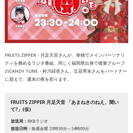
FRUITS ZIPPER・月足天音さんが、単独でメインパーソナリ
ティを務めるラジオ番組。同じく福岡県出身で後輩グループ
のCANDY TUNE・村川緋杏さん、立花琴未さんをパートナー
に迎えて、週末の夜を彩ります。
FRUITS ZIPPER 月足天音 「あまねきのねえ、聞い
て?」(仮)
放送局：
RKBラジオ
放送日時：
毎週金曜 23時30分～24時00分