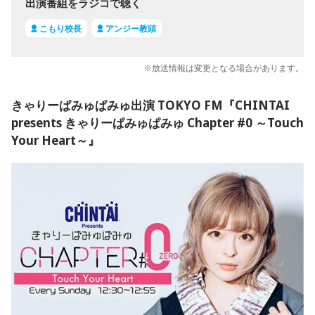
出演番組をラジコで聴く
こもり校長
アンジー教頭
※放送情報は変更となる場合があります。
きゃりーぱみゅぱみゅ出演 TOKYO FM『CHINTAI
presents きゃりーぱみゅぱみゅ Chapter #0 ～Touch
Your Heart～』