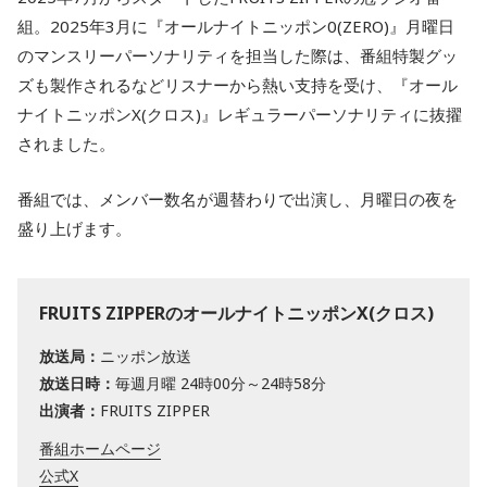
組。2025年3月に『オールナイトニッポン0(ZERO)』月曜日
のマンスリーパーソナリティを担当した際は、番組特製グッ
ズも製作されるなどリスナーから熱い支持を受け、『オール
ナイトニッポンX(クロス)』レギュラーパーソナリティに抜擢
されました。
番組では、メンバー数名が週替わりで出演し、月曜日の夜を
盛り上げます。
FRUITS ZIPPERのオールナイトニッポンX(クロス)
放送局：
ニッポン放送
放送日時：
毎週月曜 24時00分～24時58分
出演者：
FRUITS ZIPPER
番組ホームページ
公式X