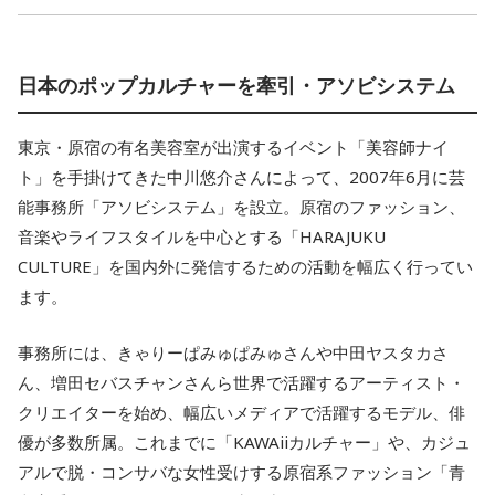
日本のポップカルチャーを牽引・アソビシステム
東京・原宿の有名美容室が出演するイベント「美容師ナイ
ト」を手掛けてきた中川悠介さんによって、2007年6月に芸
能事務所「アソビシステム」を設立。原宿のファッション、
音楽やライフスタイルを中心とする「HARAJUKU
CULTURE」を国内外に発信するための活動を幅広く行ってい
ます。
事務所には、きゃりーぱみゅぱみゅさんや中田ヤスタカさ
ん、増田セバスチャンさんら世界で活躍するアーティスト・
クリエイターを始め、幅広いメディアで活躍するモデル、俳
優が多数所属。これまでに「KAWAiiカルチャー」や、カジュ
アルで脱・コンサバな女性受けする原宿系ファッション「青