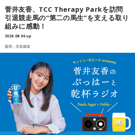
菅井友香、TCC Therapy Parkを訪問
引退競走馬の“第二の馬生”を支える取り
組みに感動！
2026.08.06 up
提供：文化放送