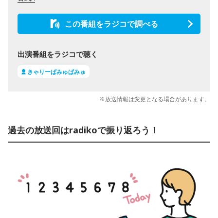
この番組をラジコで調べる
出演番組をラジコで聴く
きゃりーぱみゅぱみゅ
※放送情報は変更となる場合があります。
過去の放送回はradikoで振り返ろう！