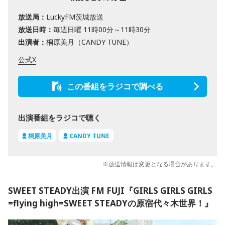
放送局：
LuckyFM茨城放送
放送日時：
毎週日曜 11時00分～11時30分
出演者：
桐原美月（CANDY TUNE）
公式X
この番組をラジコで調べる
出演番組をラジコで聴く
桐原美月
CANDY TUNE
※放送情報は変更となる場合があります。
SWEET STEADY出演 FM FUJI『GIRLS GIRLS GIRLS
=flying high=SWEET STEADYの原宿代々木世界！』