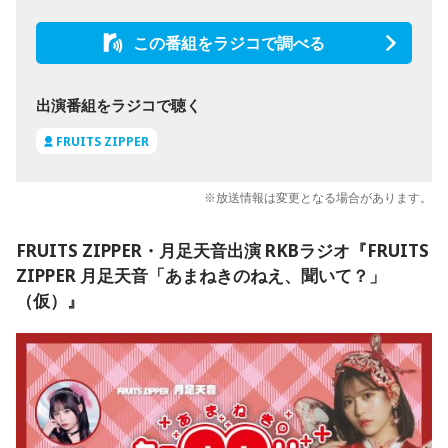
この番組をラジコで調べる
出演番組をラジコで聴く
FRUITS ZIPPER
※放送情報は変更となる場合があります。
FRUITS ZIPPER・月足天音出演 RKBラジオ『FRUITS
ZIPPER 月足天音「あまねきのねえ、聞いて？」
（仮）』