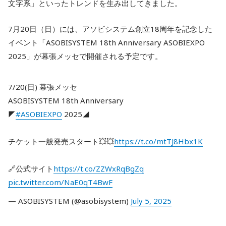
文字系」といったトレンドを生み出してきました。
7月20日（日）には、アソビシステム創立18周年を記念した
イベント「ASOBISYSTEM 18th Anniversary ASOBIEXPO
2025」が幕張メッセで開催される予定です。
7/20(日) 幕張メッセ
ASOBISYSTEM 18th Anniversary
◤
#ASOBIEXPO
2025◢
チケット一般発売スタート💥💥
https://t.co/mtTJ8Hbx1K
🔗公式サイト
https://t.co/ZZWxRqBgZq
pic.twitter.com/NaE0qT4BwF
— ASOBISYSTEM (@asobisystem)
July 5, 2025