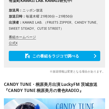
有楽町KAWAII LAB. KAWAII研究中!
放送局：
ニッポン放送
放送日時：
毎週木曜 21時30分～21時50分
出演者：
KAWAII LAB. （FRUITS ZIPPER、CANDY TUNE、
SWEET STEADY、CUTIE STREET）
番組ホームページ
公式X
この番組をラジコで調べる
※放送情報は変更となる場合があります。
CANDY TUNE・桐原美月出演 LuckyFM 茨城放送
『CANDY TUNE 桐原美月の青色RADIO』