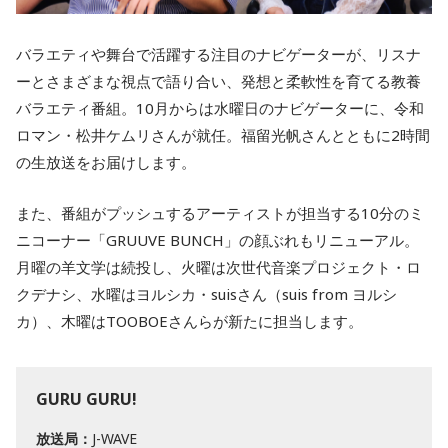
バラエティや舞台で活躍する注目のナビゲーターが、リスナ
ーとさまざまな視点で語り合い、発想と柔軟性を育てる教養
バラエティ番組。10月からは水曜日のナビゲーターに、令和
ロマン・松井ケムリさんが就任。福留光帆さんとともに2時間
の生放送をお届けします。
また、番組がプッシュするアーティストが担当する10分のミ
ニコーナー「GRUUVE BUNCH」の顔ぶれもリニューアル。
月曜の羊文学は続投し、火曜は次世代音楽プロジェクト・ロ
クデナシ、水曜はヨルシカ・suisさん（suis from ヨルシ
カ）、木曜はTOOBOEさんらが新たに担当します。
GURU GURU!
放送局：
J-WAVE