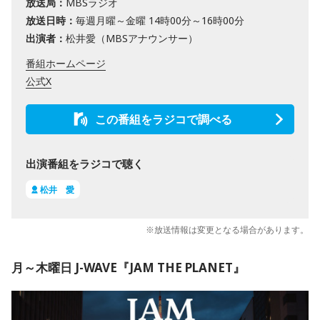
放送局：
MBSラジオ
放送日時：
毎週月曜～金曜 14時00分～16時00分
出演者：
松井愛（MBSアナウンサー）
番組ホームページ
公式X
この番組をラジコで調べる
出演番組をラジコで聴く
松井 愛
※放送情報は変更となる場合があります。
月～木曜日 J-WAVE『JAM THE PLANET』