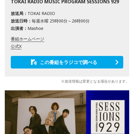
TOKAI RADIO MUSIC PROGRAM SESSIONS 929
放送局：
TOKAI RADIO
放送日時：
毎週水曜 25時00分～26時00分
出演者：
Mashoe
番組ホームページ
公式X
この番組をラジコで調べる
※放送情報は変更となる場合があります。