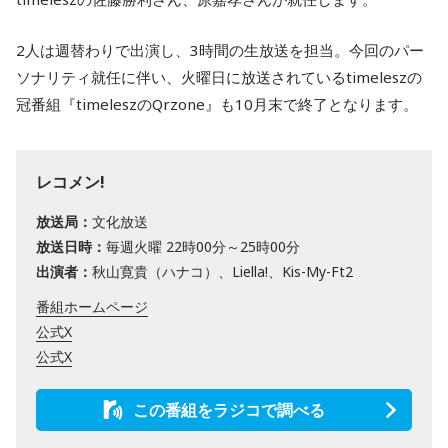
2人は週替わりで出演し、3時間の生放送を担当。今回のパー
ソナリティ就任に伴い、火曜日に放送されているtimeleszの
冠番組『timeleszのQrzone』も10月末で終了となります。
レコメン!
放送局：
文化放送
放送日時：
毎週火曜 22時00分～25時00分
出演者：
秋山寛貴（ハナコ）、Liella!、Kis-My-Ft2
番組ホームページ
公式X
公式X
この番組をラジコで調べる