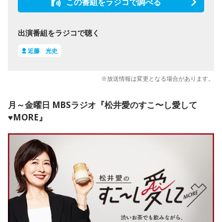
この番組をラジコで調べる
出演番組をラジコで聴く
近藤 光史
※放送情報は変更となる場合があります。
月～金曜日 MBSラジオ『松井愛のすこ〜し愛して
♥MORE』