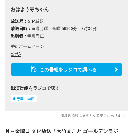
おはよう寺ちゃん
放送局：
文化放送
放送日時：
毎週月曜～金曜 5時00分～8時00分
出演者：
寺島尚正
番組ホームページ
公式X
この番組をラジコで調べる
出演番組をラジコで聴く
寺島 尚正
※放送情報は変更となる場合があります。
月～金曜日 文化放送『大竹まこと ゴールデンラジ