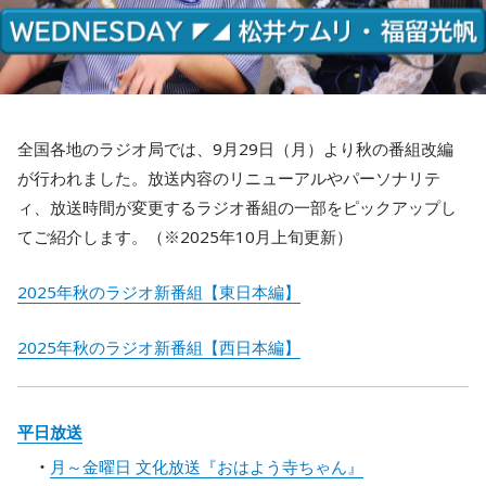
全国各地のラジオ局では、9月29日（月）より秋の番組改編
が行われました。放送内容のリニューアルやパーソナリテ
ィ、放送時間が変更するラジオ番組の一部をピックアップし
てご紹介します。（※2025年10月上旬更新）
2025年秋のラジオ新番組【東日本編】
2025年秋のラジオ新番組【西日本編】
平日放送
月～金曜日 文化放送『おはよう寺ちゃん』