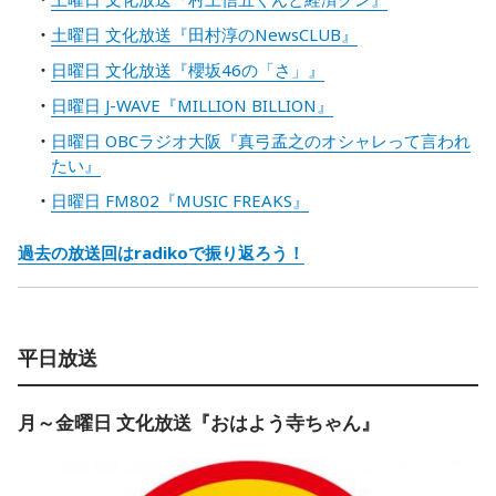
土曜日 文化放送『田村淳のNewsCLUB』
日曜日 文化放送『櫻坂46の「さ」』
日曜日 J-WAVE『MILLION BILLION』
日曜日 OBCラジオ大阪『真弓孟之のオシャレって言われ
たい』
日曜日 FM802『MUSIC FREAKS』
過去の放送回はradikoで振り返ろう！
平日放送
月～金曜日 文化放送『おはよう寺ちゃん』