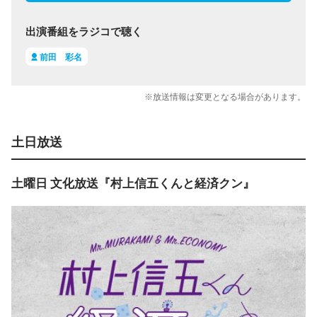
出演番組をラジコで聴く
前田 彩名
※放送情報は変更となる場合があります。
土日放送
土曜日 文化放送『村上信五くんと経済クン』