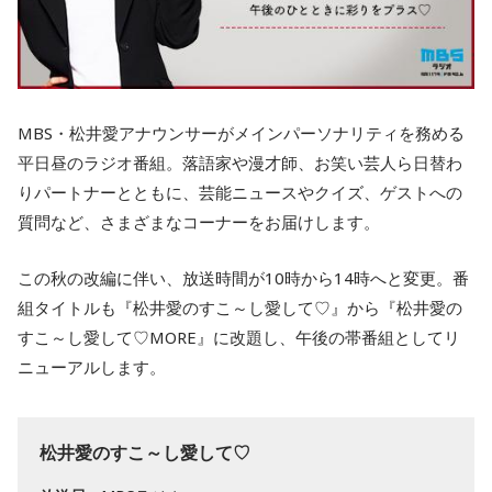
MBS・松井愛アナウンサーがメインパーソナリティを務める
平日昼のラジオ番組。落語家や漫才師、お笑い芸人ら日替わ
りパートナーとともに、芸能ニュースやクイズ、ゲストへの
質問など、さまざまなコーナーをお届けします。
この秋の改編に伴い、放送時間が10時から14時へと変更。番
組タイトルも『松井愛のすこ～し愛して♡』から『松井愛の
すこ～し愛して♡MORE』に改題し、午後の帯番組としてリ
ニューアルします。
松井愛のすこ～し愛して♡