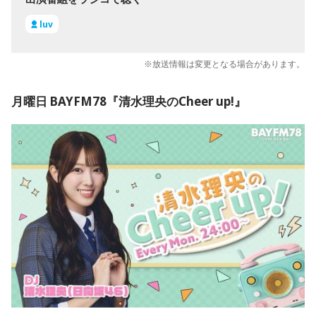
luv
※放送情報は変更となる場合があります。
月曜日 BAYFM78『清水理央のCheer up!』