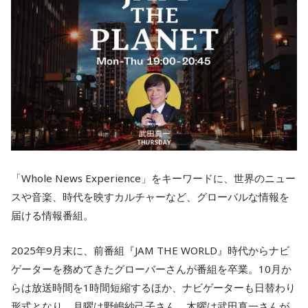
「Whole News Experience」をキーワードに、世界のニュー
スや音楽、時代を映すカルチャーなど、グローバルな情報を
届ける情報番組。
2025年9月末に、前番組『JAM THE WORLD』時代からナビ
ゲーターを務めてきたグローバーさんが番組を卒業。10月か
らは放送時間を1時間短縮するほか、ナビゲーターも日替わり
形式となり、月曜は野嶋紗己子さん、木曜は武田真一さんが