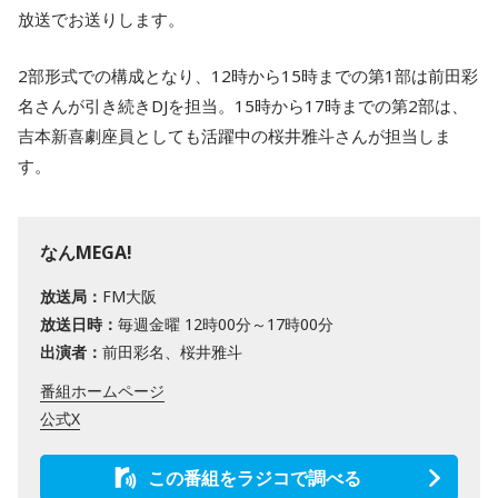
放送でお送りします。
2部形式での構成となり、12時から15時までの第1部は前田彩
名さんが引き続きDJを担当。15時から17時までの第2部は、
吉本新喜劇座員としても活躍中の桜井雅斗さんが担当しま
す。
なんMEGA!
放送局：
FM大阪
放送日時：
毎週金曜 12時00分～17時00分
出演者：
前田彩名、桜井雅斗
番組ホームページ
公式X
この番組をラジコで調べる