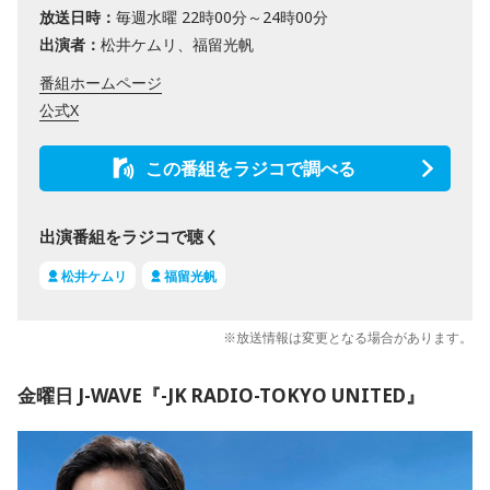
放送日時：
毎週水曜 22時00分～24時00分
出演者：
松井ケムリ、福留光帆
番組ホームページ
公式X
この番組をラジコで調べる
出演番組をラジコで聴く
松井ケムリ
福留光帆
※放送情報は変更となる場合があります。
金曜日 J-WAVE『-JK RADIO-TOKYO UNITED』