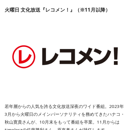
火曜日 文化放送『レコメン！』（※11月以降）
若年層からの人気を誇る文化放送深夜のワイド番組。2023年
3月から火曜日のメインパーソナリティを務めてきたハナコ・
秋山寛貴さんが、10月末をもって番組を卒業。11月からは
timeleszの佐藤勝利さん、原嘉孝さんが就任します。