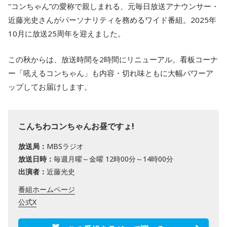
"コンちゃん”の愛称で親しまれる、元毎日放送アナウンサー・
近藤光史さんがパーソナリティを務めるワイド番組。2025年
10月に放送25周年を迎えました。
この秋からは、放送時間を2時間にリニューアル。看板コーナ
ー「吼えるコンちゃん」も内容・切れ味ともに大幅パワーア
ップしてお届けします。
こんちわコンちゃんお昼ですょ!
放送局：
MBSラジオ
放送日時：
毎週月曜～金曜 12時00分～14時00分
出演者：
近藤光史
番組ホームページ
公式X