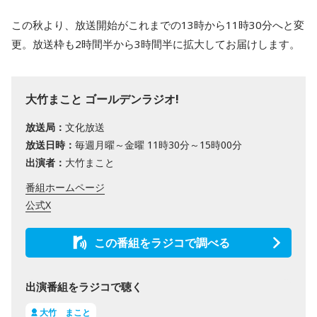
この秋より、放送開始がこれまでの13時から11時30分へと変
更。放送枠も2時間半から3時間半に拡大してお届けします。
大竹まこと ゴールデンラジオ!
放送局：
文化放送
放送日時：
毎週月曜～金曜 11時30分～15時00分
出演者：
大竹まこと
番組ホームページ
公式X
この番組をラジコで調べる
出演番組をラジコで聴く
大竹 まこと