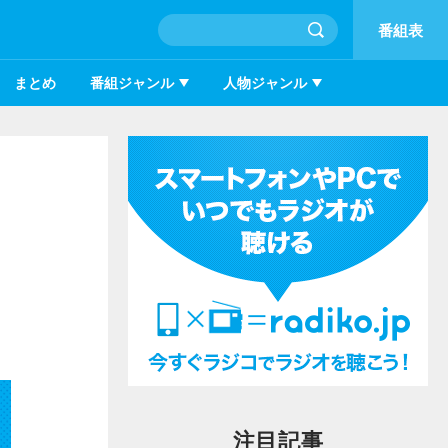
番組表
まとめ
番組ジャンル
人物ジャンル
注目記事