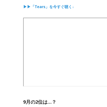
▶▶「Tears」を今すぐ聴く↓
9月の2位は…？