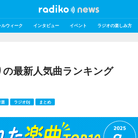
ャルウィーク
インタビュー
イベント
ラジオの楽しみ方
行りの最新人気曲ランキング
音楽
ラジオDJ
まとめ