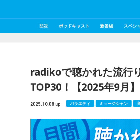
防災
ポッドキャスト
新番組
スペシ
radikoで聴かれた流
TOP30！【2025年9月】
バラエティ
ミュージシャン
2025.10.08 up