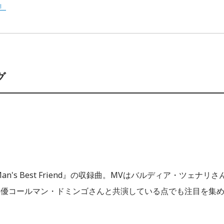
w』
グ
's Best Friend』の収録曲。MVはバルディア・ツェナリさ
俳優コールマン・ドミンゴさんと共演している点でも注目を集