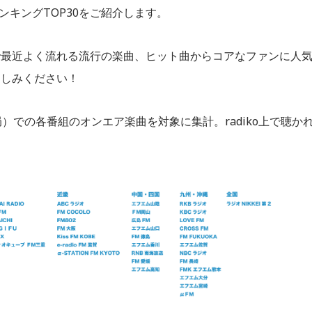
ランキングTOP30をご紹介します。
oで最近よく流れる流行の楽曲、ヒット曲からコアなファンに人
楽しみください！
3局）での各番組のオンエア楽曲を対象に集計。radiko上で聴か