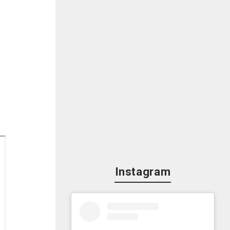
と
Instagram