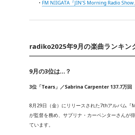
FM NIIGATA『JIN'S Morning Radio Sho
radiko2025年9月の楽曲ランキン
9月の3位は…？
3位「Tears」／Sabrina Carpenter 137.7万回
8月29日（金）にリリースされた7thアルバム『Man
が監督を務め、サブリナ・カーペンターさんが
ています。