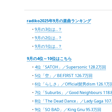
radiko2025年9月の楽曲ランキング
9月の3位は…？
9月の2位は…？
9月の1位は…？
9月の4位～10位はこちら
4位「SATOH」／Supersonic 128.2万回
5位「空」／BE:FIRST 126.7万回
6位「らしさ」／Official髭男dism 126.1万
7位「Suburbs」／Good Neighbours 118
8位「The Dead Dance」／Lady Gaga 10
9位「SO BAD」／King Gnu 95.3万回