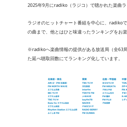
2025年9月にradiko（ラジコ）で聴かれた楽曲
ラジオのヒットチャート番組を中心に、radik
の曲まで、他とはひと味違ったランキングをお
※radikoへ楽曲情報の提供がある放送局（全6
た延べ聴取回数にてランキング化しています。