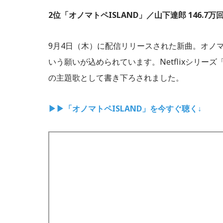
2位「オノマトペISLAND」／山下達郎 146.7万
9月4日（木）に配信リリースされた新曲。オノ
いう願いが込められています。Netflixシリー
の主題歌として書き下ろされました。
▶▶「オノマトペISLAND」を今すぐ聴く↓