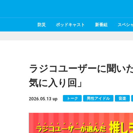
防災
ポッドキャスト
新番組
スペシ
ラジコユーザーに聞いた
気に入り回」
トーク
男性アイドル
音楽
2026.05.13 up