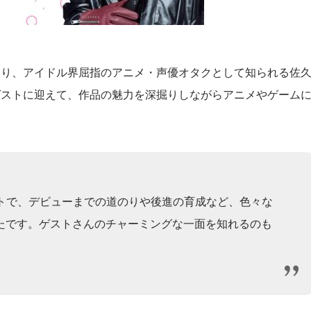
おり、アイドル界屈指のアニメ・声優オタクとして知られる佐
ゲストに迎えて、作品の魅力を深掘りしながらアニメやゲーム
ストで、デビューまでの道のりや後進の育成など、色々な
たです。ゲストさんのチャーミングな一面を知れるのも