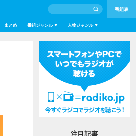
番組表
まとめ
番組ジャンル
人物ジャンル
注目記事