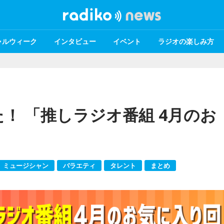
ャルウィーク
インタビュー
イベント
ラジオの楽しみ方
！ 「推しラジオ番組 4月のお
ミュージシャン
バラエティ
タレント
まとめ