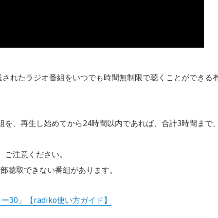
放送されたラジオ番組をいつでも時間無制限で聴くことができる
組を、再生し始めてから24時間以内であれば、合計3時間まで
、ご注意ください。
一部聴取できない番組があります。
30」【radiko使い方ガイド】