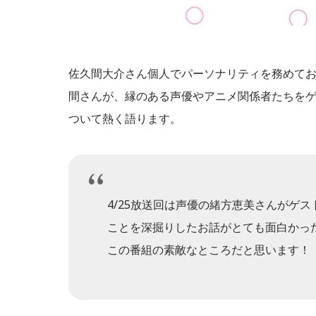
佐久間大介さん個人でパーソナリティを務めて
間さんが、縁のある声優やアニメ関係者たちを
ついて熱く語ります。
4/25放送回は声優の緒方恵美さんがゲ
ことを深掘りしたお話がとても面白かっ
この番組の素敵なところだと思います！