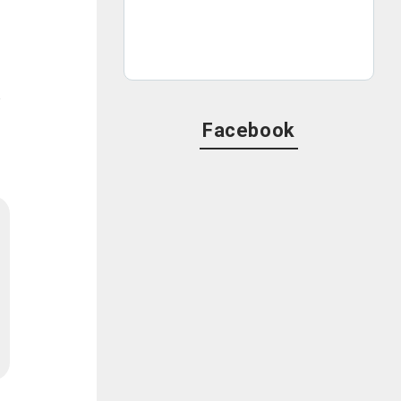
久
に
Facebook