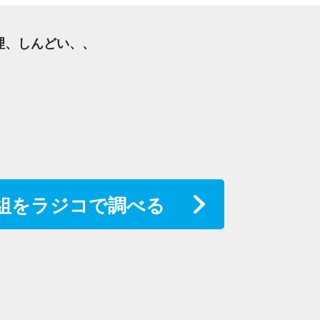
無理、しんどい、、
組をラジコで調べる