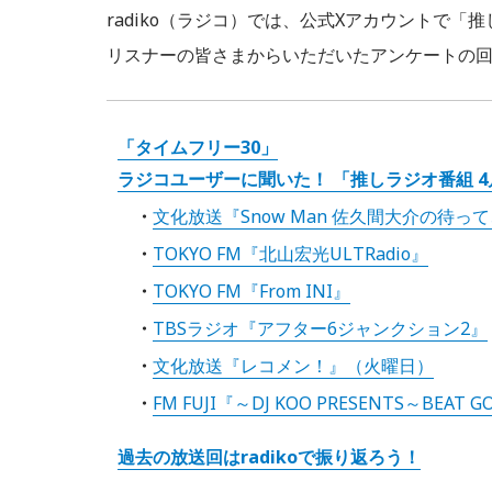
radiko（ラジコ）では、公式Xアカウントで
リスナーの皆さまからいただいたアンケートの
「タイムフリー30」
ラジコユーザーに聞いた！ 「推しラジオ番組 
文化放送『Snow Man 佐久間大介の待
TOKYO FM『北山宏光ULTRadio』
TOKYO FM『From INI』
TBSラジオ『アフター6ジャンクション2』
文化放送『レコメン！』（火曜日）
FM FUJI『～DJ KOO PRESENTS～BEAT G
過去の放送回はradikoで振り返ろう！