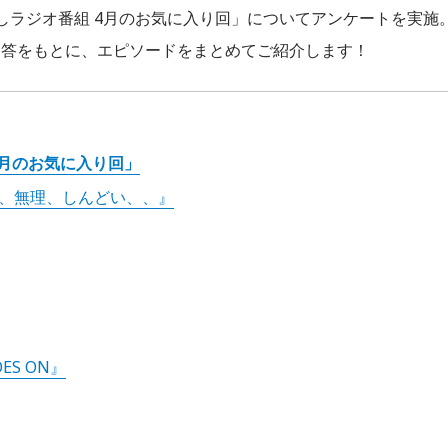
「推しラジオ番組 4月のお気に入り回」についてアンケートを実施
回答をもとに、エピソードをまとめてご紹介します！
4月のお気に入り回」
って、無理、しんどい、、』
OES ON』