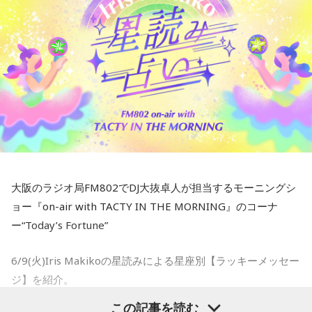
大阪のラジオ局FM802でDJ大抜卓人が担当するモーニングシ
ョー『on-air with TACTY IN THE MORNING』のコーナ
ー“Today’s Fortune”
6/9(火)Iris Makikoの星読みによる星座別【ラッキーメッセー
ジ】を紹介。
この記事を読む