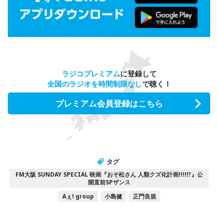
ラジコプレミアム
に登録して
全国のラジオを時間制限なし
で聴く！
プレミアム会員登録はこちら
タグ
FM大阪 SUNDAY SPECIAL 映画『おそ松さん 人類クズ化計画!!!!!?』公
開直前SPザンス
Aぇ! group
小島健
正門良規