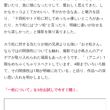
驚いたり、急に猫になったりして、愛おしく思えてきた。し
かもカッコよくてかわいい。手がかかるなあ」と魅力を語
り、「十四松やトド松に対してめっちゃ優しいところがあっ
たり、カラ松には"クソ松"と言ったり、明確に違いが出せる
から楽しかった」と撮影を振り返りました。
カラ松に対する当たりが他の兄弟よりも強い『おそ松さん』
ならではの関係性についても触れ、撮影では小島さんのアイ
デアが取り入れられた場面もあったそうです。「（アニメ）1
期をめちゃくちゃリスペクトしています。4期までいろいろ観
て、その関係性は1期が明確に出ている」と語り、作品への深
い思い入れを明かしました。
「一松について」を3分お試しで今すぐ聴く↓