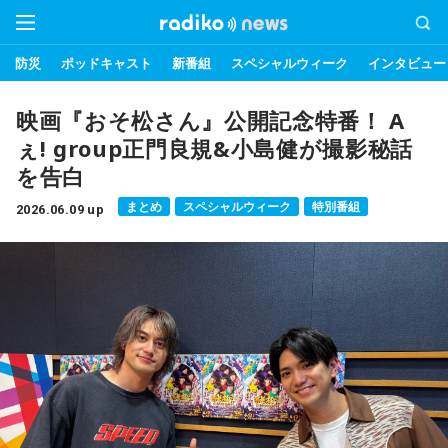
防災
ポッドキャスト
新番組
スペシャルウィーク
インタビュー
映画『おそ松さん』公開記念特番！ A
ぇ! group正門良規&小島健が撮影秘話
を告白
まとめ
スペシャルウィーク
特別番組
2026.06.09 up