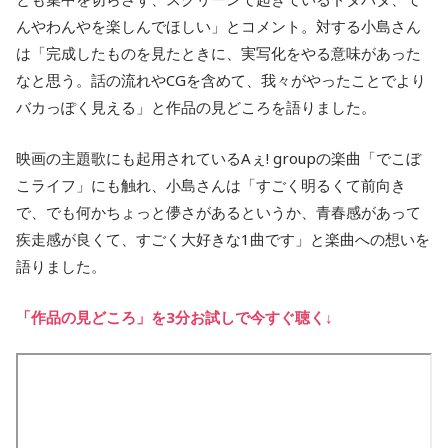
んやわんやを楽しんでほしい」とコメント。対する小島さん
は「完成したものを見たときに、実写化をやる意味があった
なと思う。話の流れやCGを含めて、我々がやったことでより
バカっぽく見える」と作品の見どころを語りました。
映画の主題歌にも起用されているAぇ! groupの楽曲「でこぼ
こライフ」にも触れ、小島さんは「すごく明るくて前向き
で、でも何かちょっと儚さがあるというか、青春感があって
疾走感が良くて、すごく大好きな1曲です」と楽曲への想いを
語りました。
「作品の見どころ」を3分お試しで今すぐ聴く↓