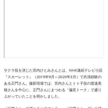
サクラ役を演じた宮内ひとみさんとは、NHK連続テレビ小説
『スカーレット』（2019年9月～2020年3月）で共演経験の
ある正門さん。撮影現場では、宮内さんとトト子役の渡邉美
穂さんを中心に、正門さんにまつわる「偏見トーク」で盛り
上がっていたことを明かしました。