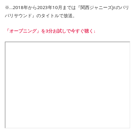
※…2018年から2023年10月までは『関西ジャニーズJr.のバリ
バリサウンド』のタイトルで放送。
「オープニング」を3分お試しで今すぐ聴く↓