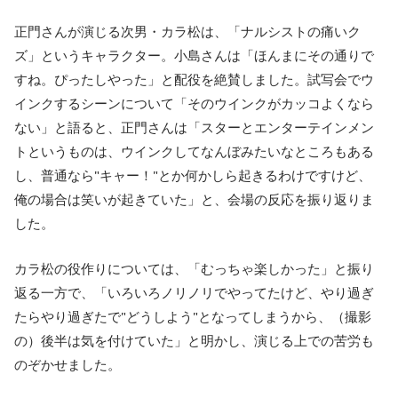
正門さんが演じる次男・カラ松は、「ナルシストの痛いク
ズ」というキャラクター。小島さんは「ほんまにその通りで
すね。ぴったしやった」と配役を絶賛しました。試写会でウ
インクするシーンについて「そのウインクがカッコよくなら
ない」と語ると、正門さんは「スターとエンターテインメン
トというものは、ウインクしてなんぼみたいなところもある
し、普通なら"キャー！"とか何かしら起きるわけですけど、
俺の場合は笑いが起きていた」と、会場の反応を振り返りま
した。
カラ松の役作りについては、「むっちゃ楽しかった」と振り
返る一方で、「いろいろノリノリでやってたけど、やり過ぎ
たらやり過ぎたで"どうしよう"となってしまうから、（撮影
の）後半は気を付けていた」と明かし、演じる上での苦労も
のぞかせました。