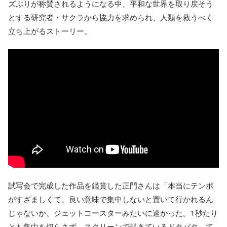
ズぶりが称賛されるようになる中、平和な世界を取り戻そう
とする研究者・サクラから協力を求められ、人類を救うべく
立ち上がるストーリー。
試写会で完成した作品を鑑賞した正門さんは「本当にテンポ
がすざましくて、良い意味で集中しないと置いて行かれるん
じゃないか、ジェットコースターみたいに速かった。1秒たり
とも集中を切らさず、スクリーンで起きているドタバタ、て