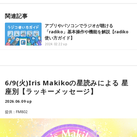
関連記事
アプリやパソコンでラジオが聴ける
「radiko」基本操作や機能を解説【radiko
使い方ガイド】
2024.02.22 up
6/9(火)Iris Makikoの星読みによる 星
座別【ラッキーメッセージ】
2026.06.09 up
提供：FM802