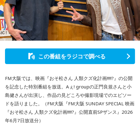
この番組をラジコで調べる
FM大阪では、映画『おそ松さん 人類クズ化計画!!!!!?』の公開
を記念した特別番組を放送。Aぇ! groupの正門良規さんと小
島健さんが出演し、作品の見どころや撮影現場でのエピソー
ドを語りました。（FM大阪『FM大阪 SUNDAY SPECIAL 映画
『おそ松さん 人類クズ化計画!!!!!?』公開直前SPザンス』2026
年6月7日放送分）