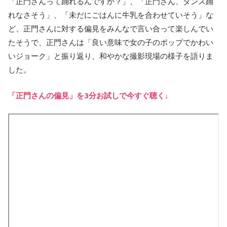
「正門さんって踊れるんですか？」、「正門さん、ダンス踊
れなさそう」、「未だにごはんに牛乳を合わせていそう」な
ど、正門さんに対する偏見をみんなで言い合って楽しんでい
たそうで、正門さんは「良い意味で女の子のポップでかわい
いジョーク」と振り返り、和やかな撮影現場の様子を語りま
した。
「正門さんの偏見」を3分お試しで今すぐ聴く↓