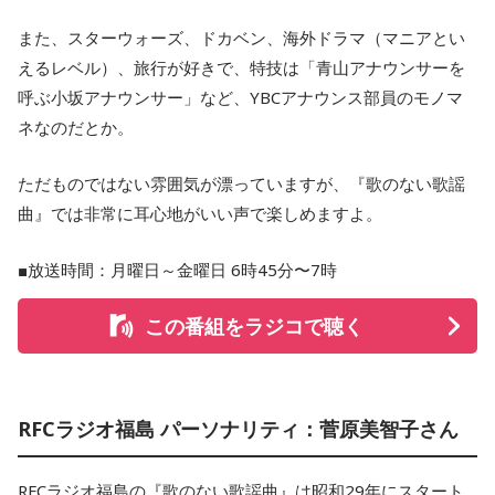
また、スターウォーズ、ドカベン、海外ドラマ（マニアとい
えるレベル）、旅行が好きで、特技は「青山アナウンサーを
呼ぶ小坂アナウンサー」など、YBCアナウンス部員のモノマ
ネなのだとか。
ただものではない雰囲気が漂っていますが、『歌のない歌謡
曲』では非常に耳心地がいい声で楽しめますよ。
■放送時間：月曜日～金曜日 6時45分〜7時
この番組をラジコで聴く
RFCラジオ福島 パーソナリティ：菅原美智子さん
RFCラジオ福島の『歌のない歌謡曲』は昭和29年にスタート