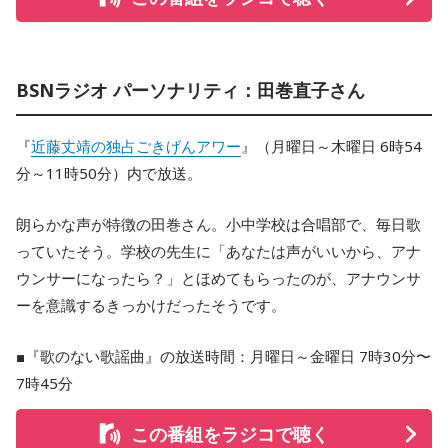
BSNラジオ パーソナリティ：田巻直子さん
『
近藤丈靖の独占ごきげんアワー
』（月曜日～木曜日 6時54
分～11時50分）内で放送。
朗らかな声が特徴の田巻さん。小中学校は合唱部で、毎日歌
っていたそう。学校の先生に「あなたは声がいいから、アナ
ウンサーになったら？」とほめてもらったのが、アナウンサ
ーを意識するきっかけだったそうです。
■『歌のない歌謡曲』の放送時間：月曜日～金曜日 7時30分〜
7時45分
この番組をラジコで聴く