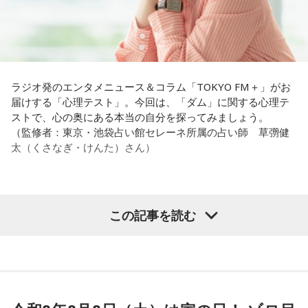
ラジオ発のエンタメニュース＆コラム「TOKYO FM＋」がお
届けする「心理テスト」。今回は、「ダム」に関する心理テ
ストで、心の奥にある本当の自分を探ってみましょう。
（監修者：東京・池袋占い館セレーネ所属の占い師 草彅健
太（くさなぎ・けんた）さん）
【質問】
この記事を読む
山奥の大きなダムを見学しているあなた。
目の前には、たっぷりと水をたたえた巨大なダムがそびえて
います。
その景色を眺めていると、あなたはふとあることが気になり
ました。
さて、あなたが気になったのはどんなことですか？