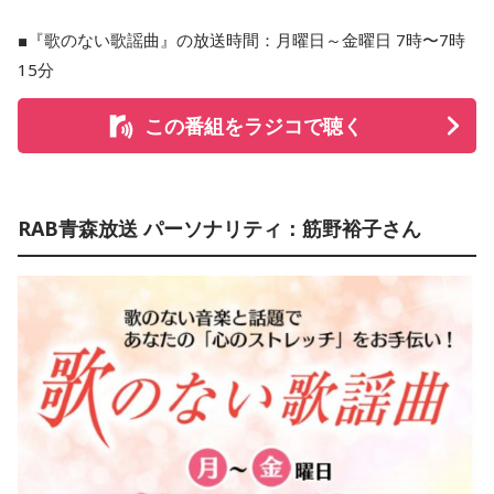
■『歌のない歌謡曲』の放送時間：月曜日～金曜日 7時〜7時
15分
この番組をラジコで聴く
RAB青森放送 パーソナリティ：筋野裕子さん