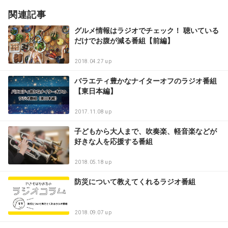
関連記事
グルメ情報はラジオでチェック！ 聴いている
だけでお腹が減る番組【前編】
2018.04.27 up
バラエティ豊かなナイターオフのラジオ番組
【東日本編】
2017.11.08 up
子どもから大人まで、吹奏楽、軽音楽などが
好きな人を応援する番組
2018.05.18 up
防災について教えてくれるラジオ番組
2018.09.07 up