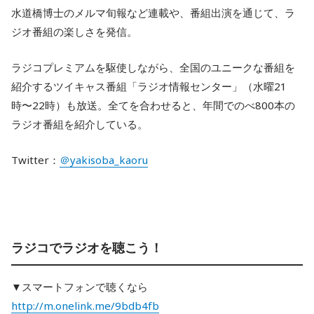
水道橋博士のメルマ旬報など連載や、番組出演を通じて、ラ
ジオ番組の楽しさを発信。
ラジコプレミアムを駆使しながら、全国のユニークな番組を
紹介するツイキャス番組「ラジオ情報センター」（水曜21
時〜22時）も放送。全てを合わせると、年間でのべ800本の
ラジオ番組を紹介している。
Twitter：
＠yakisoba_kaoru
ラジコでラジオを聴こう！
▼スマートフォンで聴くなら
http://m.onelink.me/9bdb4fb