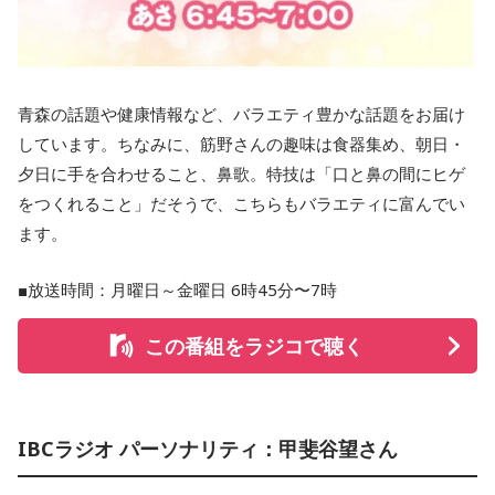
青森の話題や健康情報など、バラエティ豊かな話題をお届け
しています。ちなみに、筋野さんの趣味は食器集め、朝日・
夕日に手を合わせること、鼻歌。特技は「口と鼻の間にヒゲ
をつくれること」だそうで、こちらもバラエティに富んでい
ます。
■放送時間：月曜日～金曜日 6時45分〜7時
この番組をラジコで聴く
IBCラジオ パーソナリティ：甲斐谷望さん