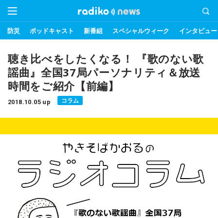
防災
ポッドキャスト
新番組
スペシャルウィーク
インタビュー
聴き比べをしたくなる！ 『歌のない歌
謡曲』全国37局パーソナリティ＆放送
時間をご紹介【前編】
コラム
2018.10.05 up