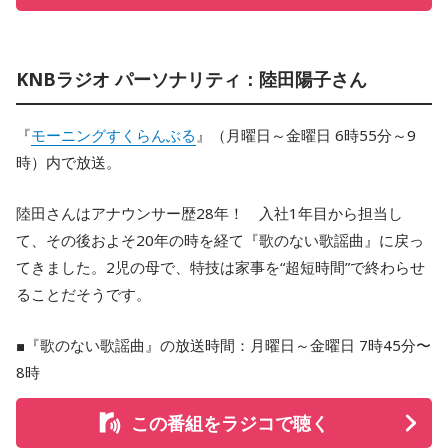
KNBラジオ パーソナリティ：陸田陽子さん
『
モーニングすくらんぶる
』（月曜日～金曜日 6時55分～9
時）内で放送。
陸田さんはアナウンサー歴28年！ 入社1年目から担当し
て、その後およそ20年の時を経て『歌のない歌謡曲』に戻っ
てきました。2児の母で、特技は家事を“超短時間”で終わらせ
ることだそうです。
■『歌のない歌謡曲』の放送時間：月曜日～金曜日 7時45分〜
8時
この番組をラジコで聴く