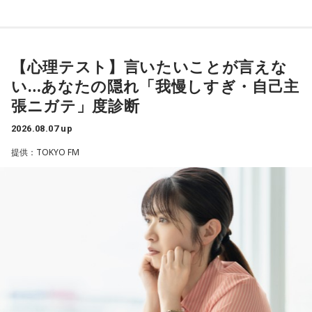
【心理テスト】言いたいことが言えな
い…あなたの隠れ「我慢しすぎ・自己主
張ニガテ」度診断
2026.08.07 up
提供：TOKYO FM