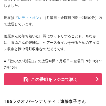
しました。
現在は『
レディ・オン
』（月曜日～金曜日 7時～9時30分）内
で放送しています。
菅原さんの落ち着いた口調にウットリすることも。ちなみ
に、菅原さんの趣味は、ヘアースタイルを作るためのアイロ
ン収集と懐中電灯収集なのだそうです。
■『歌のない歌謡曲』の放送時間：月曜日～金曜日 7時30分〜
7時45分
この番組をラジコで聴く
TBSラジオ パーソナリティ：遠藤泰子さん