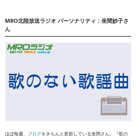
MRO北陸放送ラジオ パーソナリティ：坐間妙子さ
ん
ほぼ毎週、
ブログ
をきちんと更新している坐間さん。『歌の