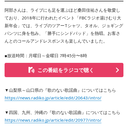
阿部さんは、ライブにも足を運ぶほど桑田佳祐さんを敬愛し
ており、2018年に行われたイベント「FBCラジオ湯けむり大
新年会」では、ライブのツアーTシャツ、タオル、ジョギング
パンツに身を包み、「勝手にシンドバッド」を熱唱。お客さ
んとのコールアンドレスポンスも楽しんでいました。
■放送時間：月曜日～金曜日 7時45分〜8時
この番組をラジコで聴く
▼山梨県～山口県の『歌のない歌謡曲』についてはこちら
https://news.radiko.jp/article/edit/20643/intro/
▼四国、九州、沖縄の『歌のない歌謡曲』についてはこちら
https://news.radiko.jp/article/edit/20977/intro/