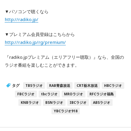
▼パソコンで聴くなら
http://radiko.jp/
▼プレミアム会員登録はこちらから
http://radiko.jp/rg/premium/
『radiko.jpプレミアム（エリアフリー聴取）』なら、全国の
ラジオ番組を楽しむことができます。
タグ
TBSラジオ
RAB青森放送
CRT栃木放送
HBCラジオ
FBCラジオ
tbcラジオ
MROラジオ
RFCラジオ福島
KNBラジオ
BSNラジオ
IBCラジオ
ABSラジオ
YBCラジオ918