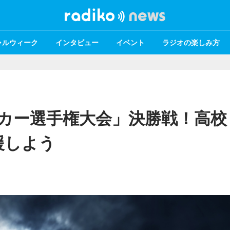
ャルウィーク
インタビュー
イベント
ラジオの楽しみ方
ッカー選手権大会」決勝戦！高校
援しよう