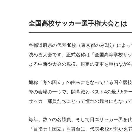
全国高校サッカー選手権大会とは
各都道府県の代表48校（東京都のみ2校）によ
決める大会です。正式名称は「全国高等学校サッ
よる中断や大会の規模、規定の変更を重ねながら
通称「冬の国立」の由来にもなっている国立競技場
降の会場の一つで、開幕戦とベスト4の最大6チ
サッカー部員たちにとって憧れの舞台にもなっ
毎年、数々の名勝負、そして日本サッカー界を
「目指せ！国立」を舞台に、代表48校が熱い火