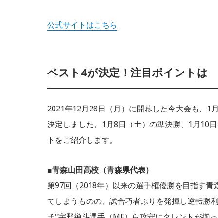
公式サイトはこちら
ベスト4が決定！注目ポイントは
2021年12月28日（月）に開幕した今大会も、
決定しました。1月8日（土）の準決勝、1月10
トをご紹介します。
■
青森山田高校（青森県代表）
第97回（2018年）以来の選手権優勝を目指す
てしまうものの、試合巧者ぶりを発揮し逆転勝利
チ"宇野禅斗選手（MF）ら攻守にタレントが揃