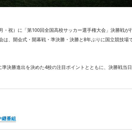
月・祝）に「第100回全国高校サッカー選手権大会」決勝戦が
大会は、開会式・開幕戦・準決勝・決勝と8年ぶりに国立競技場
に準決勝進出を決めた4校の注目ポイントとともに、決勝戦当日
中継番組