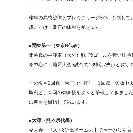
昨年の高校総体とプレミアリーグEASTも制して
成に向けて盤石の体制を築きます。
■
関東第一（東京B代表）
開幕戦の中津東（大分）戦で6ゴールを奪い圧勝
を中心に、地区大会5試合で13得点2失点と攻
その後も2回戦・尚志（沖縄）、3回戦・矢板中
勝利と、全国の強豪校を次々と撃破してきました
の舞台を目指して戦います。
■
大津（熊本県代表）
今大会、ベスト8進出チームの中で唯一の公立高