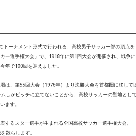
ってトーナメント形式で行われる、高校男子サッカー部の頂点を
カー選手権大会」で、1918年に第1回大会が開催され、戦争に
今年で100回を迎えました。
は、第55回大会（1976年）より決勝大会を首都圏に移して
ームしかピッチに立てないことから、高校サッカーの聖地とし
ています。
代表するスター選手が生まれる全国高校サッカー選手権大会。
花を散らします。