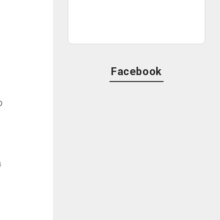
Facebook
の
ク
勝