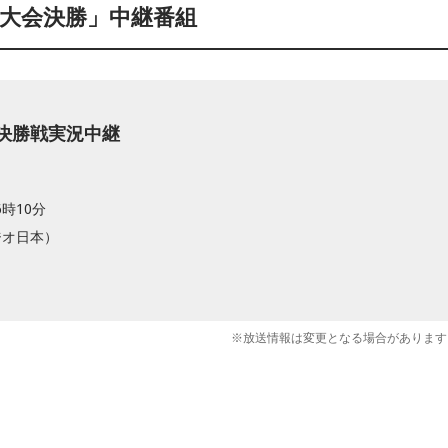
権大会決勝」中継番組
会決勝戦実況中継
6時10分
ジオ日本）
※放送情報は変更となる場合があります