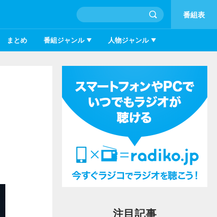
番組表
まとめ
番組ジャンル
人物ジャンル
注目記事