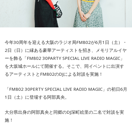
今年30周年を迎える大阪のラジオ局FM802が6月1日（土）・
2日（日）に縁ある豪華アーティストを招き、メモリアルイヤ
ーを飾る「FM802 30PARTY SPECIAL LIVE RADIO MAGIC」
を大坂城ホールにて開催する。そこで、同イベントに出演す
るアーティストとFM802のDJによる対談を実施！
「FM802 30PERTY SPECIAL LIVE RADIO MAGIC」の初日6月
1日（土）に登場する阿部真央。
大分県出身の阿部真央と同郷のDJ深町絵里の二名で対談を実
施！