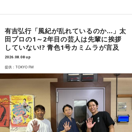
有吉弘行「風紀が乱れているのか…」太
田プロの1～2年目の芸人は先輩に挨拶
していない!? 青色1号カミムラが言及
2026.08.08 up
提供：TOKYO FM