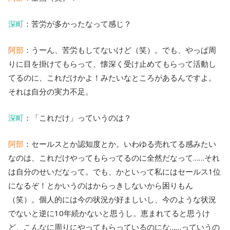
深町
：苦労が多かったなって感じ？
阿部
：うーん、苦労もしてないけど（笑）。でも、やっぱ周
りに目を掛けてもらって、懐深く受け止めてもらって活動し
てるのに、これだけかよ！みたいなところがあるんですよ。
それは自分の実力不足。
深町
：「これだけ」っていうのは？
阿部
：セールスとか認知度とか。いわゆる売れてる感みたい
なのは、これだけやってもらってるのに全然だなって……それ
は自分のせいだなって。でも、かといって私にはセールス1位
になるぞ！とかいうのはからっきしないから困りもん
（笑）。個人的には今の状況が好ましいし、今のような状況
でないと逆に10年続かないと思うし。恵まれてると思うけ
ど、こんなに周りにやってもらっているのにな……っていうの