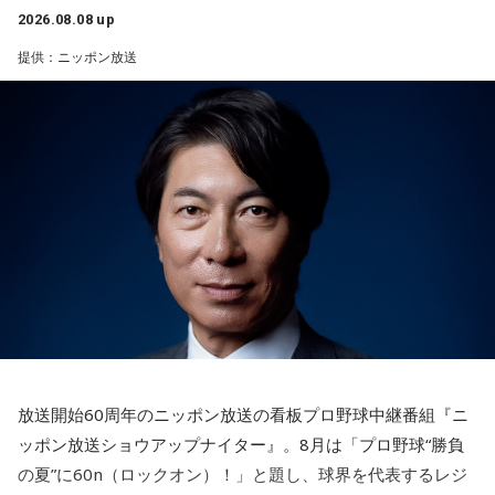
ル音声も配信中！
い。
2026.08.08 up
1． 鳩のぬいぐるみ
提供：ニッポン放送
2． パスポートなどの身分証
3． 買ったばかりの乾電池
4． 懐中電灯
【解説】
この心理テストでわかることは、追い詰められた時に出る、
あなたの「究極の裏の顔」です。
とっさに握りしめたものは、あなたが窮地で無意識に守ろう
とする「本当に大切なもの」を暗示しています。冷静ではい
られない極限の場面でこそ、普段は隠れているあなたの本性
が表に出るのです。
【解答】
1．鳩のぬいぐるみ……本性は「愛情深い天使」
放送開始60周年のニッポン放送の看板プロ野球中継番組『ニ
鳩のぬいぐるみは「愛情」を暗示しています。あなたは追い
ッポン放送ショウアップナイター』。8月は「プロ野球“勝負
詰められても、自分より大切な誰かを思い浮かべる、利他的
なタイプ。窮地でこそ人にやさしくできる、あたたかい心の
の夏”に60n（ロックオン）！」と題し、球界を代表するレジ
持ち主です。ただ、自分を後回しにしすぎないよう気をつけ