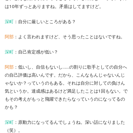
は10年ずっとありますね。矛盾はしてますけど。
深町
：自分に厳しいところがある？
阿部
：よく言われますけど、そう思ったことはないですね。
深町
：自己肯定感が低い？
阿部
：低いし、自信もないし……の割りに歌手としての自分へ
の自己評価は高いんです。だから、こんなもんじゃないんじ
ゃないか？っていうのもある。それは自分に対しての負けん
気というか。達成感はあるけど満足したことは1回もない。で
もその考えがもっと飛躍できたらなっていうのになってるの
かも？
深町
：原動力になってるんでしょうね。深い話になりました
（笑）。