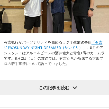
有吉弘行がパーソナリティを務めるラジオ生放送番組
「有吉
弘行のSUNDAY NIGHT DREAMER（サンドリ）」
。8月のア
シスタントはアルコ＆ピースの酒井健太と青色1号のカミムラ
です。8月2日（日）の放送では、有吉たちが所属する太田プ
ロの若手事情について語っていました。
（左から）酒井健太、有吉弘行、カミムラ
この記事を読む
◆太田プロの若手芸人事情