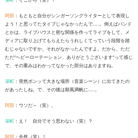
阿部
：もともと自分がシンガーソングライターとして表現し
よう！と思ってたタイプじゃなかったんで……。例えばバンド
とかは、ライブハウスと密な関係を作ってライブをして、メ
ディアに取り上げてもらえたらうれしくてっていう段階を踏
むじゃないですか。それがなかったんですよ。だから、ただ
ただ“ヘビーローテーション、ありがとうございます”って感じ
で、その重みはわかってなかった部分はありますね。
深町
：突然ボンッて大きな場所（音楽シーン）に出てきたの
があったしね。で、その後は順風満帆に……。
阿部
：ウソだ～（笑）。
深町
：え！ 自分でそう思わない（笑）？
阿部
：全然（笑）！