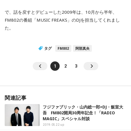
で、話を戻すとデビューした2009年は、10月から半年、
FM802の番組「MUSIC FREAKS」のDJを担当してくれまし
た。
タグ
FM802
阿部真央
1
2
3
関連記事
フジファブリック・山内総一郎×DJ・飯室大
吾 FM802開局30周年記念！「RADIO
MAGIC」スペシャル対談
2019.05.22 up