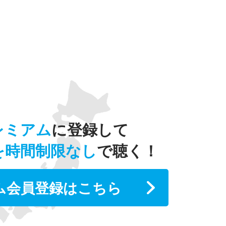
レミアム
に登録して
を時間制限なし
で聴く！
ム会員登録はこちら