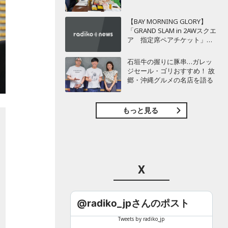
【BAY MORNING GLORY】
「GRAND SLAM in 2AWスクエ
ア 指定席ペアチケット」を3
名様にプレゼント！
石垣牛の握りに豚串…ガレッ
ジセール・ゴリおすすめ！ 故
郷・沖縄グルメの名店を語る
もっと見る
X
@radiko_jpさんのポスト
Tweets by radiko_jp