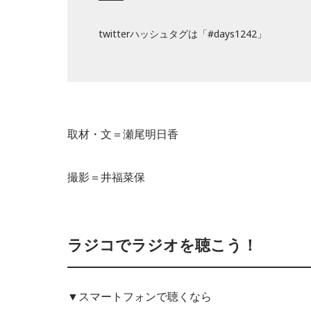
twitterハッシュタグは「#days1242」
取材・文＝瀬尾明日香
撮影＝井福菜保
ラジコでラジオを聴こう！
▼スマートフォンで聴くなら