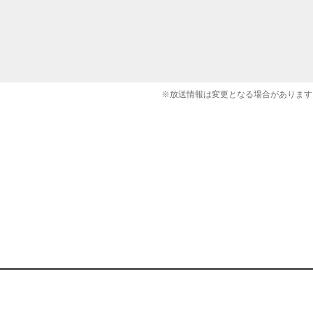
※放送情報は変更となる場合があります