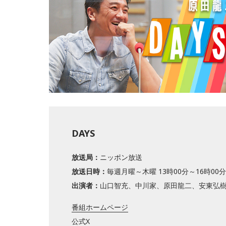
DAYS
放送局：
ニッポン放送
放送日時：
毎週月曜～木曜 13時00分～16時00分
出演者：
山口智充、中川家、原田龍二、安東弘
番組ホームページ
公式X