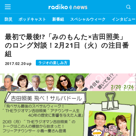
防災
ポッドキャスト
新番組
スペシャルウィーク
インタビュー
最初で最後!?「みのもんた×吉田照美」
のロング対談！2月21日（火）の注目番
組
ラジオの楽しみ方
2017.02.20 up