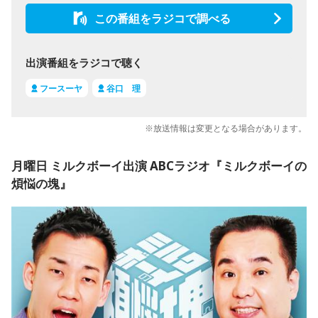
この番組をラジコで調べる
出演番組をラジコで聴く
フースーヤ
谷口 理
※放送情報は変更となる場合があります。
月曜日 ミルクボーイ出演 ABCラジオ『ミルクボーイの
煩悩の塊』