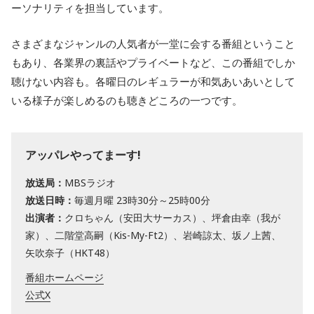
ーソナリティを担当しています。
さまざまなジャンルの人気者が一堂に会する番組ということ
もあり、各業界の裏話やプライベートなど、この番組でしか
聴けない内容も。各曜日のレギュラーが和気あいあいとして
いる様子が楽しめるのも聴きどころの一つです。
アッパレやってまーす!
放送局：
MBSラジオ
放送日時：
毎週月曜 23時30分～25時00分
出演者：
クロちゃん（安田大サーカス）、坪倉由幸（我が
家）、二階堂高嗣（Kis-My-Ft2）、岩崎諒太、坂ノ上茜、
矢吹奈子（HKT48）
番組ホームページ
公式X