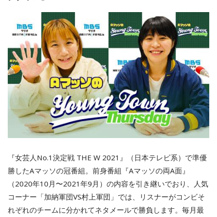
『女芸人No.1決定戦 THE W 2021』（日本テレビ系）で準優
勝したAマッソの冠番組。前身番組『Aマッソの両A面』
（2020年10月〜2021年9月）の内容を引き継いでおり、人気
コーナー「加納軍団VS村上軍団」では、リスナーがコンビそ
れぞれのチームに分かれてネタメールで勝負します。毎月最