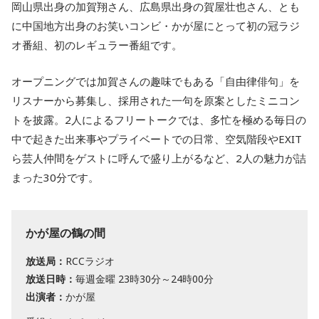
岡山県出身の加賀翔さん、広島県出身の賀屋壮也さん、とも
に中国地方出身のお笑いコンビ・かが屋にとって初の冠ラジ
オ番組、初のレギュラー番組です。
オープニングでは加賀さんの趣味でもある「自由律俳句」を
リスナーから募集し、採用された一句を原案としたミニコン
トを披露。2人によるフリートークでは、多忙を極める毎日の
中で起きた出来事やプライベートでの日常、空気階段やEXIT
ら芸人仲間をゲストに呼んで盛り上がるなど、2人の魅力が詰
まった30分です。
かが屋の鶴の間
放送局：
RCCラジオ
放送日時：
毎週金曜 23時30分～24時00分
出演者：
かが屋