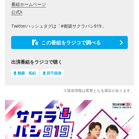
番組ホームページ
公式X
Twitterハッシュタグは「#都築サクラバシ919」
この番組をラジコで調べる
出演番組をラジコで聴く
都築 拓紀
四千頭身
※放送情報は変更となる場合があります。