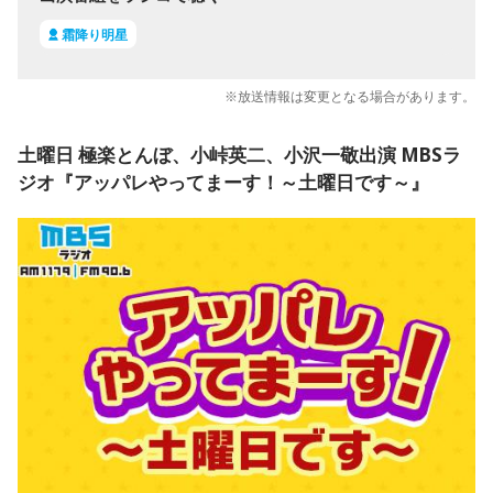
霜降り明星
※放送情報は変更となる場合があります。
土曜日 極楽とんぼ、小峠英二、小沢一敬出演 MBSラ
ジオ『アッパレやってまーす！～土曜日です～』