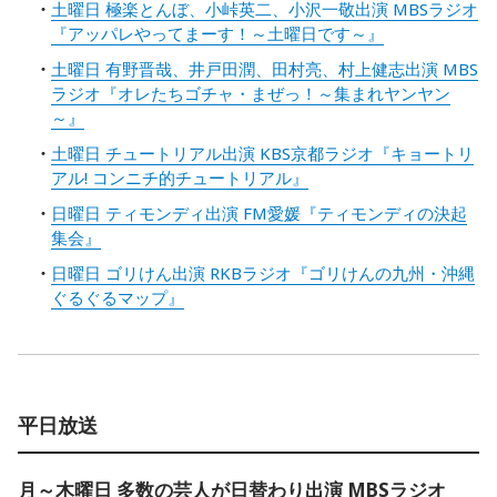
土曜日 極楽とんぼ、小峠英二、小沢一敬出演 MBSラジオ
『アッパレやってまーす！～土曜日です～』
土曜日 有野晋哉、井戸田潤、田村亮、村上健志出演 MBS
ラジオ『オレたちゴチャ・まぜっ！～集まれヤンヤン
～』
土曜日 チュートリアル出演 KBS京都ラジオ『キョートリ
アル! コンニチ的チュートリアル』
日曜日 ティモンディ出演 FM愛媛『ティモンディの決起
集会』
日曜日 ゴリけん出演 RKBラジオ『ゴリけんの九州・沖縄
ぐるぐるマップ』
平日放送
月～木曜日 多数の芸人が日替わり出演 MBSラジオ