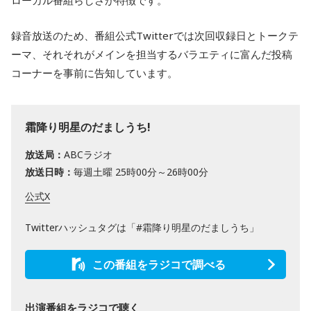
ローカル番組らしさが特徴です。
録音放送のため、番組公式Twitterでは次回収録日とトークテ
ーマ、それそれがメインを担当するバラエティに富んだ投稿
コーナーを事前に告知しています。
霜降り明星のだましうち!
放送局：
ABCラジオ
放送日時：
毎週土曜 25時00分～26時00分
公式X
Twitterハッシュタグは「#霜降り明星のだましうち」
この番組をラジコで調べる
出演番組をラジコで聴く