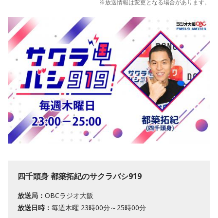
※放送情報は変更となる場合があります。
四千頭身 都築拓紀のサクラバシ919
放送局：
OBCラジオ大阪
放送日時：
毎週木曜 23時00分～25時00分