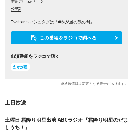
番組ホームページ
公式X
Twitterハッシュタグは「#かが屋の鶴の間」
この番組をラジコで調べる
出演番組をラジコで聴く
かが屋
※放送情報は変更となる場合があります。
土日放送
土曜日 霜降り明星出演 ABCラジオ『霜降り明星のだま
しうち！』