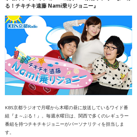
る！チキチキ遠藤 Nami乗りジョニー』
KBS京都ラジオで月曜から木曜の昼に放送しているワイド番
組『ま～ぶる！』。毎週水曜日は、関西で多くのレギュラー
番組を持つチキチキジョニーがパーソナリティを担当しま
す。