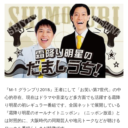
『M-1 グランプリ2018』王者にして「お笑い第7世代」の中
心的存在、現在はドラマや音楽など多方面でも活躍する霜降
り明星の初レギュラー番組です。全国ネットで展開している
『霜降り明星のオールナイトニッポン』（ニッポン放送）と
は対照的に、大阪時代の同期芸人や地元トークなどが聴ける