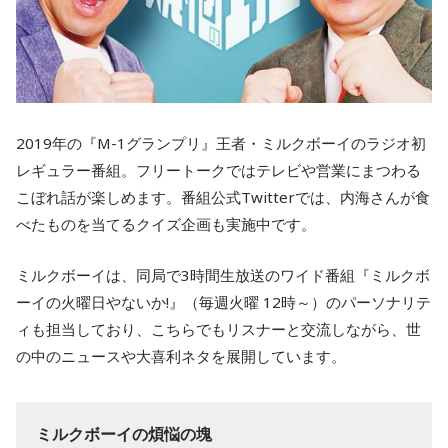
2019年の『M-1グランプリ』王者・ミルクボーイのラジオ初
レギュラー番組。フリートークではテレビや営業にまつわる
こぼれ話が楽しめます。番組公式Twitterでは、内海さんが食
べたものを当てるクイズ企画も実施中です。
ミルクボーイは、同局で3時間生放送のワイド番組『ミルクボ
ーイの火曜日やないか!』（毎週火曜 12時～）のパーソナリテ
ィも担当しており、こちらでもリスナーと交流しながら、世
の中のニュースや大喜利ネタを展開しています。
ミルクボーイの煩悩の塊