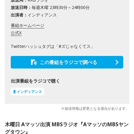
放送日時：
毎週木曜 23時30分～24時00分
出演者：
インディアンス
番組ホームページ
公式X
Twitterハッシュタグは「#ズじゃなくてス」
この番組をラジコで調べる
出演番組をラジコで聴く
インディアンス
※放送情報は変更となる場合があります。
木曜日 Aマッソ出演 MBSラジオ『AマッソのMBSヤン
グタウン』