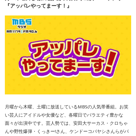
『アッパレやってまーす！』
月曜から木曜、土曜に放送しているMBSの人気帯番組。お笑
い芸人にアイドルや女優など、各曜日でバラエティ豊かな
面々が出演中です。芸人勢では、安田大サーカス・クロちゃ
んや野性爆弾・くっきー!さん、ケンドーコバヤシさんらがパ