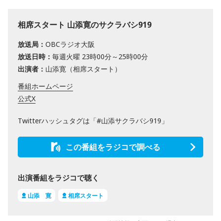
相席スタート 山添寛のサクラバシ919
放送局：
OBCラジオ大阪
放送日時：
毎週火曜 23時00分～25時00分
出演者：
山添寛（相席スタート）
番組ホームページ
公式X
Twitterハッシュタグは「#山添サクラバシ919」
この番組をラジコで調べる
出演番組をラジコで聴く
山添 寛
相席スタート