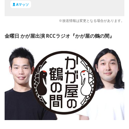
Aマッソ
※放送情報は変更となる場合があります。
金曜日 かが屋出演 RCCラジオ『かが屋の鶴の間』