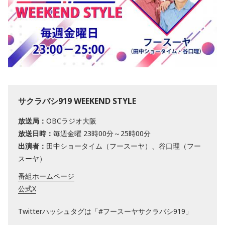
サクラバシ919 WEEKEND STYLE
放送局：
OBCラジオ大阪
放送日時：
毎週金曜 23時00分～25時00分
出演者：
田中ショータイム（フースーヤ）、谷口理（フー
スーヤ）
番組ホームページ
公式X
Twitterハッシュタグは「#フースーヤサクラバシ919」