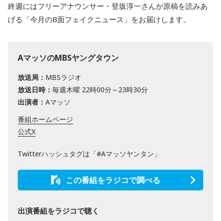
終週にはフリーアナウンサー・登坂淳一さんが原稿を読みあ
げる「今月のB面フェイクニュース」をお届けします。
AマッソのMBSヤングタウン
放送局：
MBSラジオ
放送日時：
毎週木曜 22時00分～23時30分
出演者：
Aマッソ
番組ホームページ
公式X
Twitterハッシュタグは「#Aマッソヤンタン」
この番組をラジコで調べる
出演番組をラジコで聴く