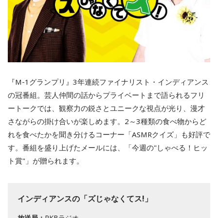
『M-1グランプリ』3年連続ファイナリスト・インディアンス
の冠番組。芸人仲間の話からプライベートまで語られるフリ
ートークでは、観察力の鋭さとユニークな視点が光り、漫才
さながらの掛け合いが楽しめます。2～3種類の食べ物からど
れを食べたかを聞き分けるコーナー「ASMRクイズ」も好評で
す。番組を盛り上げたメールには、「今週の"しゃべる！ヒッ
ト賞"」が贈られます。
インディアンスの「ズじゃなくてス!」
放送局：
RKBラジオ