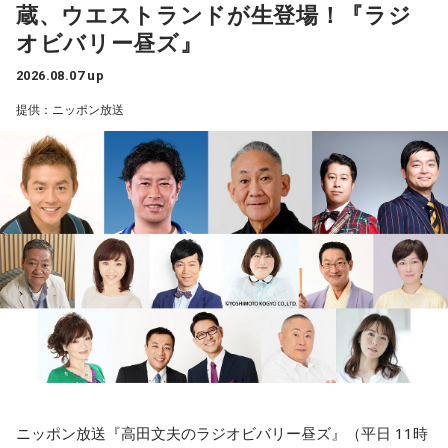
蔵、ウエストランドが生登場！『ラジ
オビバリー昼ズ』
2026.08.07 up
提供：ニッポン放送
ニッポン放送『高田文夫のラジオビバリー昼ズ』（平日 11時