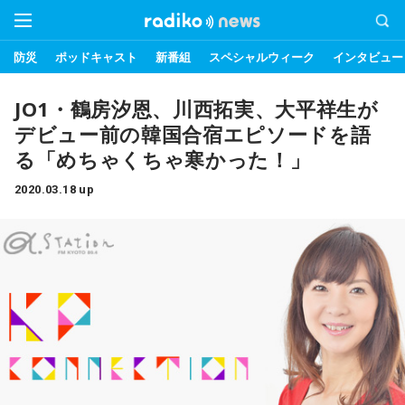
防災
ポッドキャスト
新番組
スペシャルウィーク
インタビュー
JO1・鶴房汐恩、川西拓実、大平祥生が
デビュー前の韓国合宿エピソードを語
る「めちゃくちゃ寒かった！」
2020.03.18 up