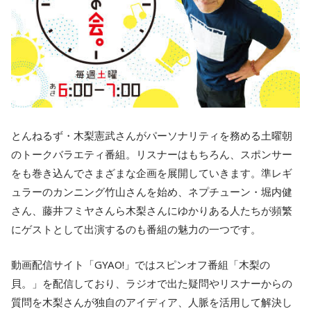
とんねるず・木梨憲武さんがパーソナリティを務める土曜朝
のトークバラエティ番組。リスナーはもちろん、スポンサー
をも巻き込んでさまざまな企画を展開していきます。準レギ
ュラーのカンニング竹山さんを始め、ネプチューン・堀内健
さん、藤井フミヤさんら木梨さんにゆかりある人たちが頻繁
にゲストとして出演するのも番組の魅力の一つです。
動画配信サイト「GYAO!」ではスピンオフ番組「木梨の
貝。」を配信しており、ラジオで出た疑問やリスナーからの
質問を木梨さんが独自のアイディア、人脈を活用して解決し