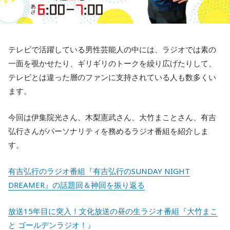
テレビで活躍している男性芸能人の中には、ラジオでは素の
一面を覗かせたり、ギリギリのトークを繰り広げたりして、
テレビとは違った層のファンに支持されている人も数多くい
ます。
今回は伊集院光さん、木梨憲武さん、大竹まことさん、有吉
弘行さんがパーソナリティを務めるラジオ番組を紹介しま
す。
有吉弘行のラジオ番組『有吉弘行のSUNDAY NIGHT
DREAMER』の話題回＆神回を振り返る
放送15年目に突入！文化放送の昼の生ラジオ番組『大竹まこ
と ゴールデンラジオ！』