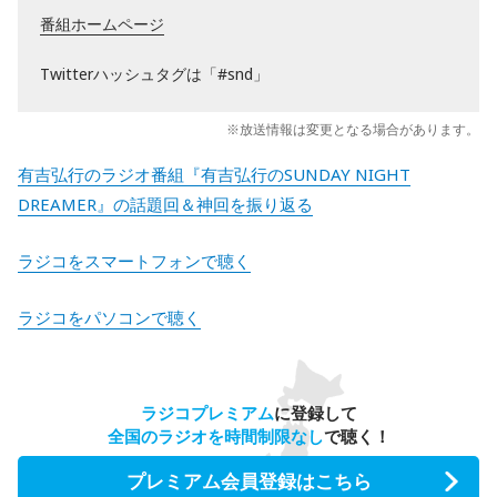
番組ホームページ
Twitterハッシュタグは「#snd」
※放送情報は変更となる場合があります。
有吉弘行のラジオ番組『有吉弘行のSUNDAY NIGHT
DREAMER』の話題回＆神回を振り返る
ラジコをスマートフォンで聴く
ラジコをパソコンで聴く
ラジコプレミアム
に登録して
全国のラジオを時間制限なし
で聴く！
プレミアム会員登録はこちら