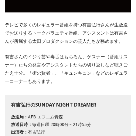
テレビで多くのレギュラー番組を持つ有吉弘行さんが生放送
でお送りするトークバラエティ番組。アシスタントは有吉さ
んが所属する太田プロダクションの芸人たちが務めます。
有吉さんのイジり芸や毒舌はもちろん、ゲスナー（番組リス
ナー）たちの発言やアシスタントたちの切り返しなど聴きご
たえ十分。「街の賢者」、「キュンキュン」などのレギュラ
ーコーナーもあります。
有吉弘行のSUNDAY NIGHT DREAMER
放送局：
AFB エフエム青森
放送日時：
毎週日曜 20時00分～21時55分
出演者：
有吉弘行