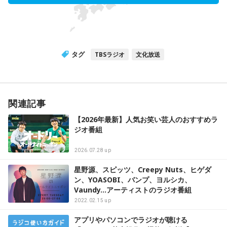
タグ
TBSラジオ
文化放送
関連記事
【2026年最新】人気お笑い芸人のおすすめラ
ジオ番組
2026.07.28 up
星野源、スピッツ、Creepy Nuts、ヒゲダ
ン、YOASOBI、バンプ、ヨルシカ、
Vaundy…アーティストのラジオ番組
2022.02.15 up
アプリやパソコンでラジオが聴ける