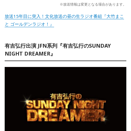
※放送情報は変更となる場合があります。
放送15年目に突入！文化放送の昼の生ラジオ番組『大竹まこ
と ゴールデンラジオ！』
有吉弘行出演 JFN系列『有吉弘行のSUNDAY
NIGHT DREAMER』