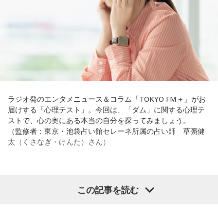
ラジオ発のエンタメニュース＆コラム「TOKYO FM＋」がお
届けする「心理テスト」。今回は、「ダム」に関する心理テ
ストで、心の奥にある本当の自分を探ってみましょう。
（監修者：東京・池袋占い館セレーネ所属の占い師 草彅健
太（くさなぎ・けんた）さん）
【質問】
この記事を読む
山奥の大きなダムを見学しているあなた。
目の前には、たっぷりと水をたたえた巨大なダムがそびえて
います。