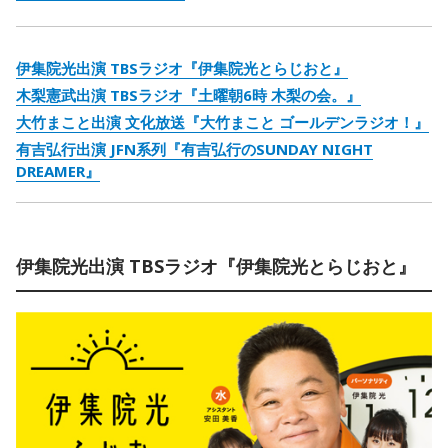
伊集院光出演 TBSラジオ『伊集院光とらじおと』
木梨憲武出演 TBSラジオ『土曜朝6時 木梨の会。』
大竹まこと出演 文化放送『大竹まこと ゴールデンラジオ！』
有吉弘行出演 JFN系列『有吉弘行のSUNDAY NIGHT
DREAMER』
伊集院光出演 TBSラジオ『伊集院光とらじおと』