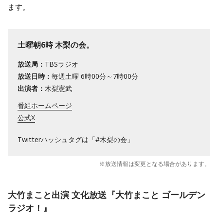
ます。
土曜朝6時 木梨の会。
放送局：
TBSラジオ
放送日時：
毎週土曜 6時00分～7時00分
出演者：
木梨憲武
番組ホームページ
公式X
Twitterハッシュタグは「#木梨の会」
※放送情報は変更となる場合があります。
大竹まこと出演 文化放送『大竹まこと ゴールデン
ラジオ！』