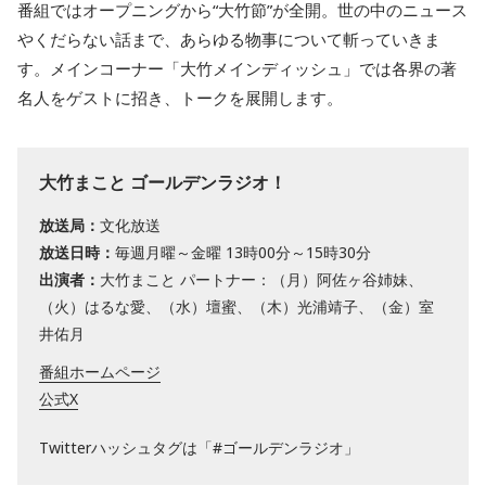
番組ではオープニングから“大竹節”が全開。世の中のニュース
やくだらない話まで、あらゆる物事について斬っていきま
す。メインコーナー「大竹メインディッシュ」では各界の著
名人をゲストに招き、トークを展開します。
大竹まこと ゴールデンラジオ！
放送局：
文化放送
放送日時：
毎週月曜～金曜 13時00分～15時30分
出演者：
大竹まこと パートナー：（月）阿佐ヶ谷姉妹、
（火）はるな愛、（水）壇蜜、（木）光浦靖子、（金）室
井佑月
番組ホームページ
公式X
Twitterハッシュタグは「#ゴールデンラジオ」