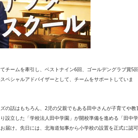
てチームを牽引し、ベストナイン6回、ゴールデングラブ賞5
のスペシャルアドバイザーとして、チームをサポートしていま
ズの話はもちろん、2児の父親でもある田中さんが子育てや教
なり設立した「学校法人田中学園」が開校準備を進める「田中
もお届け。先日には、北海道知事から小学校の設置を正式に認