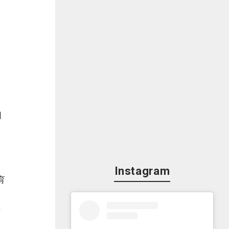
回
Instagram
育
学
可