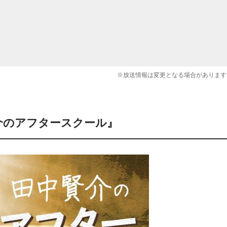
※放送情報は変更となる場合があります
賢介のアフタースクール』