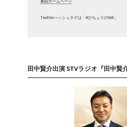
番組ホームページ
Twitterハッシュタグは「#ひちょりのWA」
田中賢介出演 STVラジオ『田中