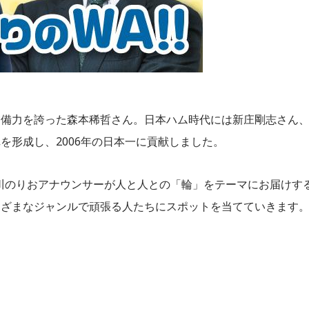
守備力を誇った森本稀哲さん。日本ハム時代には新庄剛志さん
を形成し、2006年の日本一に貢献しました。
吉川のりおアナウンサーが人と人との「輪」をテーマにお届けす
まざまなジャンルで頑張る人たちにスポットを当てていきます