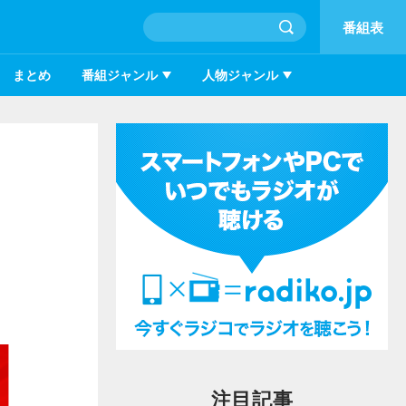
番組表
まとめ
番組ジャンル
人物ジャンル
注目記事