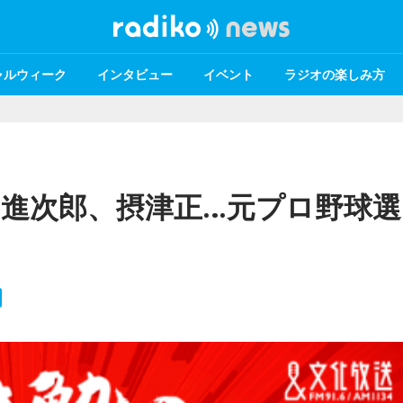
ャルウィーク
インタビュー
イベント
ラジオの楽しみ方
進次郎、摂津正…元プロ野球選