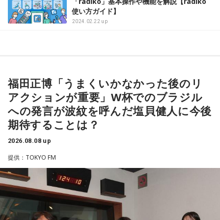
「radiko」基本操作や機能を解説【radiko
使い方ガイド】
2024.02.22 up
福田正博「うまくいかなかった後のリ
アクションが重要」W杯でのブラジル
への発言が波紋を呼んだ塩貝健人に今後
期待することは？
2026.08.08 up
提供：TOKYO FM