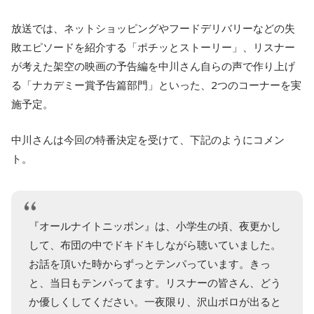
放送では、ネットショッピングやフードデリバリーなどの失
敗エピソードを紹介する「ポチッとストーリー」、リスナー
が考えた架空の映画の予告編を中川さん自らの声で作り上げ
る「ナカデミー賞予告篇部門」といった、2つのコーナーを実
施予定。
中川さんは今回の特番決定を受けて、下記のようにコメン
ト。
『オールナイトニッポン』は、小学生の頃、夜更かし
して、布団の中でドキドキしながら聴いていました。
お話を頂いた時からずっとテンパっています。きっ
と、当日もテンパってます。リスナーの皆さん、どう
か優しくしてください。一夜限り、沢山ボロが出ると