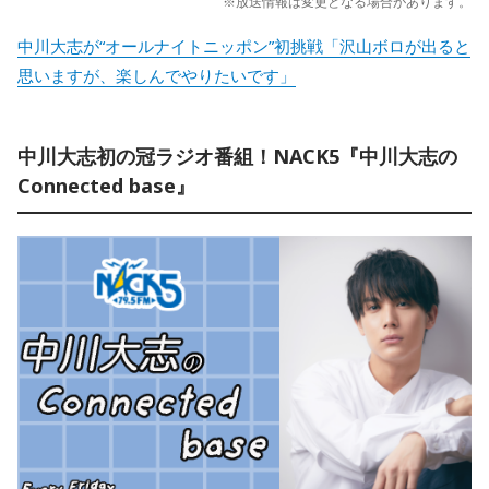
※放送情報は変更となる場合があります。
中川大志が“オールナイトニッポン”初挑戦「沢山ボロが出ると
思いますが、楽しんでやりたいです」
中川大志初の冠ラジオ番組！NACK5『中川大志の
Connected base』