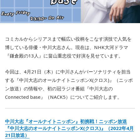
コミカルからシリアスまで幅広い役柄をこなす演技で人気を
博している俳優・中川大志さん。現在は、NHK大河ドラマ
『鎌倉殿の13人』に畠山重忠役で好演を見せています。
今回は、4月21日（木）に中川さんがパーソナリティを担当
する『中川大志のオールナイトニッポンX(クロス)』（ニッポ
ン放送）の情報や、初の冠ラジオ番組『中川大志の
Connected base』（NACK5）についてご紹介します。
中川大志『オールナイトニッポン』初挑戦！ニッポン放送
『中川大志のオールナイトニッポンX(クロス)』（2022年4月
21日放送）