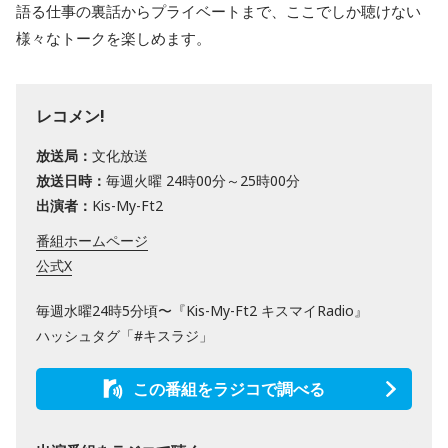
語る仕事の裏話からプライベートまで、ここでしか聴けない
様々なトークを楽しめます。
レコメン!
放送局：
文化放送
放送日時：
毎週火曜 24時00分～25時00分
出演者：
Kis-My-Ft2
番組ホームページ
公式X
毎週水曜24時5分頃〜『Kis-My-Ft2 キスマイRadio』
ハッシュタグ「#キスラジ」
この番組をラジコで調べる