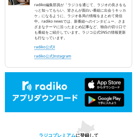
radiko編集部員が「ラジコを通じて、ラジオの良さをも
っと知ってもらい、皆さんが面白い番組に出会うキッカ
ケ」になるように、ラジオ各局の情報をまとめて発信
中。radiko newsでは、新番組へのインタビュー、さま
ざまなテーマに沿ったまとめ記事など、独自の切り口で
も番組をご紹介しています。ラジコ公式SNSの情報更新
も行なっています。
radiko公式X
radiko公式Instagram
ラジコプレミアム
に登録して