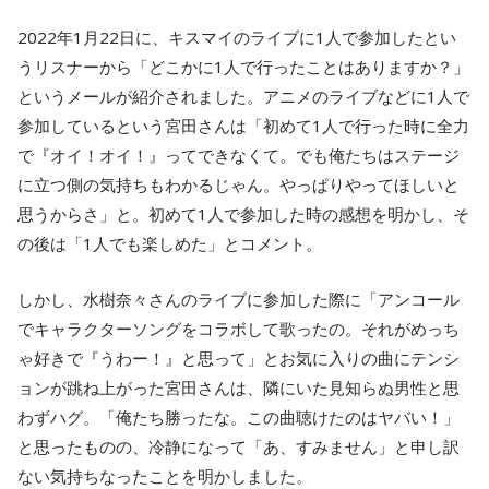
2022年1月22日に、キスマイのライブに1人で参加したとい
うリスナーから「どこかに1人で行ったことはありますか？」
というメールが紹介されました。アニメのライブなどに1人で
参加しているという宮田さんは「初めて1人で行った時に全力
で『オイ！オイ！』ってできなくて。でも俺たちはステージ
に立つ側の気持ちもわかるじゃん。やっぱりやってほしいと
思うからさ」と。初めて1人で参加した時の感想を明かし、そ
の後は「1人でも楽しめた」とコメント。
しかし、水樹奈々さんのライブに参加した際に「アンコール
でキャラクターソングをコラボして歌ったの。それがめっち
ゃ好きで『うわー！』と思って」とお気に入りの曲にテンシ
ョンが跳ね上がった宮田さんは、隣にいた見知らぬ男性と思
わずハグ。「俺たち勝ったな。この曲聴けたのはヤバい！」
と思ったものの、冷静になって「あ、すみません」と申し訳
ない気持ちなったことを明かしました。