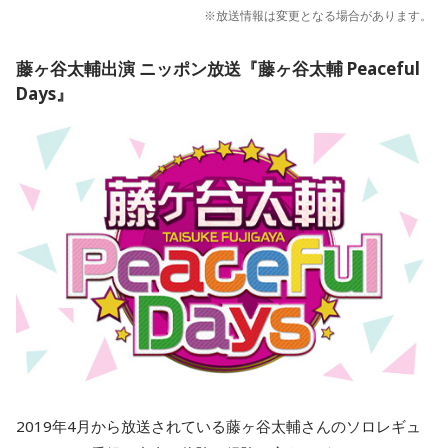
※放送情報は変更となる場合があります。
藤ヶ谷太輔出演 ニッポン放送『藤ヶ谷太輔 Peaceful
Days』
2019年4月から放送されている藤ヶ谷太輔さんのソロレギュ