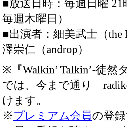
■放送日時：毎週日曜 21時～
毎週木曜日）
■出演者：細美武士（the 
澤崇仁（androp）
※『Walkin’ Talki
では、今まで通り「radik
けます。
※
プレミアム会員
の登録