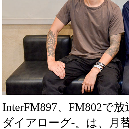
InterFM897、FM802で放送
ダイアローグ-』は、月