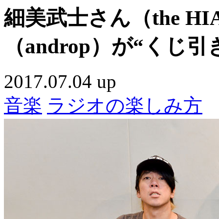
細美武士さん（the H
（androp）が“く
2017.07.04 up
音楽
ラジオの楽しみ方