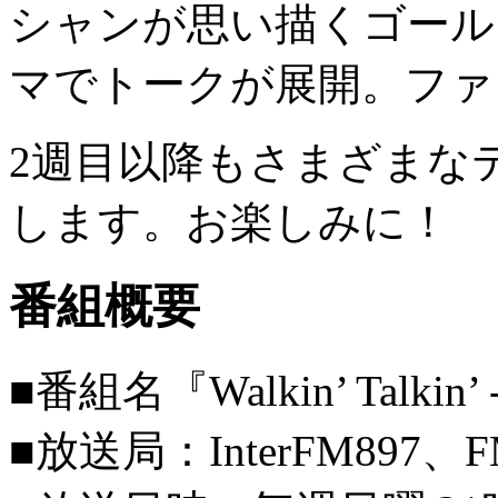
シャンが思い描くゴール
マでトークが展開。ファ
2週目以降もさまざまな
します。お楽しみに！
番組概要
■番組名『Walkin’ Talk
■放送局：InterFM897、F