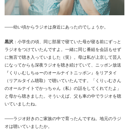
――幼い頃からラジオは身近にあったのでしょうか。
黒沢
：小学生の頃、同じ部屋で寝ていた母が寝る前にずっと
ラジオをつけていたんですよ。一緒に同じ番組を会話もせず
に無言で聴き入っていました（笑）。母は私が上京して芸人
になってからも深夜ラジオを聴き続けていて、ニッポン放送
『くりぃむしちゅーのオールナイトニッポン』をリアタイ
（リアルタイム聴取）で聴いていたんです。「くりぃむさん
のオールナイトでかっちゃん（私）の話をしてくれてたよ」
と母から聴きました。そういえば、父も車の中でラジオを聴
いていましたね。
――ラジオ好きのご家族の中で育ったんですね。地元のラジ
オは聴いていましたか。