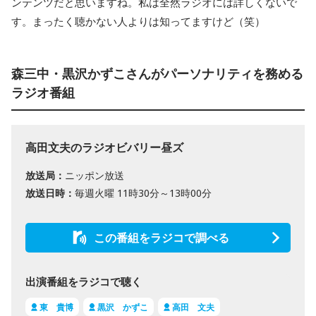
ンテンツだと思いますね。私は全然ラジオには詳しくないで
す。まったく聴かない人よりは知ってますけど（笑）
森三中・黒沢かずこさんがパーソナリティを務める
ラジオ番組
高田文夫のラジオビバリー昼ズ
放送局：
ニッポン放送
放送日時：
毎週火曜 11時30分～13時00分
この番組をラジコで調べる
出演番組をラジコで聴く
東 貴博
黒沢 かずこ
高田 文夫