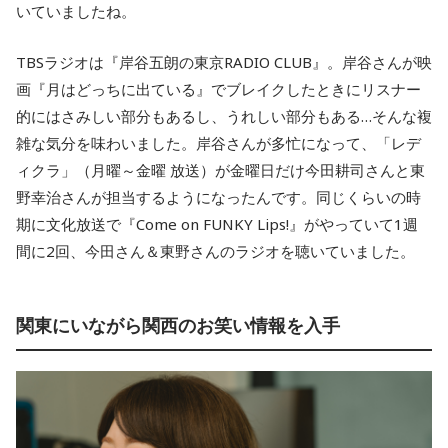
いていましたね。
TBSラジオは『岸谷五朗の東京RADIO CLUB』。岸谷さんが映
画『月はどっちに出ている』でブレイクしたときにリスナー
的にはさみしい部分もあるし、うれしい部分もある…そんな複
雑な気分を味わいました。岸谷さんが多忙になって、「レデ
ィクラ」（月曜～金曜 放送）が金曜日だけ今田耕司さんと東
野幸治さんが担当するようになったんです。同じくらいの時
期に文化放送で『Come on FUNKY Lips!』がやっていて1週
間に2回、今田さん＆東野さんのラジオを聴いていました。
関東にいながら関西のお笑い情報を入手