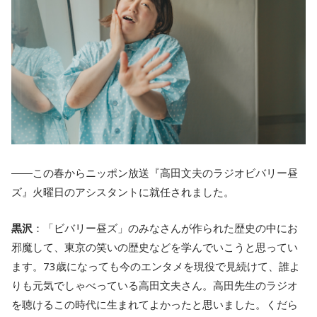
――この春からニッポン放送『高田文夫のラジオビバリー昼
ズ』火曜日のアシスタントに就任されました。
黒沢
：「ビバリー昼ズ」のみなさんが作られた歴史の中にお
邪魔して、東京の笑いの歴史などを学んでいこうと思ってい
ます。73歳になっても今のエンタメを現役で見続けて、誰よ
りも元気でしゃべっている高田文夫さん。高田先生のラジオ
を聴けるこの時代に生まれてよかったと思いました。くだら