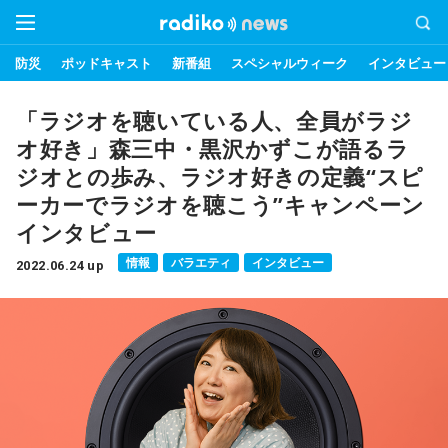
防災
ポッドキャスト
新番組
スペシャルウィーク
インタビュー
「ラジオを聴いている人、全員がラジ
オ好き」森三中・黒沢かずこが語るラ
ジオとの歩み、ラジオ好きの定義“スピ
ーカーでラジオを聴こう”キャンペーン
インタビュー
情報
バラエティ
インタビュー
2022.06.24 up