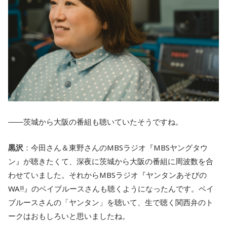
――茨城から大阪の番組も聴いていたそうですね。
黒沢
：今田さん＆東野さんのMBSラジオ『MBSヤングタウ
ン』が聴きたくて、深夜に茨城から大阪の番組に周波数を合
わせていました。それからMBSラジオ『ヤンタンあそびの
WA‼』のベイブルースさんも聴くようになったんです。ベイ
ブルースさんの「ヤンタン」を聴いて、生で聴く関西弁のト
ークはおもしろいと思いましたね。