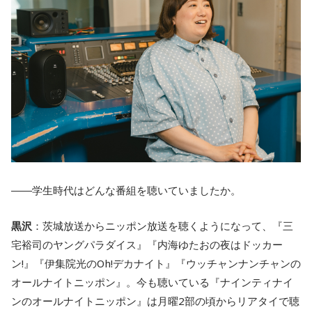
――学生時代はどんな番組を聴いていましたか。
黒沢
：茨城放送からニッポン放送を聴くようになって、『三
宅裕司のヤングパラダイス』『内海ゆたおの夜はドッカー
ン!』『伊集院光のOh!デカナイト』『ウッチャンナンチャンの
オールナイトニッポン』。今も聴いている『ナインティナイ
ンのオールナイトニッポン』は月曜2部の頃からリアタイで聴