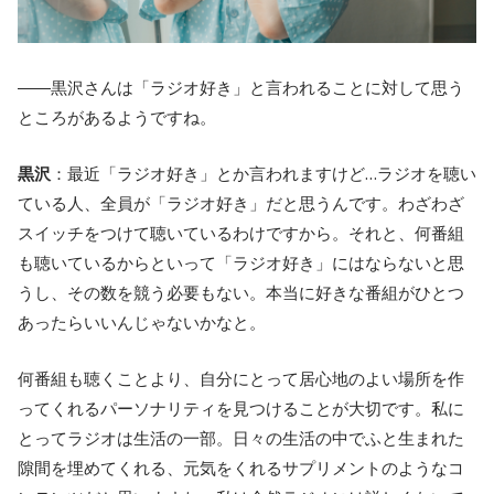
――黒沢さんは「ラジオ好き」と言われることに対して思う
ところがあるようですね。
黒沢
：最近「ラジオ好き」とか言われますけど…ラジオを聴い
ている人、全員が「ラジオ好き」だと思うんです。わざわざ
スイッチをつけて聴いているわけですから。それと、何番組
も聴いているからといって「ラジオ好き」にはならないと思
うし、その数を競う必要もない。本当に好きな番組がひとつ
あったらいいんじゃないかなと。
何番組も聴くことより、自分にとって居心地のよい場所を作
ってくれるパーソナリティを見つけることが大切です。私に
とってラジオは生活の一部。日々の生活の中でふと生まれた
隙間を埋めてくれる、元気をくれるサプリメントのようなコ