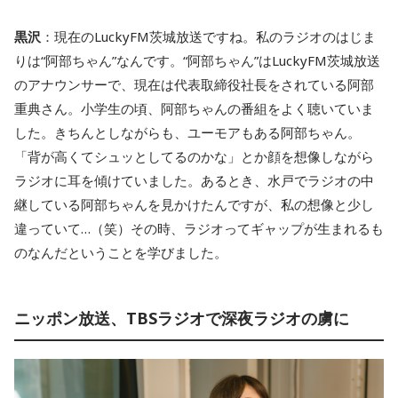
黒沢
：現在のLuckyFM茨城放送ですね。私のラジオのはじま
りは“阿部ちゃん”なんです。“阿部ちゃん”はLuckyFM茨城放送
のアナウンサーで、現在は代表取締役社長をされている阿部
重典さん。小学生の頃、阿部ちゃんの番組をよく聴いていま
した。きちんとしながらも、ユーモアもある阿部ちゃん。
「背が高くてシュッとしてるのかな」とか顔を想像しながら
ラジオに耳を傾けていました。あるとき、水戸でラジオの中
継している阿部ちゃんを見かけたんですが、私の想像と少し
違っていて…（笑）その時、ラジオってギャップが生まれるも
のなんだということを学びました。
ニッポン放送、TBSラジオで深夜ラジオの虜に