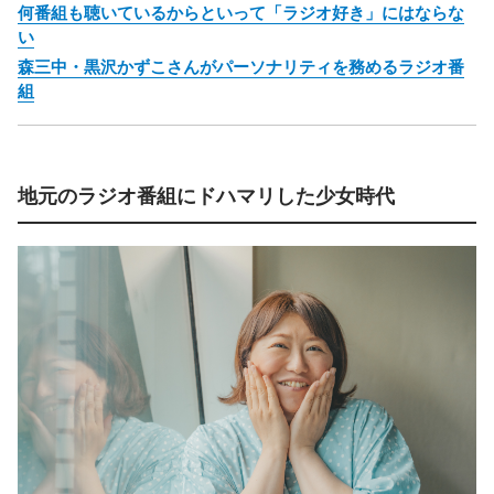
何番組も聴いているからといって「ラジオ好き」にはならな
い
森三中・黒沢かずこさんがパーソナリティを務めるラジオ番
組
地元のラジオ番組にドハマリした少女時代