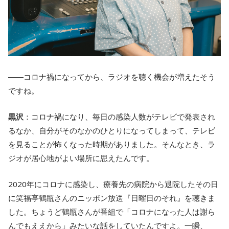
――コロナ禍になってから、ラジオを聴く機会が増えたそう
ですね。
黒沢
：コロナ禍になり、毎日の感染人数がテレビで発表され
るなか、自分がそのなかのひとりになってしまって、テレビ
を見ることが怖くなった時期がありました。そんなとき、ラ
ジオが居心地がよい場所に思えたんです。
2020年にコロナに感染し、療養先の病院から退院したその日
に笑福亭鶴瓶さんのニッポン放送『日曜日のそれ』を聴きま
した。ちょうど鶴瓶さんが番組で「コロナになった人は謝ら
んでもええから」みたいな話をしていたんですよ。一瞬、