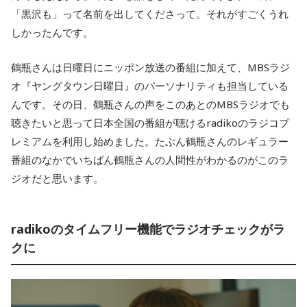
「黒沢も」って名前を出してくださって。それがすごくうれ
しかったんです。
鶴瓶さんは日曜日にニッポン放送の番組に加えて、MBSラジ
オ『ヤングタウン日曜日』のパーソナリティも担当している
んです。その日、鶴瓶さんの声をこのあとのMBSラジオでも
聴きたいと思って日本全国の番組が聴けるradikoのラジコプ
レミアムを利用し始めました。たぶん鶴瓶さんのレギュラー
番組のなかでいちばん鶴瓶さんの人間性がわかるのがこのラ
ジオだと思います。
radikoのタイムフリー機能でラジオチェックがラ
クに