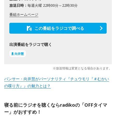
放送日時：
毎週火曜 22時00分～22時30分
番組ホームページ
この番組をラジコで調べる
出演番組をラジコで聴く
向井慧
※放送情報は変更となる場合があります。
パンサー・向井慧がパーソナリティ『チュウモリ『＃むかい
の喋り方』』の魅力とは？
寝る前にラジオを聴くならradikoの「OFFタイマ
ー」がおすすめ！