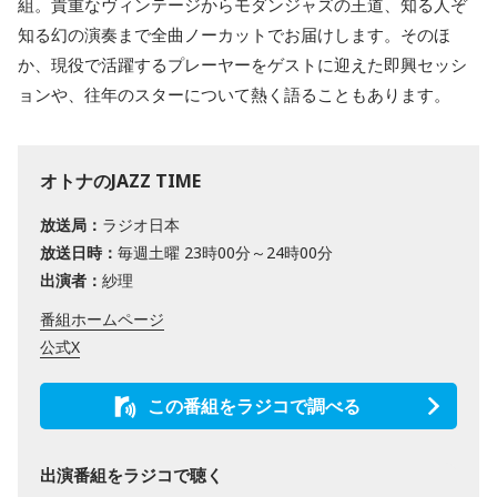
組。貴重なヴィンテージからモダンジャズの王道、知る人ぞ
知る幻の演奏まで全曲ノーカットでお届けします。そのほ
か、現役で活躍するプレーヤーをゲストに迎えた即興セッシ
ョンや、往年のスターについて熱く語ることもあります。
オトナのJAZZ TIME
放送局：
ラジオ日本
放送日時：
毎週土曜 23時00分～24時00分
出演者：
紗理
番組ホームページ
公式X
この番組をラジコで調べる
出演番組をラジコで聴く