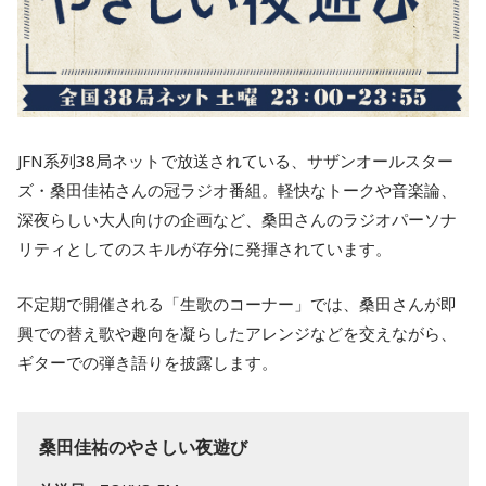
JFN系列38局ネットで放送されている、サザンオールスター
ズ・桑田佳祐さんの冠ラジオ番組。軽快なトークや音楽論、
深夜らしい大人向けの企画など、桑田さんのラジオパーソナ
リティとしてのスキルが存分に発揮されています。
不定期で開催される「生歌のコーナー」では、桑田さんが即
興での替え歌や趣向を凝らしたアレンジなどを交えながら、
ギターでの弾き語りを披露します。
桑田佳祐のやさしい夜遊び