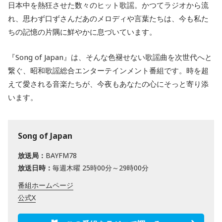
日本中を熱狂させた数々のヒット歌謡。かつてラジオから流
れ、思わず口ずさんだあのメロディや言葉たちは、今も私た
ちの記憶の片隅に鮮やかに息づいています。
『Song of Japan』は、そんな色褪せない歌謡曲を次世代へと
繋ぐ、昭和歌謡総合エンターテインメント番組です。時を超
えて愛される音楽たちが、今夜もあなたの心にそっと寄り添
います。
Song of Japan
放送局：
BAYFM78
放送日時：
毎週木曜 25時00分～29時00分
番組ホームページ
公式X