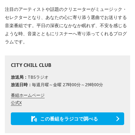
注目のアーティストや話題のクリエーターがミュージック・
セレクターとなり、あなたの心に寄り添う選曲でお送りする
音楽番組です。平日の深夜になかなか眠れず、不安を感じる
ような時、音楽とともにリスナーへ寄り添ってくれるプログ
ラムです。
CITY CHILL CLUB
放送局：
TBSラジオ
放送日時：
毎週月曜～金曜 27時00分～29時00分
番組ホームページ
公式X
この番組をラジコで調べる