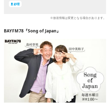
紗理
※放送情報は変更となる場合があります。
BAYFM78『Song of Japan』