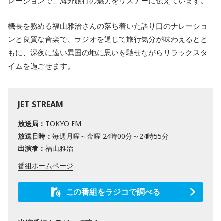
レーションで、海外旅行の魅力をリスナーに伝えています。
機長を務める福山雅治さんの落ち着いた語り口のナレーショ
ンと良質な音楽で、ラジオを通じて旅行気分が味わえるとと
もに、深夜に遠い異国の地に思いを馳せながらリラックスタ
イムを過ごせます。
JET STREAM
放送局：
TOKYO FM
放送日時：
毎週月曜～金曜 24時00分～24時55分
出演者：
福山雅治
番組ホームページ
この番組をラジコで調べる