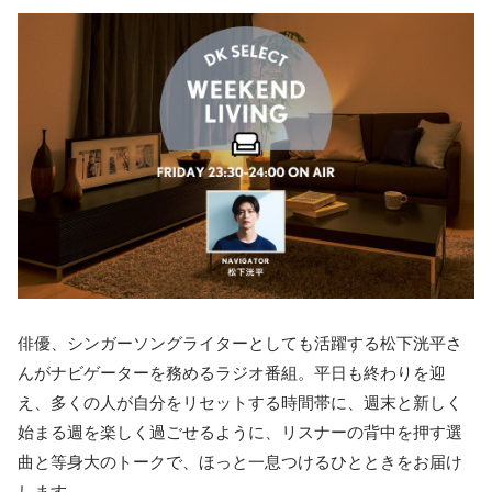
俳優、シンガーソングライターとしても活躍する松下洸平さ
んがナビゲーターを務めるラジオ番組。平日も終わりを迎
え、多くの人が自分をリセットする時間帯に、週末と新しく
始まる週を楽しく過ごせるように、リスナーの背中を押す選
曲と等身大のトークで、ほっと一息つけるひとときをお届け
します。