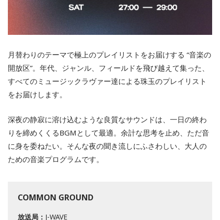
月替わりのテーマで極上のプレイリストをお届けする “音楽の
開放区”。年代、ジャンル、フィールドを飛び越えて集った、
すべてのミュージックラヴァー達による珠玉のプレイリスト
をお届けします。
深夜の静寂に溶け込むような良質なサウンドは、一日の終わ
りを締めくくるBGMとして最適。余計な思考を止め、ただ音
に身を委ねたい。そんな夜の聞き流しにふさわしい、大人の
ための音楽プログラムです。
COMMON GROUND
放送局：
J-WAVE