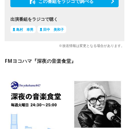
この番組をラジコで調べる
出演番組をラジコで聴く
島村 幸男
田中 美和子
※放送情報は変更となる場合があります。
FMヨコハマ『深夜の音楽食堂』