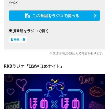
公式X
この番組をラジコで調べる
出演番組をラジコで聴く
松重 豊
※放送情報は変更となる場合があります。
RKBラジオ『ほめ×ほめナイト』