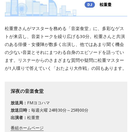
松重豊さんがマスターを務める「音楽食堂」に、多彩なゲス
トが来店し、音楽トークを繰り広げる30分。松重さんと共演
のある俳優・女優陣が数多く出演し、他ではあまり聞く機会
の少ない音楽とそれにまつわる自身のエピソードを語ってい
ます。リスナーからのさまざまな質問や疑問に松重マスター
が1人喋りで答えていく「おたより大作戦」の回もあります。
深夜の音楽食堂
放送局：
FMヨコハマ
放送日時：
毎週火曜 24時30分～25時00分
出演者：
松重豊
番組ホームページ