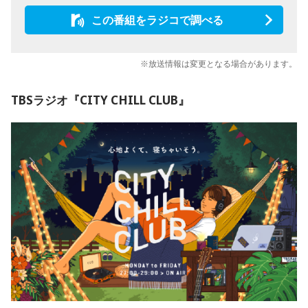
この番組をラジコで調べる
※放送情報は変更となる場合があります。
TBSラジオ『CITY CHILL CLUB』