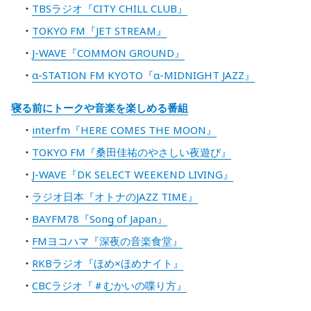
TBSラジオ『CITY CHILL CLUB』
TOKYO FM『JET STREAM』
J-WAVE『COMMON GROUND』
α-STATION FM KYOTO『α-MIDNIGHT JAZZ』
寝る前にトークや音楽を楽しめる番組
interfm『HERE COMES THE MOON』
TOKYO FM『桑田佳祐のやさしい夜遊び』
J-WAVE『DK SELECT WEEKEND LIVING』
ラジオ日本『オトナのJAZZ TIME』
BAYFM78『Song of Japan』
FMヨコハマ『深夜の音楽食堂』
RKBラジオ『ほめ×ほめナイト』
CBCラジオ『＃むかいの喋り方』