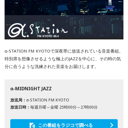
α-STATION FM KYOTOで深夜帯に放送されている音楽番組。
特別席を想像させるような極上のJAZZを中心に、その時の気
分に合うような洗練された音楽をお届けします。
α-MIDNIGHT JAZZ
放送局：
α-STATION FM KYOTO
放送日時：
毎週月曜～金曜 25時00分～27時00分
この番組をラジコで調べる