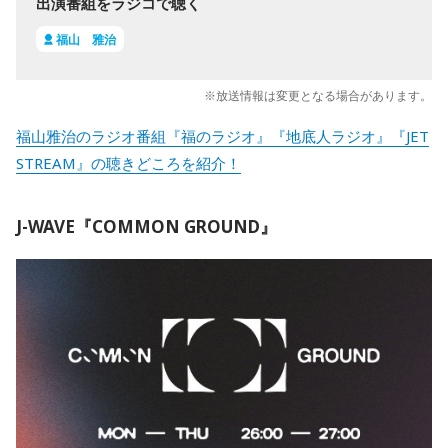
出演番組をラジコで聴く
福山 雅治
※放送情報は変更となる場合があります。
福山雅治のラジオ番組『福のラジオ』『地底人ラジオ』『JET
STREAM』の聴きどころを紹介！
J-WAVE『COMMON GROUND』