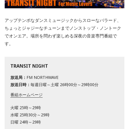
アップテンポなダンスミュージックからスローなバラード、
ちょっとジャジーなチューンまでノンストップ・ノントーク
でオンエア。場所を問わず楽しめる深夜の音楽専門番組で
す。
TRANSIT NIGHT
放送局：
FM NORTHWAVE
放送日時：
毎週日曜～土曜 26時00分～29時00分
番組ホームページ
火曜 25時～29時
水曜 25時30分～29時
日曜 24時～29時