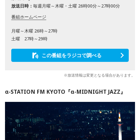
放送日時：
毎週月曜～木曜・土曜 26時00分～27時00分
番組ホームページ
月曜～木曜 26時～27時
土曜 27時～29時
この番組をラジコで調べる
※放送情報は変更となる場合があります。
α-STATION FM KYOTO『α-MIDNIGHT JAZZ』