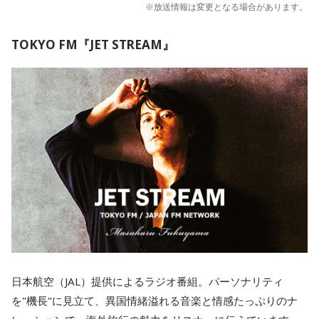
※放送情報は変更となる場合があります。
TOKYO FM『JET STREAM』
日本航空（JAL）提供によるラジオ番組。パーソナリティ
を"機長"に見立て、異国情緒溢れる音楽と情感たっぷりのナ