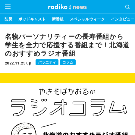
防災
ポッドキャスト
新番組
スペシャルウィーク
インタビュー
名物パーソナリティーの長寿番組から
学生を全力で応援する番組まで！北海道
のおすすめラジオ番組
バラエティ
コラム
2022.11.25 up