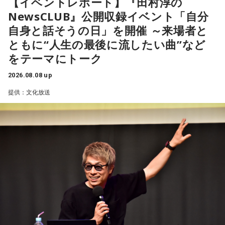
【イベントレポート】『田村淳の
NewsCLUB』公開収録イベント「自分
自身と話そうの日」を開催 ～来場者と
ともに“人生の最後に流したい曲”など
をテーマにトーク
2026.08.08 up
提供：文化放送