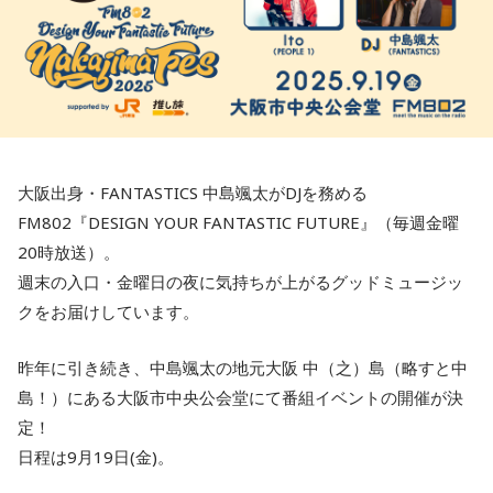
大阪出身・FANTASTICS 中島颯太がDJを務める
FM802『DESIGN YOUR FANTASTIC FUTURE』（毎週金曜
20時放送）。
週末の入口・金曜日の夜に気持ちが上がるグッドミュージッ
クをお届けしています。
昨年に引き続き、中島颯太の地元大阪 中（之）島（略すと中
島！）にある大阪市中央公会堂にて番組イベントの開催が決
定！
日程は9月19日(金)。