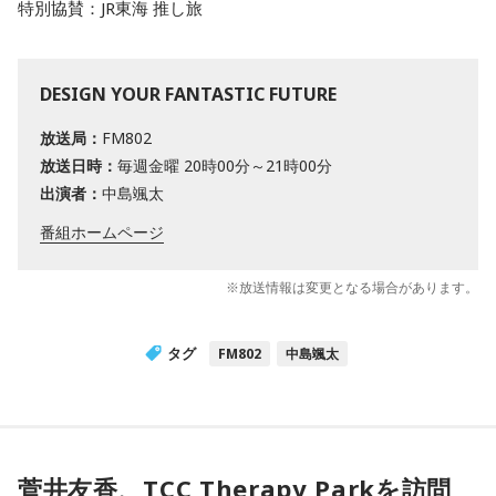
特別協賛：JR東海 推し旅
DESIGN YOUR FANTASTIC FUTURE
放送局：
FM802
放送日時：
毎週金曜 20時00分～21時00分
出演者：
中島颯太
番組ホームページ
※放送情報は変更となる場合があります。
タグ
FM802
中島颯太
菅井友香、TCC Therapy Parkを訪問