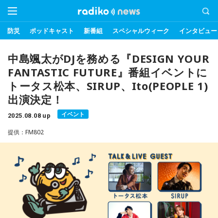
防災
ポッドキャスト
新番組
スペシャルウィーク
インタビュー
中島颯太がDJを務める『DESIGN YOUR
FANTASTIC FUTURE』番組イベントに
トータス松本、SIRUP、Ito(PEOPLE 1)
出演決定！
イベント
2025.08.08 up
提供：FM802