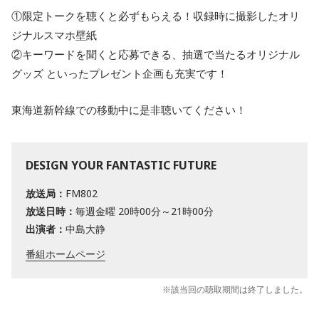
①限定トークを聴くと必ずもらえる！収録時に撮影したオリ
ジナルスマホ壁紙
②キーワードを聞くと応募できる、抽選で当たるオリジナル
グッズ といったプレゼント企画も充実です！
東海道新幹線での移動中に是非聴いてください！
DESIGN YOUR FANTASTIC FUTURE
放送局：
FM802
放送日時：
毎週金曜 20時00分～21時00分
出演者：
中島大静
番組ホームページ
※該当回の聴取期間は終了しました。