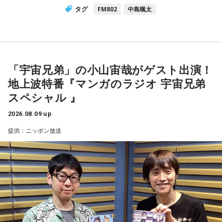
タグ
FM802
中島颯太
「宇宙兄弟」の小山宙哉がゲスト出演！
地上波特番『マンガのラジオ 宇宙兄弟
スペシャル 』
2026.08.09 up
提供：ニッポン放送