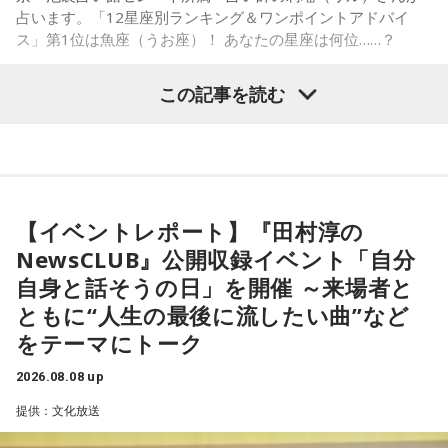
したり、書類の整理をしたり、身の回りの整理を心掛けて過
占います。「12星座別ランキング＆ワンポイントアドバイ
ごしてみましょう。
ス」第1位は魚座（うお座）！ あなたの星座は何位……？
【8位】天秤座（てんびん座）
この記事を読む
仕事運が好調な日。今日がお休みの人も忙しさが目立ちそう
です。優先順位を確認し、1つひとつ丁寧に進めていくことを
心がけてみましょう。
【1位】魚座（うお座）
恋愛運が好調で楽しい運気の1日となりそうです。今日は好き
【9位】双子座（ふたご座）
な人に積極的にアプローチをしてみるのも良さそうです。ラ
金運が好調です。今日はお金に関する見直しや、将来のため
ッキーカラーは水色。
に必要なことについて考えてみましょう。ラッキーアイテム
【イベントレポート】『田村淳の
はコーヒー。
NewsCLUB』公開収録イベント「自分
【2位】蟹座（かに座）
好調な運気で心地よく過ごせる1日となりそうです。直感が冴
自身と話そうの日」を開催 ～来場者と
【10位】獅子座（しし座）
えやすい運気なので、選択に迷った際は自分の直感を参考に
ともに“人生の最後に流したい曲”など
内省がテーマの日です。今日はこれまでを振り返って色々な
してみてください。
ことを見直してみましょう。スマホのデータの整理をした
をテーマにトーク
り、不要に感じるものは手放してみるのもおすすめです。
【3位】蠍座（さそり座）
2026.08.08 up
学びや成長ができそうな1日です。今日は視野が広がりやすく
【11位】水瓶座（みずがめ座）
提供：文化放送
学びが深まりそうです。海外のことに目を向けたり、探究心
日頃の疲れを癒しましょう。今日はマッサージを受けたり、
を大切に過ごしてみましょう。
心と身体のメンテナンスを意識しましょう。たくさん睡眠を