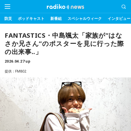
防災
ポッドキャスト
新番組
スペシャルウィーク
インタビュー
FANTASTICS・中島颯太「家族が”はな
さか兄さん”のポスターを見に行った際
の出来事..」
2026.04.27 up
提供：FM802