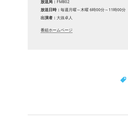
放送局：
FM802
放送日時：
毎週月曜～木曜 6時00分～11時00分
出演者：
大抜卓人
番組ホームページ