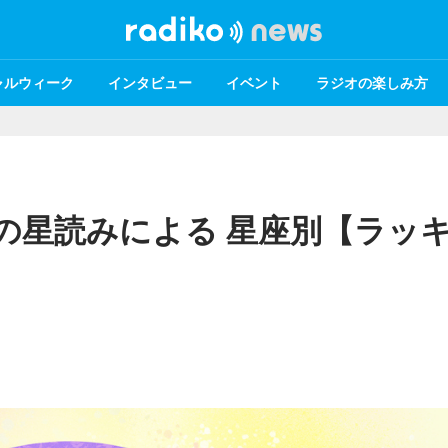
ャルウィーク
インタビュー
イベント
ラジオの楽しみ方
kikoの星読みによる 星座別【ラッ