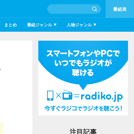
番組表
まとめ
番組ジャンル
人物ジャンル
キ
注目記事