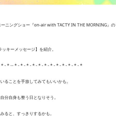
ショー『on-air with TACTY IN THE MORNING』の
座別【ラッキーメッセージ】を紹介。
- * - * -- * - * - * - * - * - * - * - * - * - * - * - *
ていることを手放してみてもいいかも。
、自分自身も整う日となりそう。
てみると、すっきりするかも。