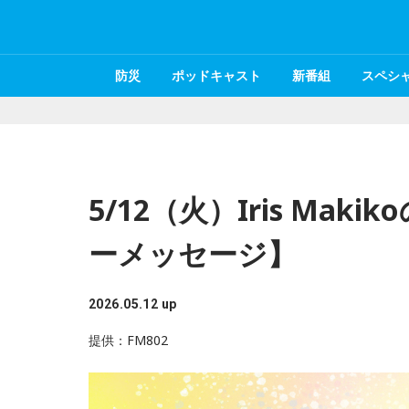
防災
ポッドキャスト
新番組
スペシ
5/12（火）Iris Ma
ーメッセージ】
2026.05.12 up
提供：FM802