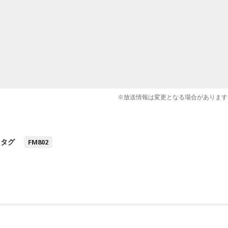
※放送情報は変更となる場合があります
タグ
FM802