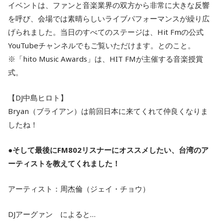
イベントは、ファンと音楽業界の双方から非常に大きな反響
を呼び、会場では素晴らしいライブパフォーマンスが繰り広
げられました。当日のすべてのステージは、Hit Fmの公式
YouTubeチャンネルでもご覧いただけます。とのこと。
※「hito Music Awards」は、HIT FMが主催する音楽授賞
式。
【DJ中島ヒロト】
Bryan（ブライアン）は前回日本に来てくれて仲良くなりま
したね！
●そして最後にFM802リスナーにオススメしたい、台湾のア
ーティストを教えてくれました！
アーティスト：周杰倫（ジェイ・チョウ）
DJアーグァン によると…