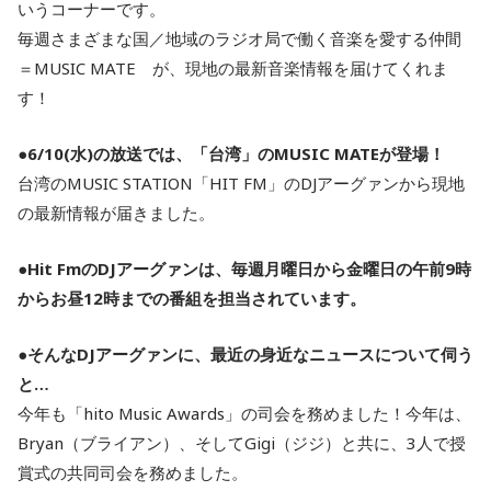
いうコーナーです。
毎週さまざまな国／地域のラジオ局で働く音楽を愛する仲間
＝MUSIC MATE が、現地の最新音楽情報を届けてくれま
す！
●6/10(水)の放送では、「台湾」のMUSIC MATEが登場！
台湾のMUSIC STATION「HIT FM」のDJアーグァンから現地
の最新情報が届きました。
●Hit FmのDJアーグァンは、毎週月曜日から金曜日の午前9時
からお昼12時までの番組を担当されています。
●そんなDJアーグァンに、最近の身近なニュースについて伺う
と…
今年も「hito Music Awards」の司会を務めました！今年は、
Bryan（ブライアン）、そしてGigi（ジジ）と共に、3人で授
賞式の共同司会を務めました。