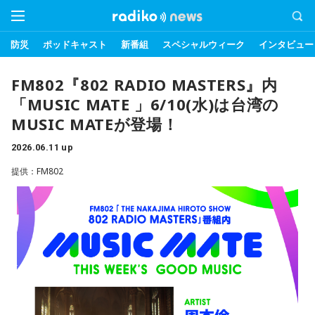
防災
ポッドキャスト
新番組
スペシャルウィーク
インタビュー
FM802『802 RADIO MASTERS』内
「MUSIC MATE 」6/10(水)は台湾の
MUSIC MATEが登場！
2026.06.11 up
提供：FM802