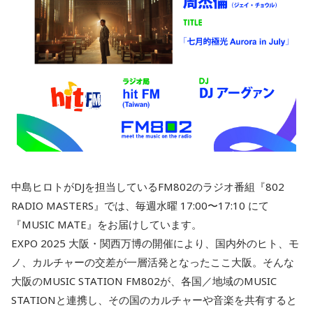
中島ヒロトがDJを担当しているFM802のラジオ番組『802
RADIO MASTERS』では、毎週水曜 17:00〜17:10 にて
『MUSIC MATE』をお届けしています。
EXPO 2025 大阪・関西万博の開催により、国内外のヒト、モ
ノ、カルチャーの交差が一層活発となったここ大阪。そんな
大阪のMUSIC STATION FM802が、各国／地域のMUSIC
STATIONと連携し、その国のカルチャーや音楽を共有すると