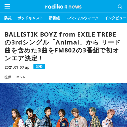
防災
ポッドキャスト
新番組
スペシャルウィーク
インタビュー
BALLISTIK BOYZ from EXILE TRIBE
の3rdシングル「Animal」から リード
曲を含めた3曲をFM802の3番組で初オ
ンエア決定！
音楽
2021.01.07 up
提供：FM802