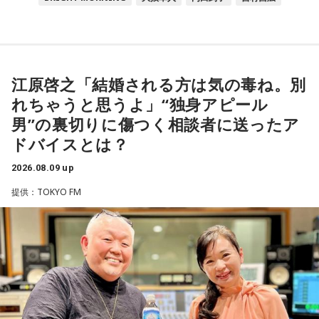
江原啓之「結婚される方は気の毒ね。別
れちゃうと思うよ」“独身アピール
男”の裏切りに傷つく相談者に送ったア
ドバイスとは？
2026.08.09 up
提供：TOKYO FM