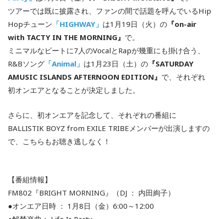
ツアーでは既に披露され、ファンの間で話題を呼んでいるHip
Hopチューン
「HIGHWAY」
は1月19日（火）の
『on-air
with TACTY IN THE MORNING』
で。
ミニマルなビートに7人のVocalとRapが幾重にも掛け合う、
R&Bソング
「Animal」
は1月23日（土）の
『SATURDAY
AMUSIC ISLANDS AFTERNOON EDITION』
で、それぞれ
初オンエアとなることが決定しました。
さらに、初オンエアを記念して、それぞれの番組に
BALLISTIK BOYZ from EXILE TRIBEメンバーが出演しますの
で、こちらもお聴き逃しなく！
【番組情報】
FM802『BRIGHT MORNING』（DJ ： 内田絢子）
●オンエア日時 ： 1月8日（金）6:00～12:00