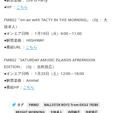
●解禁楽曲： Life Is Party
●HP ：
こちら
FM802『on-air with TACTY IN THE MORNING』（DJ ： 大
抜卓人）
●オンエア日時 ： 1月19日（火）6:00～11:00
●解禁楽曲： HIGHWAY
●番組URL ：
こちら
FM802「SATURDAY AMUSIC ISLANDS AFRERNOON
EDITION」（DJ ： 吉村昌広）
●オンエア日時 ： 1月23日（土）12:00～18:00
●解禁楽曲： Animal
●番組HP：
こちら
タグ
FM802
BALLISTIK BOYZ from EXILE TRIBE
BRIGHT MORNING
大抜卓人
内田絢子
吉村昌広