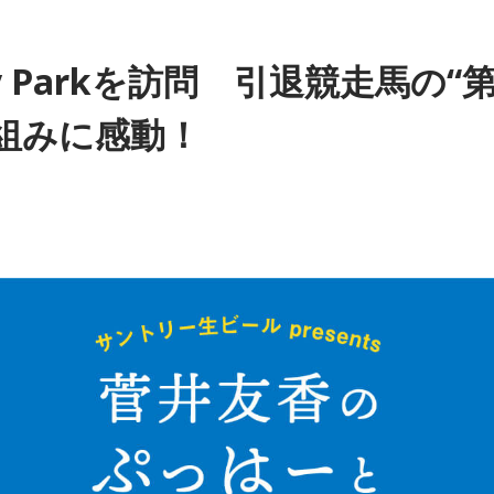
py Parkを訪問 引退競走馬の“
組みに感動！