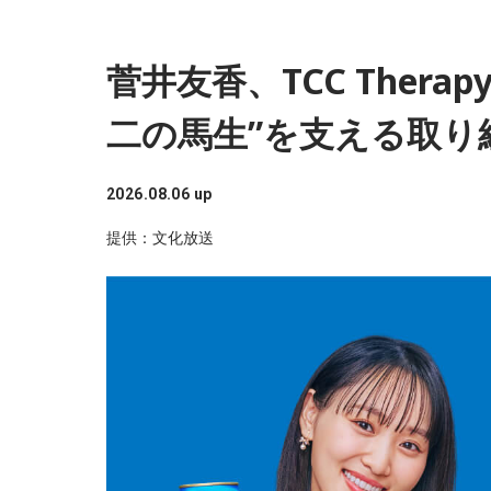
菅井友香、TCC Thera
二の馬生”を支える取り
2026.08.06 up
提供：文化放送