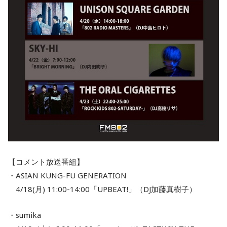
【コメント放送番組】
・ASIAN KUNG-FU GENERATION
4/18(月) 11:00-14:00「UPBEAT!」（DJ加藤真樹子）
・sumika