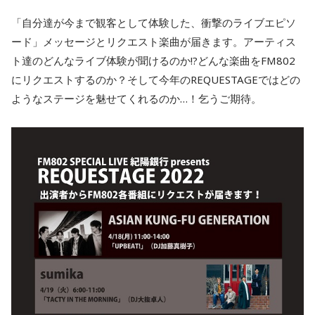
「自分達が今まで観客として体験した、衝撃のライブエピソ
ード」メッセージとリクエスト楽曲が届きます。アーティス
ト達のどんなライブ体験が聞けるのか!?どんな楽曲をFM802
にリクエストするのか？そして今年のREQUESTAGEではどの
ようなステージを魅せてくれるのか…！乞うご期待。