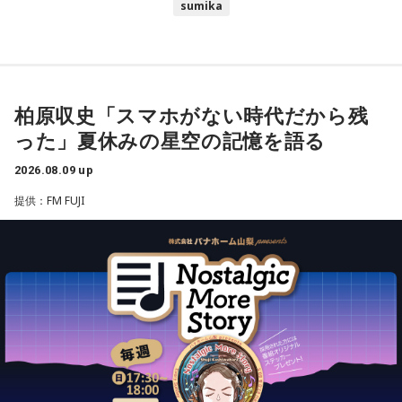
sumika
柏原収史「スマホがない時代だから残
った」夏休みの星空の記憶を語る
2026.08.09 up
提供：FM FUJI