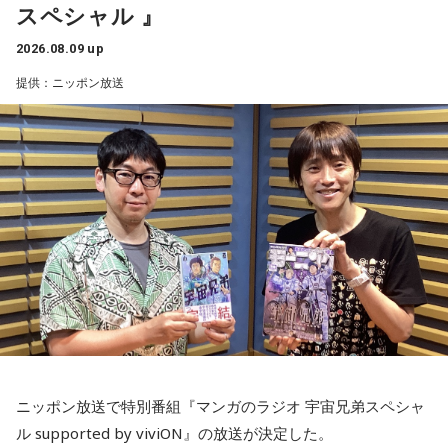
スペシャル 』
ら届いたStory。
2026.08.09 up
子どもの頃、甲府市愛宕町にある県立科学館へ通い、プラネ
提供：ニッポン放送
タリウムを見ることを楽しみにしていたという思い出から始
まります。
小学4年生の頃、隣の席だった友人K君から「誕生日に天体望
遠鏡を買ってもらったから、夏休みに泊まりにおいでよ」と
誘われたことが、大切な記憶として残っているそうです。
友人たちと夜更かしをしながら、大きな天体望遠鏡で眺めた
星空。
「あれが北斗七星」「あっちが○○座だよ」と目を輝かせなが
ら星について話すK君の姿は、今でも忘れられない光景だと語
られました。
ニッポン放送で特別番組『マンガのラジオ 宇宙兄弟スペシャ
ル supported by viviON』の放送が決定した。