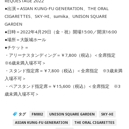
REQUESTAGE 2022
●出演＝ASIAN KUNG-FU GENERATION、THE ORAL
CIGARETTES、SKY-HI、sumika、UNISON SQUARE
GARDEN
●日時＝2022年4月29日（金・祝）開場15:00／開演16:00
●場所＝大阪城ホール
●チケット＝
・アリーナスタンディング＝￥7,800（税込）＜全席指定
※6歳未満入場不可＞
・スタンド指定席＝￥7,800（税込）＜全席指定 ※3歳未満
入場不可＞
・ペアスタンド指定席＝￥15,600（税込）＜全席指定 ※3
歳未満入場不可＞
タグ
FM802
UNISON SQUARE GARDEN
SKY-HI
ASIAN KUNG-FU GENERATION
THE ORAL CIGARETTES