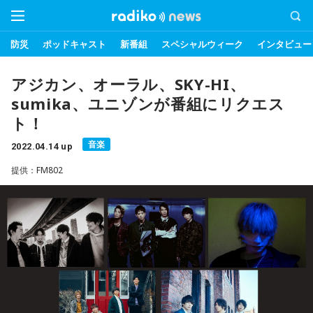
防災
ポッドキャスト
新番組
スペシャルウィーク
インタビュー
アジカン、オーラル、SKY-HI、
sumika、ユニゾンが番組にリクエス
ト！
音楽
2022.04.14 up
提供：FM802