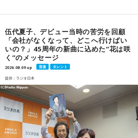
伍代夏子、デビュー当時の苦労を回顧
「会社がなくなって、どこへ行けばい
いの？」45周年の新曲に込めた“花は咲
く”のメッセージ
音楽
タレント
2026.08.09 up
提供：ラジオ日本