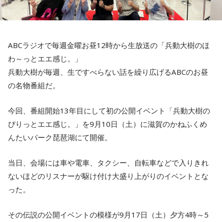
ABCラジオで毎週金曜お昼12時から生放送の「兵動大樹のほ
わ～っとエエ感じ。」
兵動大樹が毎週、生ですべらない話を繰り広げるABCのお昼
の名物番組だ。
今回、番組開始13年目にして初の公開イベント「兵動大樹の
ぴりっとエエ感じ。」を9月10日（土）に滋賀のかねふくめ
んたいパーク琵琶湖にて開催。
当日、会場には車や電車、タクシー、自転車などで入りきれ
ないほどのリスナーが駆け付け大盛り上がりのイベントとな
った。
その伝説の公開イベントの模様が9月17日（土）夕方4時～5