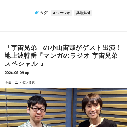
タグ
ABCラジオ
兵動大樹
「宇宙兄弟」の小山宙哉がゲスト出演！
地上波特番『マンガのラジオ 宇宙兄弟
スペシャル 』
2026.08.09 up
提供：ニッポン放送