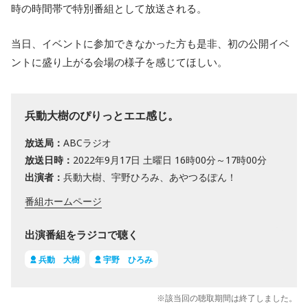
時の時間帯で特別番組として放送される。
当日、イベントに参加できなかった方も是非、初の公開イベ
ントに盛り上がる会場の様子を感じてほしい。
兵動大樹のぴりっとエエ感じ。
放送局：
ABCラジオ
放送日時：
2022年9月17日 土曜日 16時00分～17時00分
出演者：
兵動大樹、宇野ひろみ、あやつるぽん！
番組ホームページ
出演番組をラジコで聴く
兵動 大樹
宇野 ひろみ
※該当回の聴取期間は終了しました。