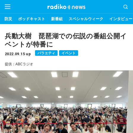
防災
ポッドキャスト
新番組
スペシャルウィーク
インタビュー
兵動大樹 琵琶湖での伝説の番組公開イ
ベントが特番に
バラエティ
イベント
2022.09.15 up
提供：ABCラジオ