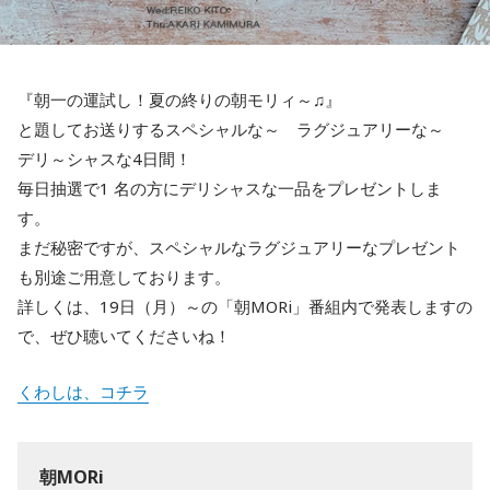
『朝一の運試し！夏の終りの朝モリィ～♫』
と題してお送りするスペシャルな～ ラグジュアリーな～
デリ～シャスな4日間！
毎日抽選で1 名の方にデリシャスな一品をプレゼントしま
す。
まだ秘密ですが、スペシャルなラグジュアリーなプレゼント
も別途ご用意しております。
詳しくは、19日（月）～の「朝MORi」番組内で発表しますの
で、ぜひ聴いてくださいね！
くわしは、コチラ
朝MORi