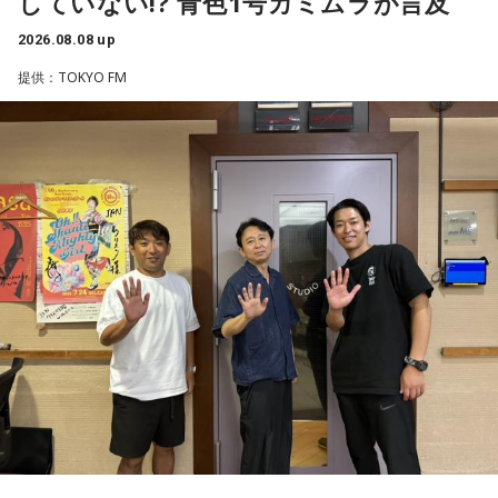
していない!? 青色1号カミムラが言及
2026.08.08 up
提供：TOKYO FM