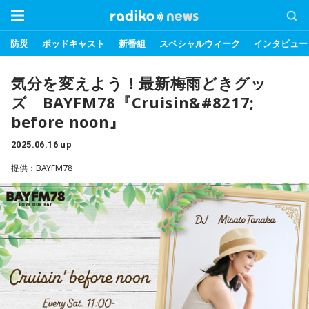
防災
ポッドキャスト
新番組
スペシャルウィーク
インタビュー
気分を変えよう！最新梅雨どきグッ
ズ BAYFM78『Cruisin&#8217;
before noon』
2025.06.16 up
提供：BAYFM78