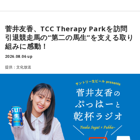
菅井友香、TCC Therapy Parkを訪問
引退競走馬の“第二の馬生”を支える取り
組みに感動！
2026.08.06 up
提供：文化放送