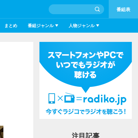
番組表
まとめ
番組ジャンル
人物ジャンル
注目記事