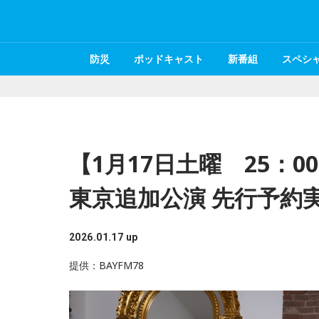
防災
ポッドキャスト
新番組
スペシ
【1月17日土曜 25：00～
東京追加公演 先行予約
2026.01.17 up
提供：BAYFM78