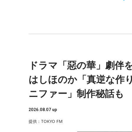
ドラマ「惡の華」劇伴
はしほのか「真逆な作
ニファー」制作秘話も
2026.08.07 up
提供：TOKYO FM