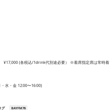
¥17,000 (各税込/1drink代別途必要） ※着席指定席は常時着
水・金 12:00〜16:00)
タグ
BAYFM78