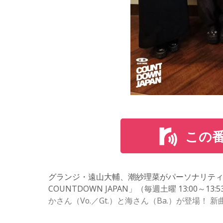
この
グランジ・遠山大輔、潮紗理菜がパーソナリティを
COUNTDOWN JAPAN」（毎週土曜 13:00
かさん（Vo.／Gt.）と海さん（Ba.）が登場