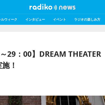
ャルウィーク
インタビュー
イベント
ラジオの楽しみ方
29：00】DREAM THEATER
実施！