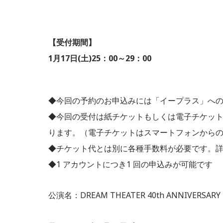
【受付期間】
1月17日(土)25：00～29：00
◆今回の予約のお申込みには「イープラス」へ
◆今回の受付は紙チケットもしくは電子チケッ
ります。（電子チケットはスマートフォンから
◆チケット代とは別に各種手数料が必要です。
◆1 アカウントにつき1 回の申込みが可能です
公演名：DREAM THEATER 40th ANNIVERSAR