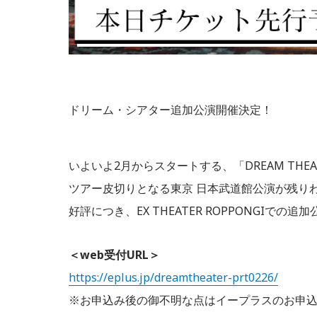
ドリーム・シアター追加公演開催決定！
いよいよ2月からスタートする、「DREAM THEA
ツアー皮切りとなる東京 日本武道館公演が残り
好評につき、EX THEATER ROPPONGIでの
＜web受付URL＞
https://eplus.jp/dreamtheater-prt0226/
※お申込み後の御不明な点はイープラスのお申