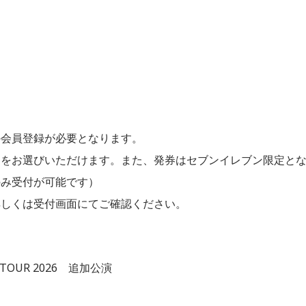
の会員登録が必要となります。
トをお選びいただけます。また、発券はセブンイレブン限定と
のみ受付が可能です）
詳しくは受付画面にてご確認ください。
Y TOUR 2026 追加公演