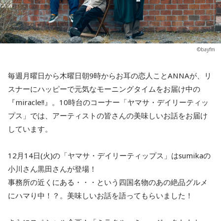
©bayfm
毎週月曜日から木曜日朝9時からお耳の恋人ことANNAが、リ
スナーにハッピーで元気なモーニングタイムをお届け中の
『miracle!!』。10時台のコーナー「ヤマサ・デイリーティッ
プス」では、アーティストの皆さんの美味しいお話をお届け
しています。
12月14日(火)の「ヤマサ・デイリーティップス」はsumikaの
小川さん黒田さんが登場！
事務所の近くにある・・・という四国名物のあの絶品グルメ
にハマり中！？。美味しいお話を語ってもらいました！