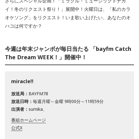
さらにスペシャル企画！「ミラクル・ミュージックトナカ
イ！冬のリクエスト祭り！」展開中！火曜日は、「私のカラ
オケソング」をリクエスト！いま歌い上げたい、あなたのオ
ハコは何ですか？
今週は年末ジャンボが毎日当たる 「bayfm Catch
The Dream WEEK！」開催中！
miracle!!
放送局：
BAYFM78
放送日時：
毎週月曜～金曜 9時00分～11時59分
出演者：
sumika、
番組ホームページ
公式X