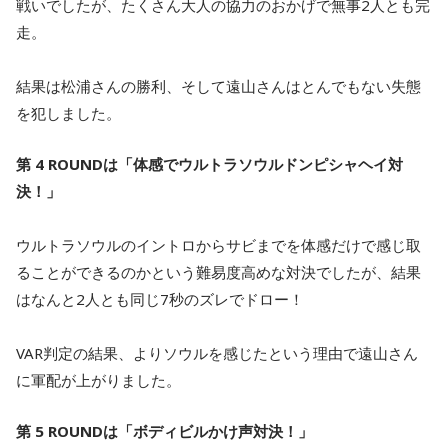
戦いでしたが、たくさん大人の協力のおかげで無事2人とも完
走。
結果は松浦さんの勝利、そして遠山さんはとんでもない失態
を犯しました。
第 4 ROUNDは「体感でウルトラソウルドンピシャヘイ対
決！」
ウルトラソウルのイントロからサビまでを体感だけで感じ取
ることができるのかという難易度高めな対決でしたが、結果
はなんと2人とも同じ7秒のズレでドロー！
VAR判定の結果、よりソウルを感じたという理由で遠山さん
に軍配が上がりました。
第 5 ROUNDは「ボディビルかけ声対決！」