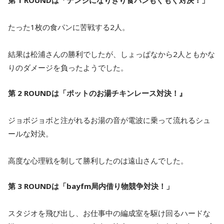
第 1 ROUNDは「デンジになりきり食パンもぐもぐ対決！」
たった1枚の食パンに苦戦する2人。
結果は松浦さんの勝利でしたが、しょっぱなから2人ともかな
りのダメージを負ったようでした。
第 2 ROUNDは「ポットのお湯チキンレース対決！』
ジョボジョボと注がれるお湯の音が電波に乗って流れるシュ
ールな対決。
高度な心理戦を制して勝利したのは遠山さんでした。
第 3 ROUNDは「bayfm局内借り物競争対決！」
スタジオを飛び出し、お仕事中の編成室を駆け回るハードな