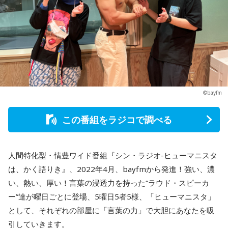
©bayfm
この番組をラジコで調べる
人間特化型・情豊ワイド番組『シン・ラジオ-ヒューマニスタ
は、かく語りき』、2022年4月、bayfmから発進！強い、濃
い、熱い、厚い！言葉の浸透力を持った“ラウド・スピーカ
ー”達が曜日ごとに登場、5曜日5者5様、「ヒューマニスタ」
として、それぞれの部屋に「言葉の力」で大胆にあなたを吸
引していきます。