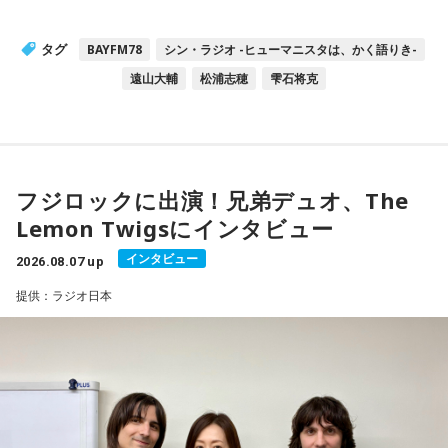
タグ
BAYFM78
シン・ラジオ -ヒューマニスタは、かく語りき-
遠山大輔
松浦志穂
雫石将克
フジロックに出演！兄弟デュオ、The
Lemon Twigsにインタビュー
インタビュー
2026.08.07 up
提供：ラジオ日本