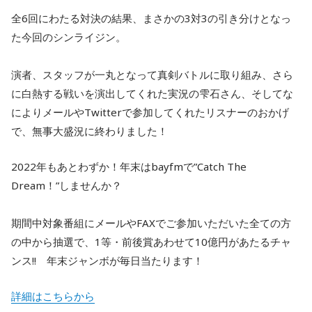
全6回にわたる対決の結果、まさかの3対3の引き分けとなっ
た今回のシンライジン。
演者、スタッフが一丸となって真剣バトルに取り組み、さら
に白熱する戦いを演出してくれた実況の雫石さん、そしてな
によりメールやTwitterで参加してくれたリスナーのおかげ
で、無事大盛況に終わりました！
2022年もあとわずか！年末はbayfmで”Catch The
Dream！”しませんか？
期間中対象番組にメールやFAXでご参加いただいた全ての方
の中から抽選で、1等・前後賞あわせて10億円があたるチャ
ンス!! 年末ジャンボが毎日当たります！
詳細はこちらから