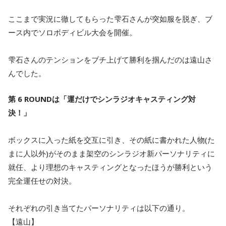
ここまで実況に徹してもらった雫石さんが突如服を脱ぎ、ブ
ース内でソロボディビル大会を開催。
雫石さんのテンションをブチ上げて勝利を掴んだのは遠山さ
んでした。
第 6 ROUNDは「運だけでシンラジオキャスティング対
決！」
ボックスに入った紙を交互に引き、その紙に書かれた人物(た
まに人以外)がそのまま架空のシンラジオ新パーソナリティに
就任、より理想のキャスティングとなったほうが勝利という
完全運任せの対決。
それぞれの引き当てたパーソナリティは以下の通り。
【遠山】