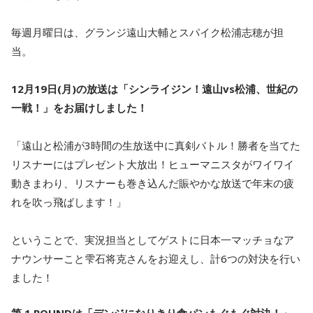
毎週月曜日は、グランジ遠山大輔とスパイク松浦志穂が担
当。
12月19日(月)の放送は「シンライジン！遠山vs松浦、世紀の
一戦！」をお届けしました！
「遠山と松浦が3時間の生放送中に真剣バトル！勝者を当てた
リスナーにはプレゼント大放出！ヒューマニスタがワイワイ
動きまわり、リスナーも巻き込んだ賑やかな放送で年末の疲
れを吹っ飛ばします！」
ということで、実況担当としてゲストに日本一マッチョなア
ナウンサーこと雫石将克さんをお迎えし、計6つの対決を行い
ました！