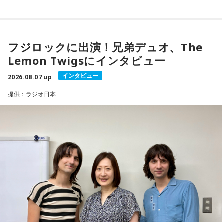
熱い解説メッセージと名曲づくしの80分を、お聴き逃しな
く！
フジロックに出演！兄弟デュオ、The
Lemon Twigsにインタビュー
インタビュー
2026.08.07 up
提供：ラジオ日本