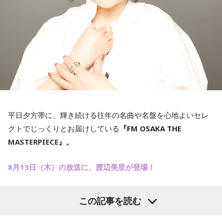
平日夕方帯に、輝き続ける往年の名曲や名盤を心地よいセレ
クトでじっくりとお届けしている
『FM OSAKA THE
MASTERPIECE』。
8月13日（木）の放送に、渡辺美里が登場！
渡辺美里の人生を彩ってきた「Masterpieceな楽曲」に加え
この記事を読む
て、7年ぶり21枚目となるオリジナルアルバム「Birthday」
の収録曲を、本人セレクトでお届けします。