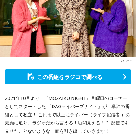
©bayfm
この番組をラジコで調べる
2021年10月より、『MOZAIKU NIGHT』月曜日のコーナー
としてスタートした 『DAGライバーズナイト』が、単独の番
組として独立！ これまで以上にライバー（ライブ配信者 ）の
素顔に迫り、ラジオだから言える！垣間見える！？ 配信でも
見せたことないような一面を引き出していきます！