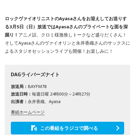
ロックヴァイオリニストのAyasaさんをお迎えしてお送りす
る3月5日（日）放送ではAyasaさんのプライベートな面を深
掘り！
アニメ話、クロミ様激推しトークなど盛りだくさん！
そしてAyasaさんのヴァイオリンと永井香織さんのサックスに
よるスタジオセッションライブも開催！お楽しみに！
DAGライバーズナイト
放送局：
BAYFM78
放送日時：
毎週日曜 24時00分～24時27分
出演者：
永井香織、Ayasa
番組ホームページ
この番組をラジコで調べる