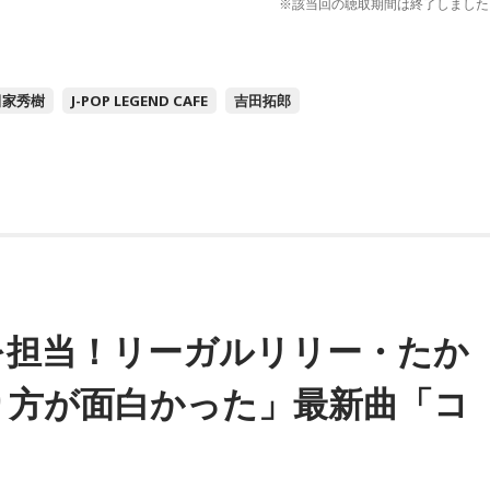
※該当回の聴取期間は終了しました
田家秀樹
J-POP LEGEND CAFE
吉田拓郎
を担当！リーガルリリー・たか
り方が面白かった」最新曲「コ