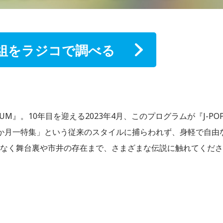
組をラジコで調べる
FORUM』。10年目を迎える2023年4月、このプログラムが『J-PO
。「一か月一特集」という従来のスタイルに捕らわれず、身軽で自由
けでなく舞台裏や市井の存在まで、さまざまな伝説に触れてくださ