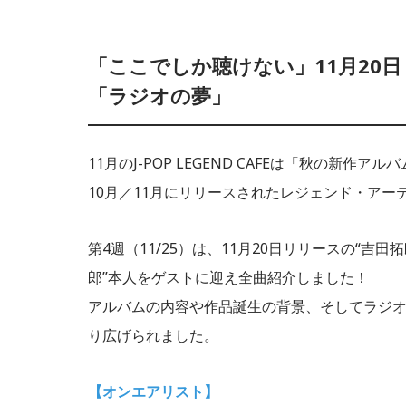
「ここでしか聴けない」11月20
「ラジオの夢」
11月のJ-POP LEGEND CAFEは「秋の新作ア
10月／11月にリリースされたレジェンド・ア
第4週（11/25）は、11月20日リリースの“
郎”本人をゲストに迎え全曲紹介しました！
アルバムの内容や作品誕生の背景、そしてラジ
り広げられました。
【オンエアリスト】