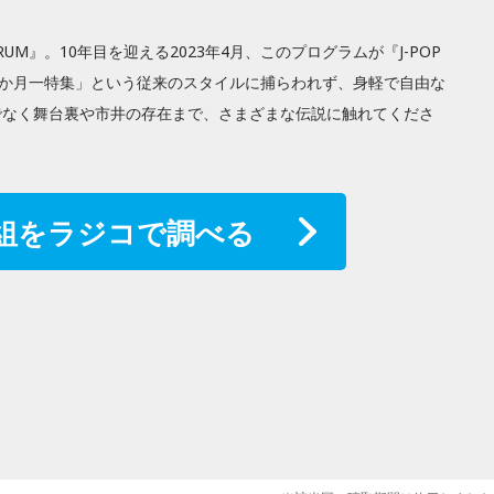
FORUM』。10年目を迎える2023年4月、このプログラムが『J-POP
。「一か月一特集」という従来のスタイルに捕らわれず、身軽で自由な
けでなく舞台裏や市井の存在まで、さまざまな伝説に触れてくださ
組をラジコで調べる