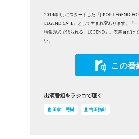
2014年4月にスタートした『J-POP LEGEND 
LEGEND CAFE』として生まれ変わります
特集形式で語られる「LEGEND」。表舞台だ
い。
この番
出演番組をラジコで聴く
田家 秀樹
吉田拓郎