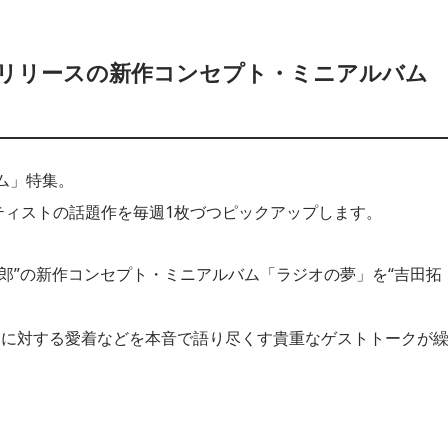
日リリースの新作コンセプト・ミニアルバム
ルバム」特集。
ーティストの話題作を毎週1枚づつピックアップします。
吉田拓郎”の新作コンセプト・ミニアルバム「ラジオの夢」を“吉田拓
オに対する愛着などを本音で語り尽くす貴重なゲストトークが