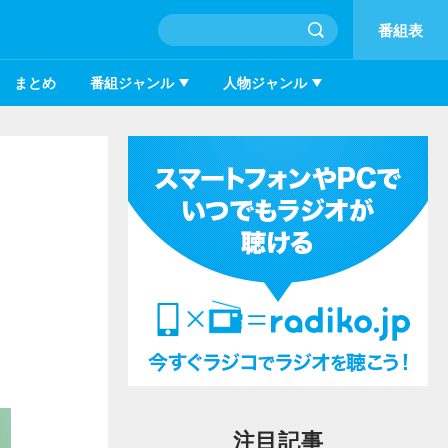
番組表
まとめ
番組ジャンル
人物ジャンル
注目記事