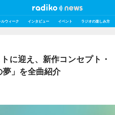
ャルウィーク
インタビュー
イベント
ラジオの楽しみ方
ストに迎え、新作コンセプト・
の夢」を全曲紹介