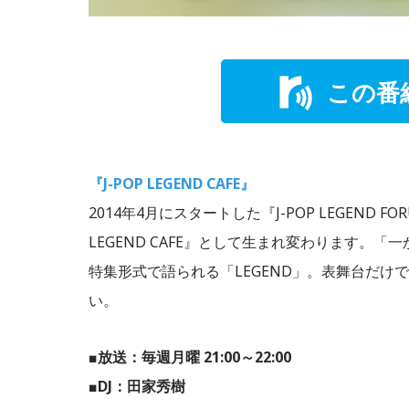
この番
『J-POP LEGEND CAFE』
2014年4月にスタートした『J-POP LEGEND 
LEGEND CAFE』として生まれ変わります
特集形式で語られる「LEGEND」。表舞台だ
い。
■放送：毎週月曜 21:00～22:00
■DJ：田家秀樹