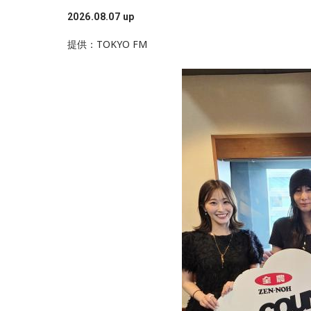
2026.08.07 up
提供：TOKYO FM