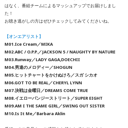
はなく、番組チームによるマッシュアップでお届けしまし
た！
お聴き逃がしの方はぜひチェックしてみてくださいね。
【オンエアリスト】
M01.Ice Cream／MIKA
M02.ABC / O.P.P.／JACKSON 5 / NAUGHTY BY NATURE
M03.Runway／LADY GAGA,DOECHII
M04.男達のメロディー／SHOGUN
M05.ヒットチャートをかけぬけろ／スガ シカオ
M06.GOT TO BE REAL／CHERYL LYNN
M07.決戦は金曜日／DREAMS COME TRUE
M08.イエローパンジーストリート／SUPER EIGHT
M09.AM I THE SAME GIRL／SWING OUT SISTER
M10.Is It Me／Barbara Aklin