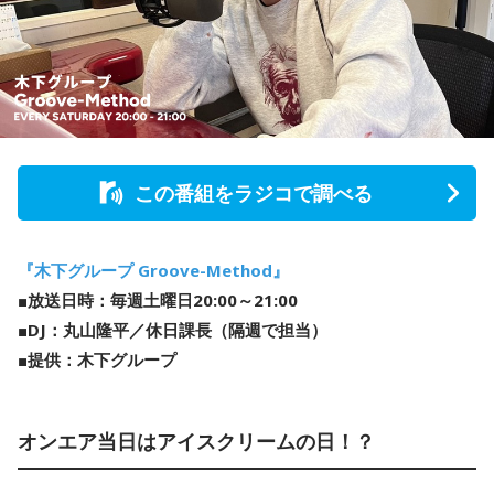
この番組をラジコで調べる
『木下グループ Groove-Method』
■放送日時：毎週土曜日20:00～21:00
■DJ：丸山隆平／休日課長（隔週で担当）
■提供：木下グループ
オンエア当日はアイスクリームの日！？