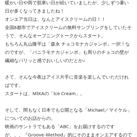
暖かい日や雨で肌寒い日が続いていましたが、少しずつ暑い
日が多くなってきましたね！
オンエア当日は、なんとアイスクリームの日！！
全国8都市でアイスクリームの無料サンプリングをしていたそ
うで、そんなオープニングトークからスタート。
もちろん丸山隆平は「森永 チョコモナカジャンボ」一択！な
のですが、「バニラモナカジャンボ」も周りのチョコの壁が
繊細なパリッと感でおいしいのだとか♪
さて、そんな今夜はアイス片手に音楽を楽しんでいただけれ
ばです。
スタートは、MIKAの「Ice Cream」。
そして、間もなく日本でも公開となる「Michael／マイケル」
についてのお話からの。
映画のサントラでもある「ABC」をお届けするのです
が、、、『Groove-Method』的にそのままオンエアするので