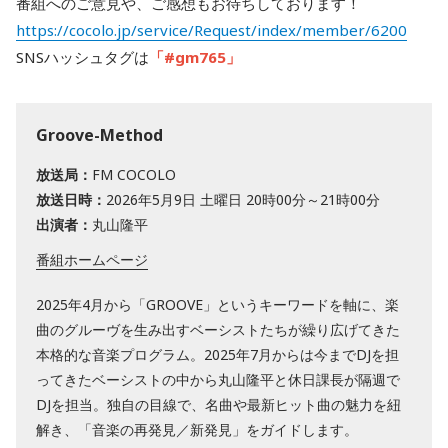
番組へのご意見や、ご感想もお待ちしております！
https://cocolo.jp/service/Request/index/member/6200
SNSハッシュタグは
「#gm765」
Groove-Method
放送局：
FM COCOLO
放送日時：
2026年5月9日 土曜日 20時00分～21時00分
出演者：
丸山隆平
番組ホームページ
2025年4月から「GROOVE」というキーワードを軸に、楽
曲のグルーヴを生み出すベーシストたちが繰り広げてきた
本格的な音楽プログラム。2025年7月からは今までDJを担
ってきたベーシストの中から丸山隆平と休日課長が隔週で
DJを担当。独自の目線で、名曲や最新ヒット曲の魅力を紐
解き、「音楽の再発見／新発見」をガイドします。