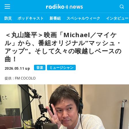
防災
ポッドキャスト
新番組
スペシャルウィーク
インタビュー
＜丸山隆平＞映画「Michael／マイケ
ル」から、番組オリジナル“マッシュ・
アップ”。そして久々の喉越しベースの
曲！
音楽
ミュージシャン
2026.05.11 up
提供：FM COCOLO