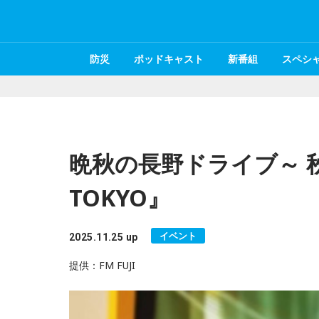
防災
ポッドキャスト
新番組
スペシ
晩秋の長野ドライブ～ 秋の
TOKYO』
イベント
2025.11.25 up
提供：FM FUJI