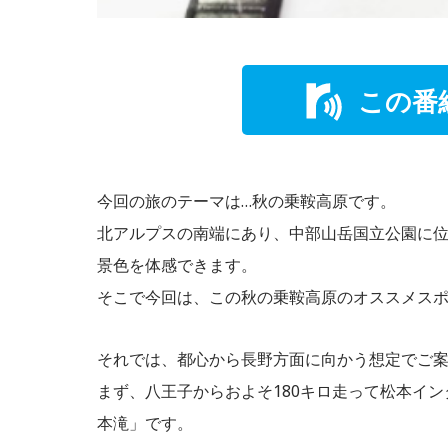
この番
今回の旅のテーマは…秋の乗鞍高原です。
北アルプスの南端にあり、中部山岳国立公園に
景色を体感できます。
そこで今回は、この秋の乗鞍高原のオススメス
それでは、都心から長野方面に向かう想定でご案内し
まず、八王子からおよそ180キロ走って松本イ
本滝」です。