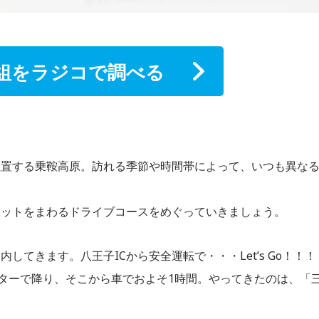
組をラジコで調べる
位置する乗鞍高原。訪れる季節や時間帯によって、いつも異な
ポットをまわるドライブコースをめぐっていきましょう。
てきます。八王子ICから安全運転で・・・Let’s Go！！！
ンターで降り、そこから車でおよそ1時間。やってきたのは、「