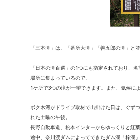
「三本滝」は、「番所大滝」「善五郎の滝」
「日本の滝百選」の1つにも指定されており、名
場所に集まっているので、
1ケ所で3つの滝が一望できます。また、気候に
ボク木河がドライブ取材で出掛けた日は、ぐずつ
れた土曜の午後。
長野自動車道、松本インターからゆっくりと紅
途中、奈川渡ダムによってできたダム湖「梓湖