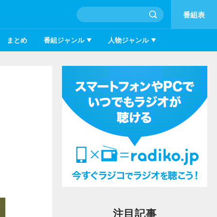
番組表
まとめ
番組ジャンル
人物ジャンル
注目記事