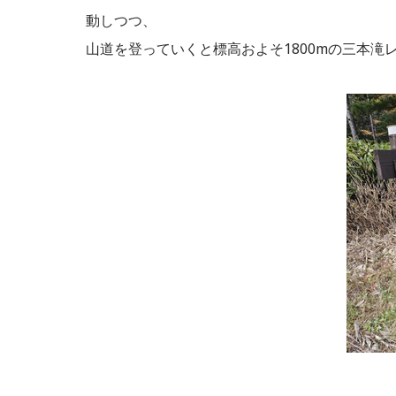
動しつつ、
山道を登っていくと標高およそ1800mの三本滝