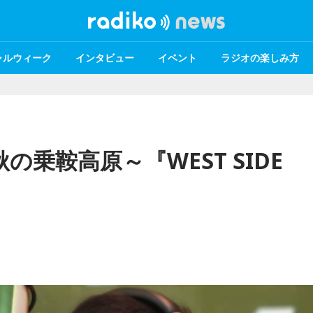
ャルウィーク
インタビュー
イベント
ラジオの楽しみ方
乗鞍高原～『WEST SIDE