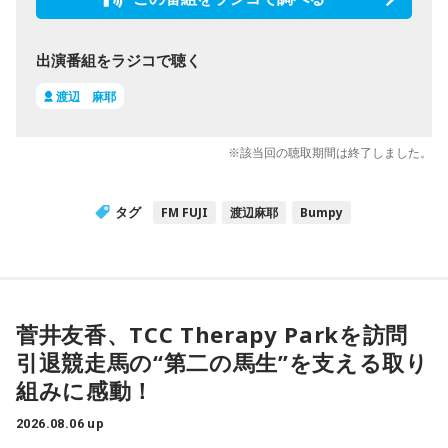
出演番組をラジコで聴く
渡辺 麻耶
※該当回の聴取期間は終了しました。
タグ
FM FUJI
渡辺麻耶
Bumpy
菅井友香、TCC Therapy Parkを訪問
引退競走馬の“第二の馬生”を支える取り
組みに感動！
2026.08.06 up