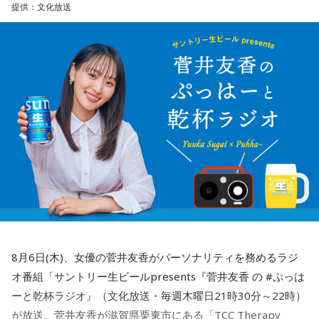
提供：文化放送
8月6日(木)、女優の菅井友香がパーソナリティを務めるラジ
オ番組「サントリー生ビールpresents『菅井友香 の #ぷっは
ーと乾杯ラジオ』（文化放送・毎週木曜日21時30分～22時）
が放送。菅井友香が滋賀県栗東市にある「TCC Therapy