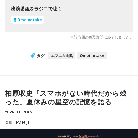
出演番組をラジコで聴く
Omoinotake
※該当回の聴取期間は終了しました。
タグ
エフエム山陰
Omoinotake
柏原収史「スマホがない時代だから残
った」夏休みの星空の記憶を語る
2026.08.09 up
提供：FM FUJI