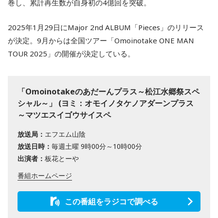
巻し、累計再生数が自身初の4億回を突破。
2025年1月29日にMajor 2nd ALBUM「Pieces」のリリース
が決定。9月からは全国ツアー「Omoinotake ONE MAN
TOUR 2025」の開催が決定している。
「Omoinotakeのあだーんプラス～松江水郷祭スペ
シャル～」 (ヨミ：オモイノタケノアダーンプラス
～マツエスイゴウサイスペ
放送局：
エフエム山陰
放送日時：
毎週土曜 9時00分～10時00分
出演者：
板花とーや
番組ホームページ
この番組をラジコで調べる