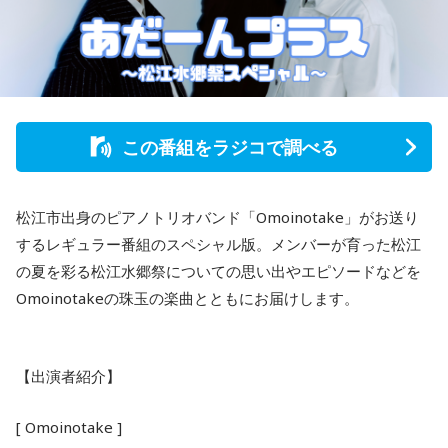
この番組をラジコで調べる
松江市出身のピアノトリオバンド「Omoinotake」がお送り
するレギュラー番組のスペシャル版。メンバーが育った松江
の夏を彩る松江水郷祭についての思い出やエピソードなどを
Omoinotakeの珠玉の楽曲とともにお届けします。
【出演者紹介】
[ Omoinotake ]