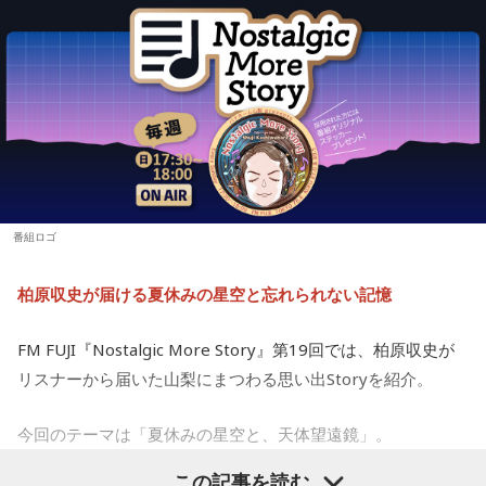
番組ロゴ
柏原収史が届ける夏休みの星空と忘れられない記憶
FM FUJI『Nostalgic More Story』第19回では、柏原収史が
リスナーから届いた山梨にまつわる思い出Storyを紹介。
今回のテーマは「夏休みの星空と、天体望遠鏡」。
この記事を読む