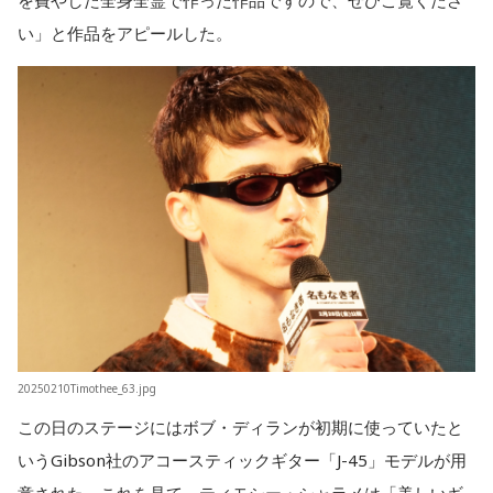
を費やした全身全霊で作った作品ですので、ぜひご覧くださ
い」と作品をアピールした。
20250210Timothee_63.jpg
この日のステージにはボブ・ディランが初期に使っていたと
いうGibson社のアコースティックギター「J-45」モデルが用
意された。これを見て、ティモシー・シャラメは「美しいギ