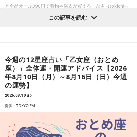
と全品オール390円で着物や浴衣が買える「糸吉 -Itokichi-」
です。
この記事を読む
今週の12星座占い「乙女座（おとめ
座）」全体運・開運アドバイス【2026
年8月10日（月）～8月16日（日）今週
の運勢】
2026.08.10 up
提供：TOKYO FM