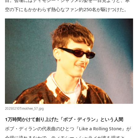
空の下にもかかわらず熱心なファン約250名が駆けつけた。
20250210Timothee_57.jpg
1万時間かけて創り上げた「ボブ・ディラン」という人間
ボブ・ディランの代表曲のひとつ『Like a Rolling Stone』が
会場に流れるなかで、ティモシー・シャラメが姿を現すと、