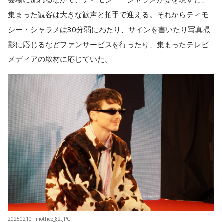
集まった観客は大きな歓声と拍手で迎える。それからティモ
シー・シャラメは30分弱にわたり、サインを書いたり写真撮
影に応じるなどファンサービスを行ったり、集まったテレビ
メディアの取材に応じていた。
20250210Timothee_82.JPG