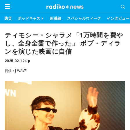
防災
ポッドキャスト
新番組
スペシャルウィーク
インタビュー
ティモシー・シャラメ「1万時間を費や
し、全身全霊で作った」 ボブ・ディラ
ンを演じた映画に自信
2025.02.12 up
提供：J-WAVE