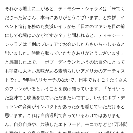
それから壇上に上がると、ティモシー・シャラメは「来てく
ださった皆さん、本当にありがとうございます」と挨拶。イ
ベント進行を務めた奥浜レイラから「日本のファンを目の前
にして心境はいかがですか？」と問われると、ティモシー・
シャラメは「別のプレミアでお会いした方もいらっしゃると
思いました。時間を取っていただきありがとうございます」
と感謝した上で、「ボブ・ディランというのは自分にとって
も非常に大きい意味がある素晴らしいアメリカのアーティス
トです。5年半のリサーチのなかで、日本でもすごくたくさん
のファンがいるということを僕は知っています」「そういっ
た意味でも映画を観ていただきたいですし、いかにボブ・デ
ィランの音楽がインパクトがあったかを感じていただけると
思います。これは自信過剰で言っているわけではありませ
ん。自分自身や、共演したエドワード、モニカなどと1万時間