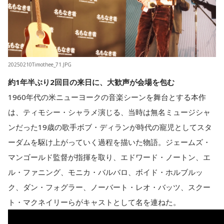
20250210Timothee_71.JPG
約1年半ぶり2回目の来日に、大歓声が会場を包む
1960年代の米ニューヨークの音楽シーンを舞台とする本作
は、ティモシー・シャラメ演じる、当時は無名ミュージシャ
ンだった19歳の歌手ボブ・ディランが時代の寵児としてスタ
ーダムを駆け上がっていく過程を描いた物語。ジェームズ・
マンゴールド監督が指揮を取り、エドワード・ノートン、エ
ル・ファニング、モニカ・バルバロ、ボイド・ホルブルッ
ク、ダン・フォグラー、ノーバート・レオ・バッツ、スクー
ト・マクネイリーらがキャストとして名を連ねた。