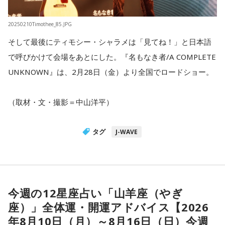
20250210Timothee_85.JPG
そして最後にティモシー・シャラメは「見てね！」と日本語
で呼びかけて会場をあとにした。『名もなき者/A COMPLETE
UNKNOWN』は、2月28日（金）より全国でロードショー。
（取材・文・撮影＝中山洋平）
タグ
J-WAVE
今週の12星座占い「山羊座（やぎ
座）」全体運・開運アドバイス【2026
年8月10日（月）～8月16日（日）今週