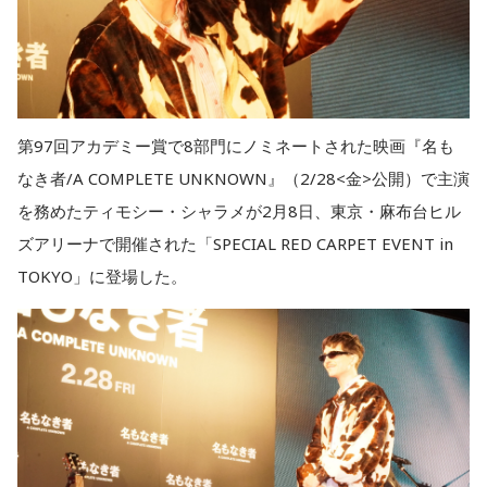
第97回アカデミー賞で8部門にノミネートされた映画『名も
なき者/A COMPLETE UNKNOWN』（2/28<金>公開）で主演
を務めたティモシー・シャラメが2月8日、東京・麻布台ヒル
ズアリーナで開催された「SPECIAL RED CARPET EVENT in
TOKYO」に登場した。