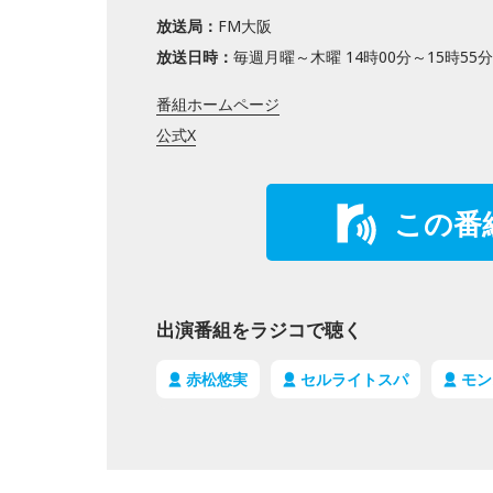
放送局：
FM大阪
放送日時：
毎週月曜～木曜 14時00分～15時55分
番組ホームページ
公式X
この番
出演番組をラジコで聴く
赤松悠実
セルライトスパ
モン