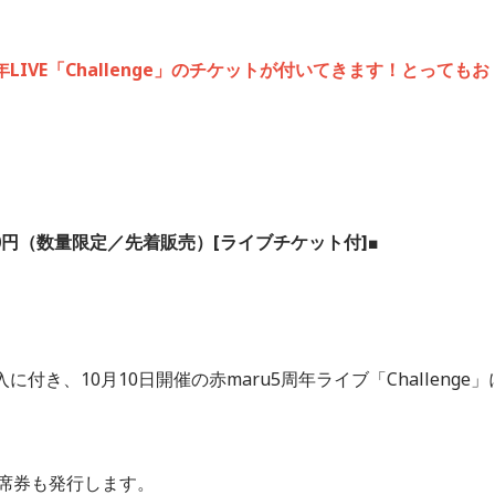
年LIVE「Challenge」のチケットが付いてきます！とってもお
,400円（数量限定／先着販売）[ライブチケット付]■
き、10月10日開催の赤maru5周年ライブ「Challenge」
席券も発行します。