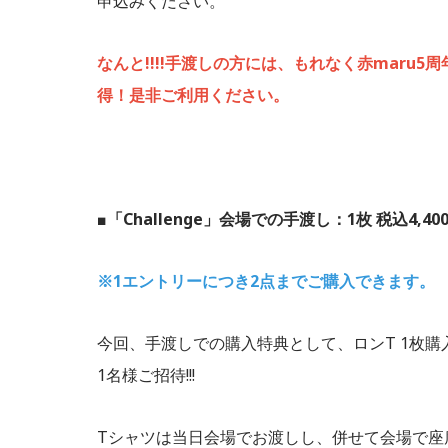
申込みください。
なんと!!!!手渡しの方には、もれなく赤maru5周
得！是非ご利用ください。
■「Challenge」会場での手渡し：1枚 税込4
※1エントリーにつき2点までご購入できます。
今回、手渡しでの購入特典として、ロンT 1枚購入に付
1名様ご招待!!!
Tシャツは当日会場でお渡しし、併せて会場で座