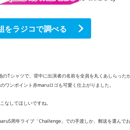
組をラジコで調べる
白地のTシャツで、背中に出演者の名前を全員を丸くあしらった
袖のワンポイント赤maruロゴも可愛く仕上がりました。
で着こなしてほしいですね。
ru5周年ライブ「Challenge」での手渡しか、郵送を選んで