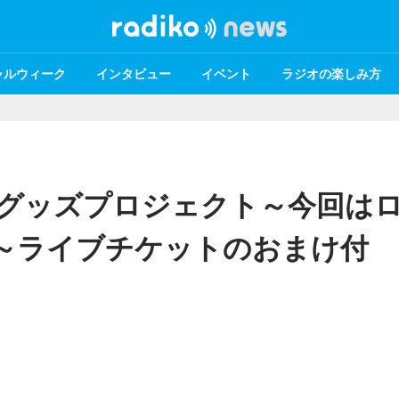
ャルウィーク
インタビュー
イベント
ラジオの楽しみ方
ルグッズプロジェクト～今回は
!!～ライブチケットのおまけ付