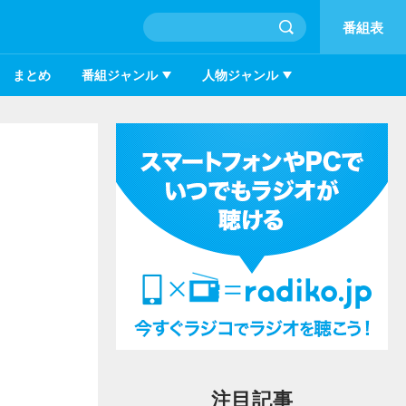
番組表
まとめ
番組ジャンル
人物ジャンル
ロ
注目記事