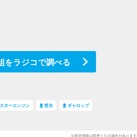
組をラジコで調べる
スターエンジン
哲夫
ギャロップ
※放送情報は変更となる場合があります