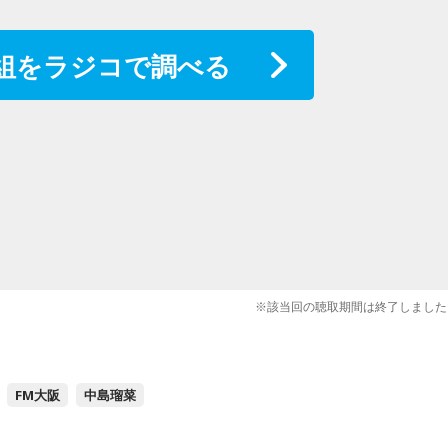
組をラジコで調べる
※該当回の聴取期間は終了しました
FM大阪
中島瑠菜