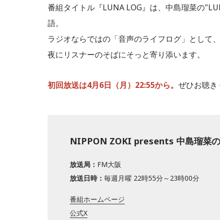
番組タイトル『LUNA LOG』は、中島瑠菜の"L
語。
ラジオならではの「音声のライフログ」として
夜にリスナーのそばにそっと寄り添います。
初回放送は4月6日（月）22:55から。
ぜひお聴き
NIPPON ZOKI presents 中島瑠菜
放送局：
FM大阪
放送日時：
毎週月曜 22時55分～23時00分
番組ホームページ
公式X