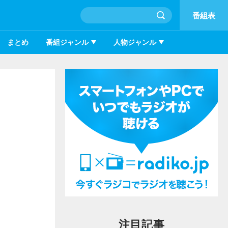
番組表
まとめ
番組ジャンル
人物ジャンル
注目記事