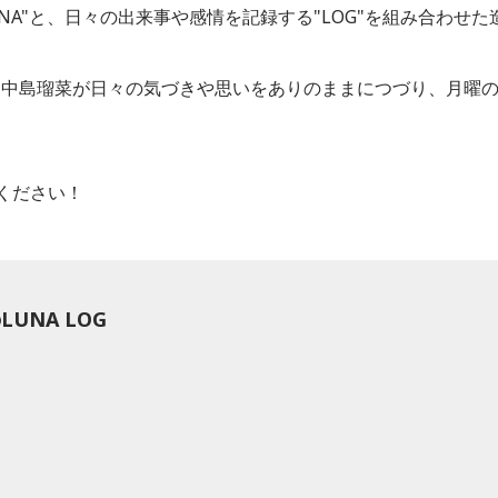
UNA"と、日々の出来事や感情を記録する"LOG"を組み合わせた
、中島瑠菜が日々の気づきや思いをありのままにつづり、月曜
ください！
のLUNA LOG