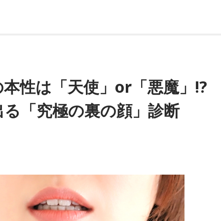
本性は「天使」or「悪魔」!?
出る「究極の裏の顔」診断