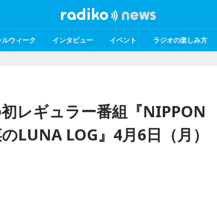
ャルウィーク
インタビュー
イベント
ラジオの楽しみ方
初レギュラー番組『NIPPON
島瑠菜のLUNA LOG』4月6日（月）