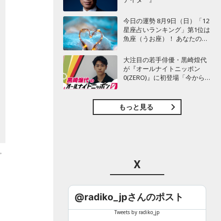
今日の運勢 8月9日（日）「12
星座占いランキング」第1位は
魚座（うお座）！ あなたの星
座は何位？
大注目の若手俳優・黒崎煌代
が『オールナイトニッポン
0(ZERO)』に初登場「今からと
てもワクワクしておりま
す！」
もっと見る
。
X
@radiko_jpさんのポスト
Tweets by radiko_jp