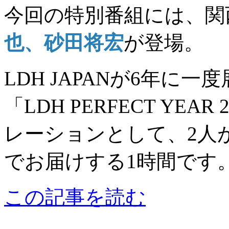
今回の特別番組には、関
也、砂田将宏
が登場。
LDH JAPANが6年に
「LDH PERFECT YE
レーションとして、2人
でお届けする1時間です
この記事を読む