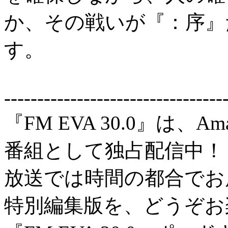
か、その戦いが『：序』
す。
---------------------------------
『FM EVA 30.0』は、A
番組として独占配信中！
放送では時間の都合でお
特別編集版を、どうぞお