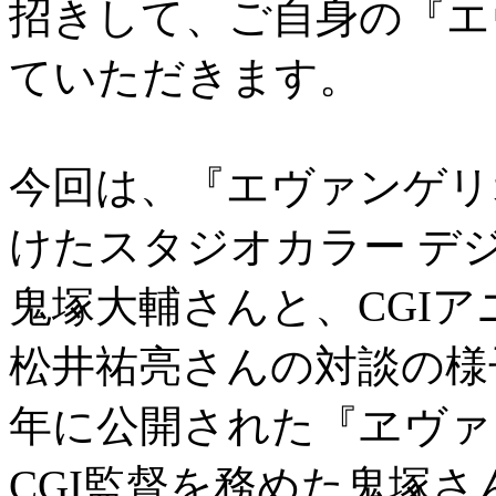
招きして、ご自身の『エ
ていただきます。
今回は、『エヴァンゲリ
けたスタジオカラー デジ
鬼塚大輔さんと、CGI
松井祐亮さんの対談の様子
年に公開された『ヱヴァ
CGI監督を務めた鬼塚