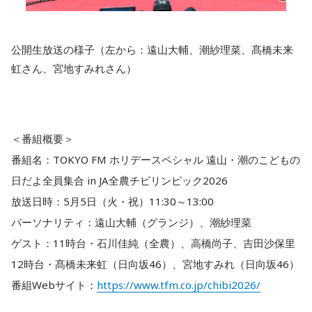
公開生放送の様子（左から：遠山大輔、潮紗理菜、髙橋未来
虹さん、宮地すみれさん）
＜番組概要＞
番組名：TOKYO FM ホリデースペシャル 遠山・潮のこどもの
日だよ全員集合 in JA全農チビリンピック2026
放送日時：5月5日（火・祝）11:30～13:00
パーソナリティ：遠山大輔（グランジ）、潮紗理菜
ゲスト：11時台・石川佳純（全農）、高橋尚子、吉田沙保里
12時台・髙橋未来虹（日向坂46）、宮地すみれ（日向坂46）
番組Webサイト：
https://www.tfm.co.jp/chibi2026/