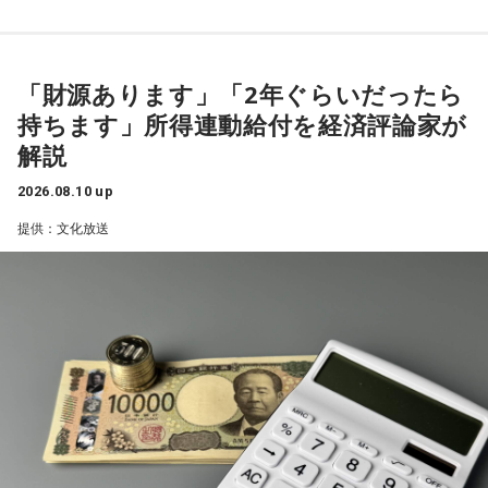
「財源あります」「2年ぐらいだったら
持ちます」所得連動給付を経済評論家が
解説
2026.08.10 up
提供：文化放送