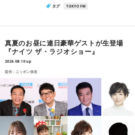
タグ
TOKYO FM
真夏のお昼に連日豪華ゲストが生登場
『ナイツ ザ・ラジオショー』
2026.08.10 up
提供：ニッポン放送